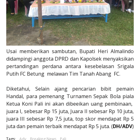
Usai memberikan sambutan, Bupati Heri Almalindo
didampingi anggota DPRD dan Kapolsek menyaksikan
pertandingan perdana antara kesebelasan Srigala
Putih FC Betung melawan Tim Tanah Abang FC.
Diketahui, Selain ajang pencarian bibit pemain
Handal, para pemenang Turnamen Sepak Bola piala
Ketua Koni Pali ini akan dibeeikan uang pembinaan,
juara I, sebesar Rp 15 juta, Juara II sebesar Rp 10 juta,
juara III sebesar Rp 7,5 juta, top skor mendapat Rp 5
juta dan pemain terbaik mendapat Rp 5 juta. (
DH/ADV
)
Tags:
Adv
Breaking News
Pali