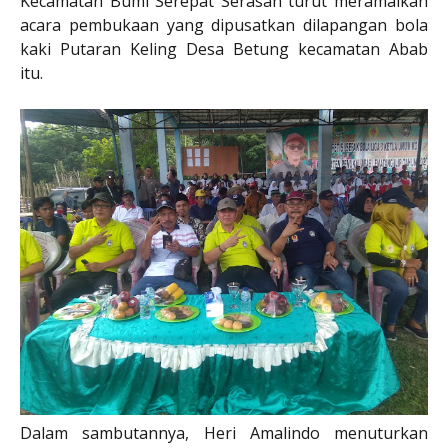
Kecamatan Bumi Serepat Serasan turut meramaikan
acara pembukaan yang dipusatkan dilapangan bola
kaki Putaran Keling Desa Betung kecamatan Abab
itu.
Dalam sambutannya, Heri Amalindo menuturkan