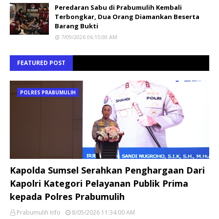
Peredaran Sabu di Prabumulih Kembali
Terbongkar, Dua Orang Diamankan Beserta
Barang Bukti
7/09/2026 06:15:00 AM
FEATURED POST
POLRES PRABUMULIH
Kapolda Sumsel Serahkan Penghargaan Dari
Kapolri Kategori Pelayanan Publik Prima
kepada Polres Prabumulih
Prabumulih Info
8/05/2026 11:34:00 AM