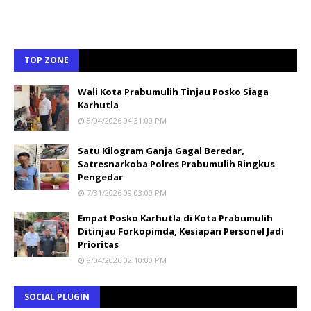
TOP ZONE
Wali Kota Prabumulih Tinjau Posko Siaga
Karhutla
8/04/2026 04:31:00 PM
Satu Kilogram Ganja Gagal Beredar,
Satresnarkoba Polres Prabumulih Ringkus
Pengedar
7/31/2026 09:03:00 PM
Empat Posko Karhutla di Kota Prabumulih
Ditinjau Forkopimda, Kesiapan Personel Jadi
Prioritas
8/04/2026 02:10:00 PM
SOCIAL PLUGIN