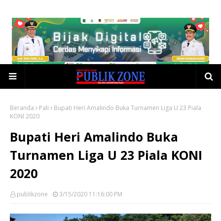
Beranda
Pali
Bupati Heri Amalindo Buka Turnamen Liga U 23 Piala
KONI 2020
Bupati Heri Amalindo Buka
Turnamen Liga U 23 Piala KONI
2020
publikzone
3/15/2020 11:16:00 PM