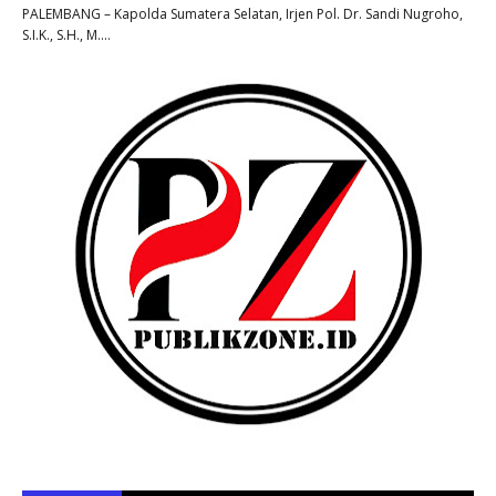
PALEMBANG – Kapolda Sumatera Selatan, Irjen Pol. Dr. Sandi Nugroho,
S.I.K., S.H., M.…