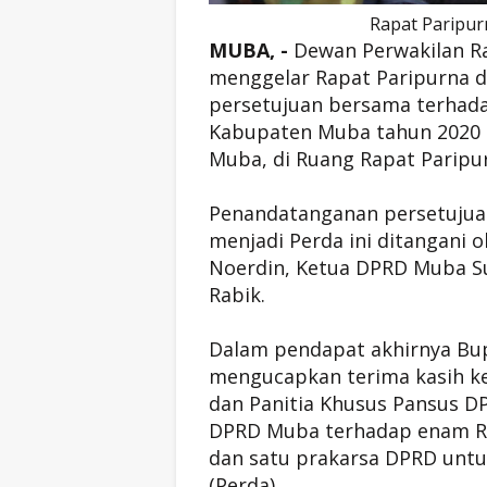
Rapat Paripu
MUBA, -
Dewan Perwakilan R
menggelar Rapat Paripurna 
persetujuan bersama terhad
Kabupaten Muba tahun 2020 
Muba, di Ruang Rapat Paripur
Penandatanganan persetuju
menjadi Perda ini ditangani 
Noerdin, Ketua DPRD Muba S
Rabik.
Dalam pendapat akhirnya Bup
mengucapkan terima kasih 
dan Panitia Khusus Pansus 
DPRD Muba terhadap enam Rape
dan satu prakarsa DPRD untu
(Perda).