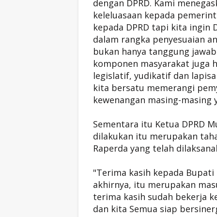
dengan DPRD. Kami menegas
keleluasaan kepada pemerint
kepada DPRD tapi kita ingin 
dalam rangka penyesuaian ang
bukan hanya tanggung jawab
komponen masyarakat juga ha
legislatif, yudikatif dan lap
kita bersatu memerangi pemy
kewenangan masing-masing y
Sementara itu Ketua DPRD M
dilakukan itu merupakan tah
Raperda yang telah dilaksanak
"Terima kasih kepada Bupat
akhirnya, itu merupakan mas
terima kasih sudah bekerja k
dan kita Semua siap bersine