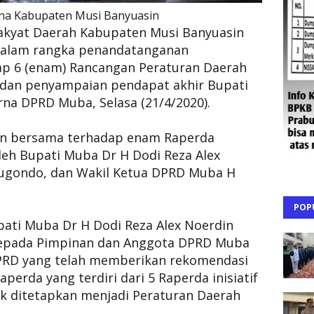
rna Kabupaten Musi Banyuasin
akyat Daerah Kabupaten Musi Banyuasin
dalam rangka penandatanganan
ap 6 (enam) Rancangan Peraturan Daerah
dan penyampaian pendapat akhir Bupati
na DPRD Muba, Selasa (21/4/2020).
an bersama terhadap enam Raperda
oleh Bupati Muba Dr H Dodi Reza Alex
ugondo, dan Wakil Ketua DPRD Muba H
POP
ati Muba Dr H Dodi Reza Alex Noerdin
kepada Pimpinan dan Anggota DPRD Muba
DPRD yang telah memberikan rekomendasi
rda yang terdiri dari 5 Raperda inisiatif
k ditetapkan menjadi Peraturan Daerah