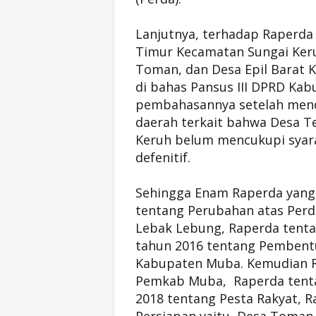
Lanjutnya, terhadap Raperda
Timur Kecamatan Sungai Ker
Toman, dan Desa Epil Barat K
di bahas Pansus III DPRD Ka
pembahasannya setelah men
daerah terkait bahwa Desa T
Keruh belum mencukupi syara
defenitif.
Sehingga Enam Raperda yang 
tentang Perubahan atas Perd
Lebak Lebung, Raperda tent
tahun 2016 tentang Pembent
Kabupaten Muba. Kemudian R
Pemkab Muba, Raperda tenta
2018 tentang Pesta Rakyat, 