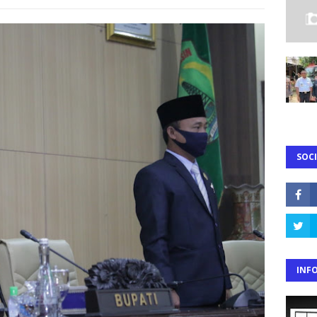
SOCI
INF