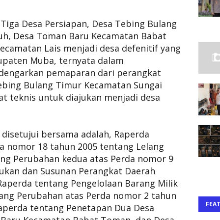
 Tiga Desa Persiapan, Desa Tebing Bulang
uh, Desa Toman Baru Kecamatan Babat
ecamatan Lais menjadi desa defenitif yang
bupaten Muba, ternyata dalam
dengarkan pemaparan dari perangkat
ebing Bulang Timur Kecamatan Sungai
t teknis untuk diajukan menjadi desa
disetujui bersama adalah, Raperda
a nomor 18 tahun 2005 tentang Lelang
ang Perubahan kedua atas Perda nomor 9
ukan dan Susunan Perangkat Daerah
aperda tentang Pengelolaan Barang Milik
ng Perubahan atas Perda nomor 2 tahun
FEA
Raperda tentang Penetapan Dua Desa