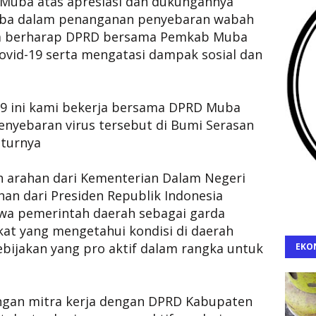
Muba atas apresiasi dan dukungannya
uba dalam penanganan penyebaran wabah
 Ia berharap DPRD bersama Pemkab Muba
vid-19 serta mengatasi dampak sosial dan
19 ini kami bekerja bersama DPRD Muba
nyebaran virus tersebut di Bumi Serasan
tuturnya
n arahan dari Kementerian Dalam Negeri
an dari Presiden Republik Indonesia
a pemerintah daerah sebagai garda
at yang mengetahui kondisi di daerah
ijakan yang pro aktif dalam rangka untuk
EKO
ngan mitra kerja dengan DPRD Kabupaten