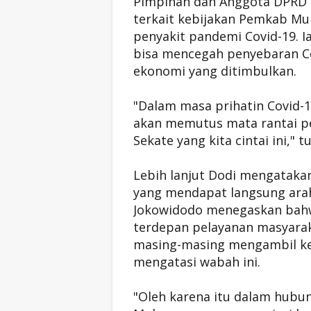
Pimpinan dan Anggota DPRD 
terkait kebijakan Pemkab M
penyakit pandemi Covid-19.
bisa mencegah penyebaran Co
ekonomi yang ditimbulkan.
"Dalam masa prihatin Covid-
akan memutus mata rantai pe
Sekate yang kita cintai ini," 
Lebih lanjut Dodi mengataka
yang mendapat langsung arah
Jokowidodo menegaskan bahw
terdepan pelayanan masyarak
masing-masing mengambil keb
mengatasi wabah ini.
"Oleh karena itu dalam hubu