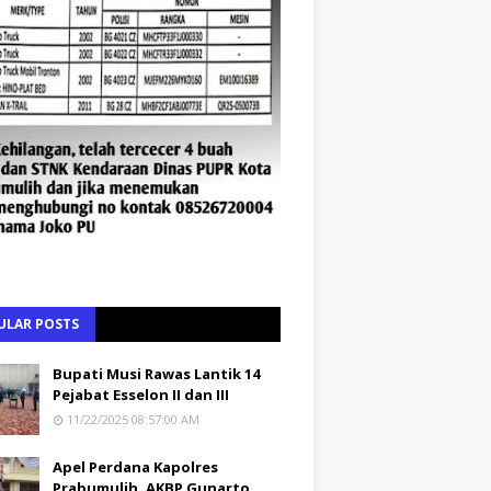
ULAR POSTS
Bupati Musi Rawas Lantik 14
Pejabat Esselon II dan III
11/22/2025 08:57:00 AM
Apel Perdana Kapolres
Prabumulih, AKBP Gunarto