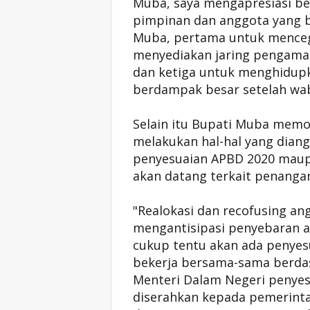
Muba, saya mengapresiasi bet
pimpinan dan anggota yang 
Muba, pertama untuk menceg
menyediakan jaring pengaman
dan ketiga untuk menghidup
berdampak besar setelah wabah
Selain itu Bupati Muba mem
melakukan hal-hal yang dian
penyesuaian APBD 2020 maup
akan datang terkait penangan
"Realokasi dan recofusing a
mengantisipasi penyebaran awa
cukup tentu akan ada penyes
bekerja bersama-sama berda
Menteri Dalam Negeri penye
diserahkan kepada pemerint