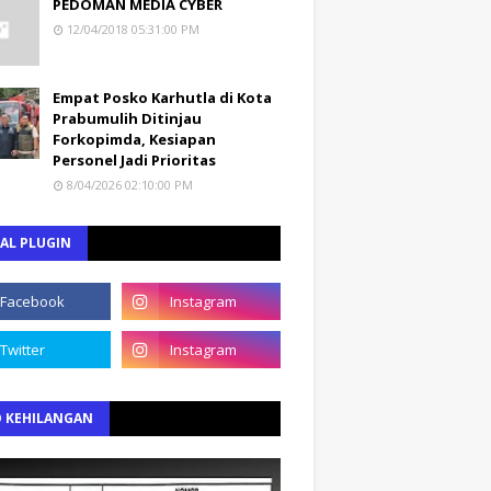
PEDOMAN MEDIA CYBER
12/04/2018 05:31:00 PM
Empat Posko Karhutla di Kota
Prabumulih Ditinjau
Forkopimda, Kesiapan
Personel Jadi Prioritas
8/04/2026 02:10:00 PM
AL PLUGIN
O KEHILANGAN