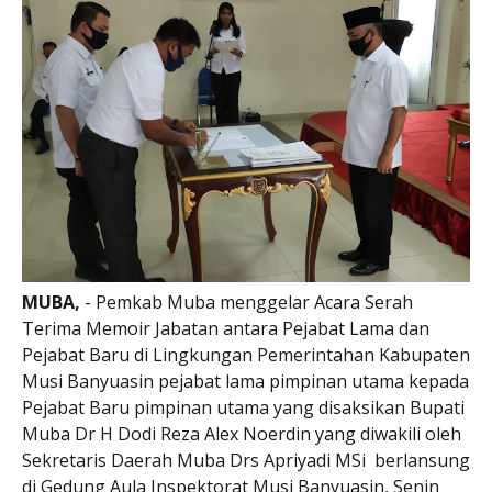
MUBA,
- Pemkab Muba menggelar Acara Serah
Terima Memoir Jabatan antara Pejabat Lama dan
Pejabat Baru di Lingkungan Pemerintahan Kabupaten
Musi Banyuasin pejabat lama pimpinan utama kepada
Pejabat Baru pimpinan utama yang disaksikan Bupati
Muba Dr H Dodi Reza Alex Noerdin yang diwakili oleh
Sekretaris Daerah Muba Drs Apriyadi MSi berlansung
di Gedung Aula Inspektorat Musi Banyuasin, Senin