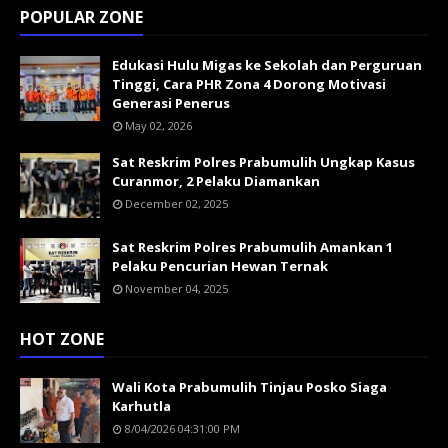
POPULAR ZONE
Edukasi Hulu Migas ke Sekolah dan Perguruan
Tinggi, Cara PHR Zona 4 Dorong Motivasi
Generasi Penerus
May 02, 2026
Sat Reskrim Polres Prabumulih Ungkap Kasus
Curanmor, 2 Pelaku Diamankan
December 02, 2025
Sat Reskrim Polres Prabumulih Amankan 1
Pelaku Pencurian Hewan Ternak
November 04, 2025
HOT ZONE
Wali Kota Prabumulih Tinjau Posko Siaga
Karhutla
8/04/2026 04:31:00 PM