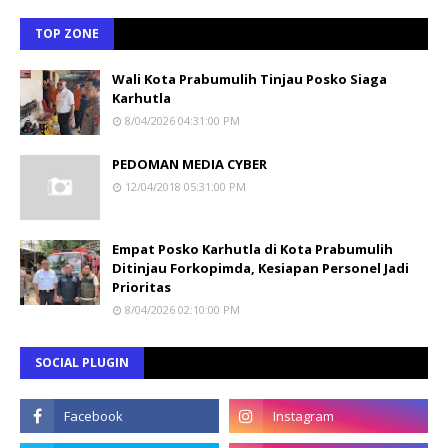
TOP ZONE
Wali Kota Prabumulih Tinjau Posko Siaga
Karhutla
8/04/2026 04:31:00 PM
PEDOMAN MEDIA CYBER
12/04/2018 05:31:00 PM
Empat Posko Karhutla di Kota Prabumulih
Ditinjau Forkopimda, Kesiapan Personel Jadi
Prioritas
8/04/2026 02:10:00 PM
SOCIAL PLUGIN