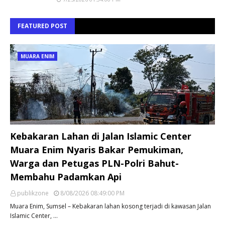
FEATURED POST
MUARA ENIM
Kebakaran Lahan di Jalan Islamic Center
Muara Enim Nyaris Bakar Pemukiman,
Warga dan Petugas PLN-Polri Bahut-
Membahu Padamkan Api
publikzone
8/08/2026 08:49:00 PM
Muara Enim, Sumsel – Kebakaran lahan kosong terjadi di kawasan Jalan
Islamic Center, …