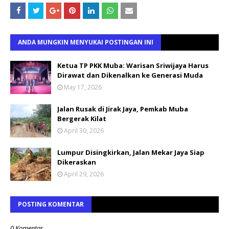
ANDA MUNGKIN MENYUKAI POSTINGAN INI
Ketua TP PKK Muba: Warisan Sriwijaya Harus
Dirawat dan Dikenalkan ke Generasi Muda
May 17, 2026
Jalan Rusak di Jirak Jaya, Pemkab Muba
Bergerak Kilat
April 30, 2026
Lumpur Disingkirkan, Jalan Mekar Jaya Siap
Dikeraskan
April 29, 2026
POSTING KOMENTAR
0 Komentar