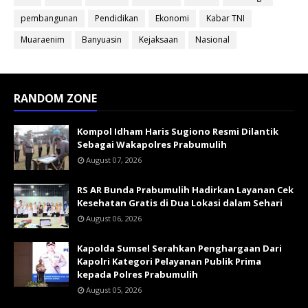
pembangunan
Pendidikan
Ekonomi
Kabar TNI
Muaraenim
Banyuasin
Kejaksaan
Nasional
RANDOM ZONE
Kompol Idham Haris Sugiono Resmi Dilantik
Sebagai Wakapolres Prabumulih
August 07, 2026
RS AR Bunda Prabumulih Hadirkan Layanan Cek
Kesehatan Gratis di Dua Lokasi dalam Sehari
August 06, 2026
Kapolda Sumsel Serahkan Penghargaan Dari
Kapolri Kategori Pelayanan Publik Prima
kepada Polres Prabumulih
August 05, 2026