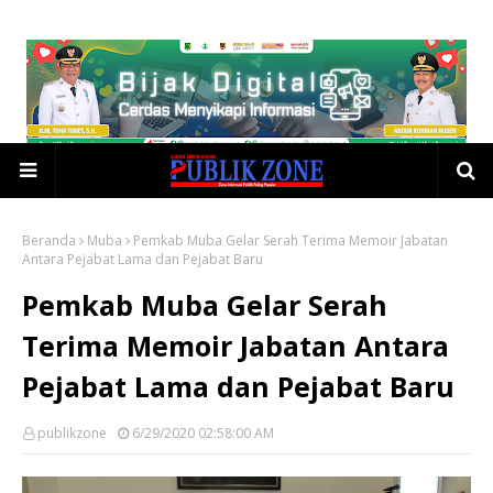
Beranda
Muba
Pemkab Muba Gelar Serah Terima Memoir Jabatan
Antara Pejabat Lama dan Pejabat Baru
Pemkab Muba Gelar Serah
Terima Memoir Jabatan Antara
Pejabat Lama dan Pejabat Baru
publikzone
6/29/2020 02:58:00 AM