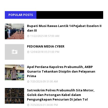
POPULAR POSTS
Bupati Musi Rawas Lantik 14 Pejabat Esselon II
dan III
11/22/2025 08:57:00 AM
PEDOMAN MEDIA CYBER
12/04/2018 05:31:00 PM
Apel Perdana Kapolres Prabumulih, AKBP
Gunarto Tekankan Disiplin dan Pelayanan
Prima
7/20/2026 09:51:00 AM
Satreskrim Polres Prabumulih Sita Motor,
Golok dan Potongan Kabel dalam
Pengungkapan Pencurian Di Jalan Tol
7/25/2026 01:34:00 PM