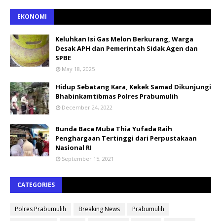
EKONOMI
Keluhkan Isi Gas Melon Berkurang, Warga
Desak APH dan Pemerintah Sidak Agen dan
SPBE
May 18, 2025
Hidup Sebatang Kara, Kekek Samad Dikunjungi
Bhabinkamtibmas Polres Prabumulih
December 24, 2022
Bunda Baca Muba Thia Yufada Raih
Penghargaan Tertinggi dari Perpustakaan
Nasional RI
September 15, 2021
CATEGORIES
Polres Prabumulih
Breaking News
Prabumulih