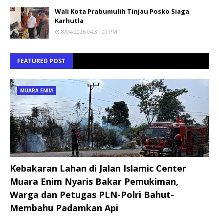
Wali Kota Prabumulih Tinjau Posko Siaga
Karhutla
8/04/2026 04:31:00 PM
FEATURED POST
MUARA ENIM
Kebakaran Lahan di Jalan Islamic Center
Muara Enim Nyaris Bakar Pemukiman,
Warga dan Petugas PLN-Polri Bahut-
Membahu Padamkan Api