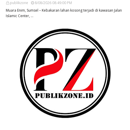
publikzone
8/08/2026 08:49:00 PM
Muara Enim, Sumsel – Kebakaran lahan kosong terjadi di kawasan Jalan
Islamic Center, …