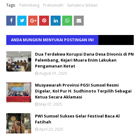
Tags:
Palembang
Prabumulih
Sumatera Selatan
ANDA MUNGKIN MENYUKAI POSTINGAN INI
Dua Terdakwa Korupsi Dana Desa Divonis di PN
Palembang, Kejari Muara Enim Lakukan
Pengamanan Ketat
August 01, 2025
Musyawarah Provinsi PGSI Sumsel Resmi
Digelar, Kol Pur H. Sudhinoto Terpilih Sebagai
Ketua Secara Aklamasi
May 07, 2025
PWI Sumsel Sukses Gelar Festival Baca Al
Fatihah
April 23, 2025