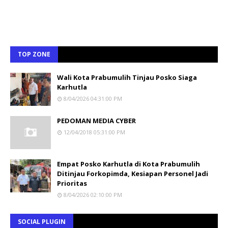
TOP ZONE
Wali Kota Prabumulih Tinjau Posko Siaga
Karhutla
8/04/2026 04:31:00 PM
PEDOMAN MEDIA CYBER
12/04/2018 05:31:00 PM
Empat Posko Karhutla di Kota Prabumulih
Ditinjau Forkopimda, Kesiapan Personel Jadi
Prioritas
8/04/2026 02:10:00 PM
SOCIAL PLUGIN