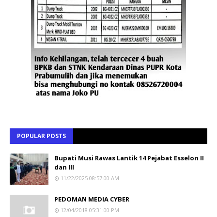
POPULAR POSTS
Bupati Musi Rawas Lantik 14 Pejabat Esselon II
dan III
11/22/2025 08:57:00 AM
PEDOMAN MEDIA CYBER
12/04/2018 05:31:00 PM