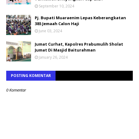
September 10, 2024
Pj. Bupati Muaraenim Lepas Keberangkatan
385 Jemaah Calon Haji
June 03, 2024
Jumat Curhat, Kapolres Prabumulih Sholat
Jumat Di Masjid Baiturahman
January 26, 2024
POSTING KOMENTAR
0 Komentar