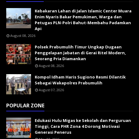
Kebakaran Lahan di Jalan Islamic Center Muara
Enim Nyaris Bakar Pemukiman, Warga dan
Petugas PLN-Polri Bahut-Membahu Padamkan
Api
August 08, 2026
Polsek Prabumulih Timur Ungkap Dugaan
Penggelapan Jabatan di Gerai Ritel Modern,
Seorang Pria Diamankan
August 08, 2026
Kompol Idham Haris Sugiono Resmi Dilantik
Sebagai Wakapolres Prabumulih
August 07, 2026
POPULAR ZONE
Edukasi Hulu Migas ke Sekolah dan Perguruan
Tinggi, Cara PHR Zona 4 Dorong Motivasi
Generasi Penerus