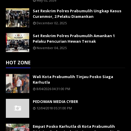
May 02, 2026
Sat Reskrim Polres Prabumulih Ungkap Kasus
Curanmor, 2 Pelaku Diamankan
December 02, 2025
Sat Reskrim Polres Prabumulih Amankan 1
Pelaku Pencurian Hewan Ternak
November 04, 2025
HOT ZONE
Wali Kota Prabumulih Tinjau Posko Siaga
Karhutla
8/04/2026 04:31:00 PM
PEDOMAN MEDIA CYBER
12/04/2018 05:31:00 PM
Empat Posko Karhutla di Kota Prabumulih