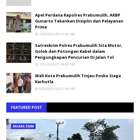
Apel Perdana Kapolres Prabumulih, AKBP
Gunarto Tekankan Disiplin dan Pelayanan
Prima
7/20/2026 09:51:00 AM
Satreskrim Polres Prabumulih Sita Motor,
Golok dan Potongan Kabel dalam
Pengungkapan Pencurian Di Jalan Tol
7/25/2026 01:34:00 PM
Wali Kota Prabumulih Tinjau Posko Siaga
Karhutla
8/04/2026 04:31:00 PM
FEATURED POST
MUARA ENIM