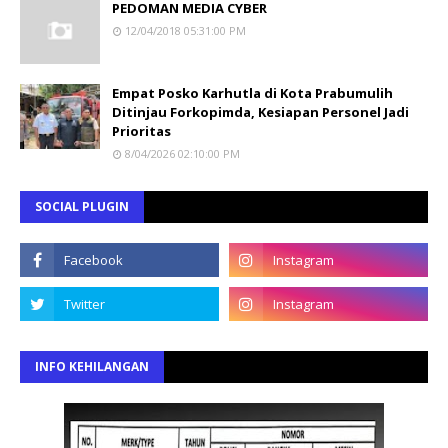
PEDOMAN MEDIA CYBER
12/04/2018 05:31:00 PM
Empat Posko Karhutla di Kota Prabumulih
Ditinjau Forkopimda, Kesiapan Personel Jadi
Prioritas
8/04/2026 02:10:00 PM
SOCIAL PLUGIN
INFO KEHILANGAN