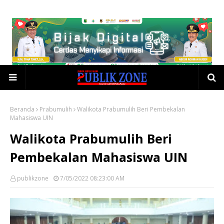
Beranda
Prabumulih
Walikota Prabumulih Beri Pembekalan
Mahasiswa UIN
Walikota Prabumulih Beri
Pembekalan Mahasiswa UIN
publikzone
7/05/2022 08:23:00 AM