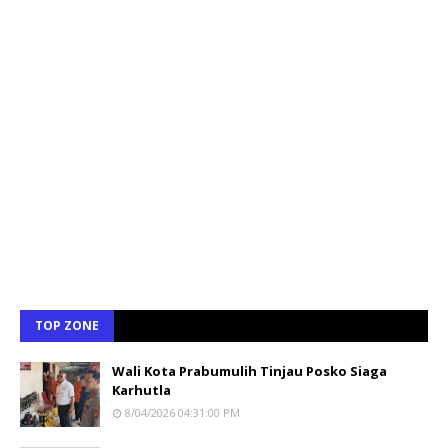
TOP ZONE
Wali Kota Prabumulih Tinjau Posko Siaga
Karhutla
8/04/2026 04:31:00 PM