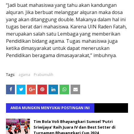
“Jadi buat mahasiswa yang tahu akan kandungan
alquran. Jika berbuat melanggar alquran maka dosa
yang akan ditanggung double. Makanya dalam hal ini
tugas berat dari mahasiswa. Karena UIN Raden Fatah,
merupakan salah satu Lembaga yang memberikan
Pendidikan bidang agama. Tugas mahasiswa juga
ketika dimasyarakat untuk dapat meneruskan
Pendidikan beragama dimasayarakat,” imbuhnya.
Tags:
agama
Prabumulih
ANDA MUNGKIN MENYUKAI POSTINGAN INI
Tim Bola Voli Bhayangkari Sumsel ‘Putri
Sriwijaya’ Raih Juara IV dan Best Setter di
Turnamen Bhayangkari Cup 2024