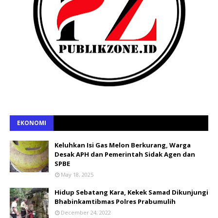
EKONOMI
Keluhkan Isi Gas Melon Berkurang, Warga
Desak APH dan Pemerintah Sidak Agen dan
SPBE
May 18, 2025
Hidup Sebatang Kara, Kekek Samad Dikunjungi
Bhabinkamtibmas Polres Prabumulih
December 24, 2022