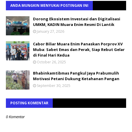
ANDA MUNGKIN MENYUKAI POSTINGAN INI
Dorong Ekosistem Investasi dan Digitalisasi
UMKM, KADIN Muara Enim Resmi Di Lantik
January 27, 2026
Cabor Biliar Muara Enim Panaskan Porprov XV
Muba: Sabet Emas dan Perak, Siap Rebut Gelar
di Final Hari Kedua
October 26, 2025
Bhabinkamtibmas Pangkul Jaya Prabumulih
Motivasi Petani Dukung Ketahanan Pangan
September 30, 2025
POSTING KOMENTAR
0 Komentar