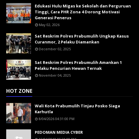
Edukasi Hulu Migas ke Sekolah dan Perguruan
Tinggi, Cara PHR Zona 4 Dorong Motivasi
Generasi Penerus
May 02, 2026
Sat Reskrim Polres Prabumulih Ungkap Kasus
Curanmor, 2 Pelaku Diamankan
December 02, 2025
Sat Reskrim Polres Prabumulih Amankan 1
Pelaku Pencurian Hewan Ternak
November 04, 2025
HOT ZONE
Wali Kota Prabumulih Tinjau Posko Siaga
Karhutla
8/04/2026 04:31:00 PM
PEDOMAN MEDIA CYBER