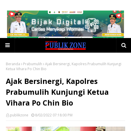
Beranda
Prabumulih
Ajak Bersinergi, Kapolres Prabumulih Kunjungi
Ketua Vihara Po Chin Bio
Ajak Bersinergi, Kapolres
Prabumulih Kunjungi Ketua
Vihara Po Chin Bio
publikzone
8/02/2022 07:18:00 PM