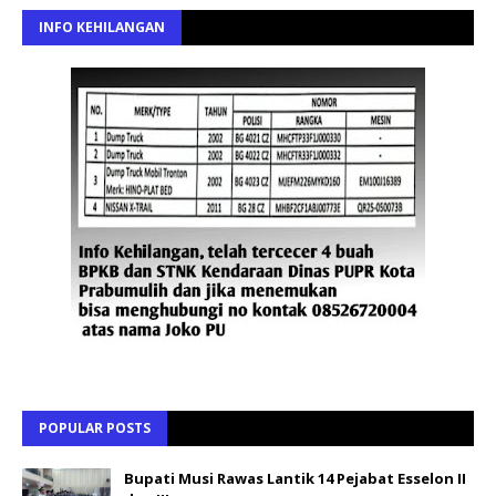
INFO KEHILANGAN
POPULAR POSTS
Bupati Musi Rawas Lantik 14 Pejabat Esselon II