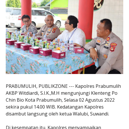
PRABUMULIH, PUBLIKZONE --- Kapolres Prabumulih
AKBP Witdiardi, S.I.K.,M.H mengunjungi Klenteng Po
Chin Bio Kota Prabumulih, Selasa 02 Agustus 2022
sekira pukul 14.00 WIB. Kedatangan Kapolres
disambut langsung oleh ketua Walubi, Suwandi.
Di kesempatan itu, Kapolres menyampaikan