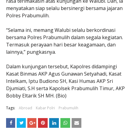
rasa terimakasih atas kunjungan ke Walubi. Dan, ia
menyatakan siap selalu bersinergi bersama jajaran
Polres Prabumulih.
“Selama ini, memang Walubi selalu berkordinasi
bersama Polres Prabumulih dalam segala kegiatan.
Termasuk perayaan hari besar keagamaan, dan
lainnya,” pungkasnya.
Dalam kunjungan tersebut, Kapolres didampingi
Kasat Binmas AKP Agus Gunawan Setyahadi, Kasat
Intelkam, Iptu Budiono SH, Kasi Humas AKP Sri
Djumiati, S.H serta Kapolsek Prabumulih Timur, AKP
Bobby Eltarik SH MH. (Bio)
Tags:
Abroad
Kabar Polri
Prabumulih