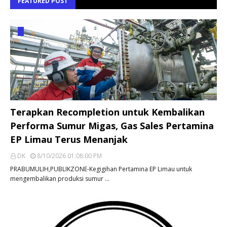
FEATURED POST
Terapkan Recompletion untuk Kembalikan
Performa Sumur Migas, Gas Sales Pertamina
EP Limau Terus Menanjak
DK
8/10/2026 01:08:00 PM
PRABUMULIH,PUBLIKZONE-Kegigihan Pertamina EP Limau untuk
mengembalikan produksi sumur …