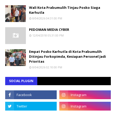
Wali Kota Prabumulih Tinjau Posko Siaga
Karhutla
8/04/2026 04:31:00 PM
PEDOMAN MEDIA CYBER
12/04/2018 05:31:00 PM
Empat Posko Karhutla di Kota Prabumulih
Ditinjau Forkopimda, Kesiapan Personel Jadi
Prioritas
8/04/2026 02:10:00 PM
SOCIAL PLUGIN