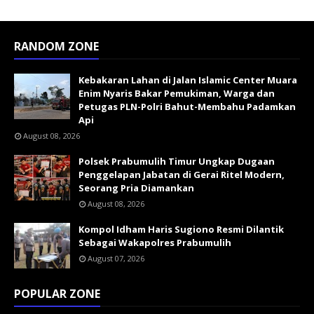
RANDOM ZONE
Kebakaran Lahan di Jalan Islamic Center Muara
Enim Nyaris Bakar Pemukiman, Warga dan
Petugas PLN-Polri Bahut-Membahu Padamkan
Api
August 08, 2026
Polsek Prabumulih Timur Ungkap Dugaan
Penggelapan Jabatan di Gerai Ritel Modern,
Seorang Pria Diamankan
August 08, 2026
Kompol Idham Haris Sugiono Resmi Dilantik
Sebagai Wakapolres Prabumulih
August 07, 2026
POPULAR ZONE