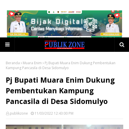
Beranda
Muara Enim
Pj Bupati Muara Enim Dukung Pembentukan
Kampung Pancasila di Desa Sidomulyo
Pj Bupati Muara Enim Dukung
Pembentukan Kampung
Pancasila di Desa Sidomulyo
publikzone
11/03/2022 12:43:00 PM