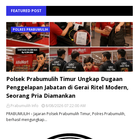
FEATURED POST
POLRES PRABUMULIH
Polsek Prabumulih Timur Ungkap Dugaan
Penggelapan Jabatan di Gerai Ritel Modern,
Seorang Pria Diamankan
Prabumulih Info
8/08/2026 07:22:00 AM
PRABUMULIH – Jajaran Polsek Prabumulih Timur, Polres Prabumulih,
berhasil mengungkap…