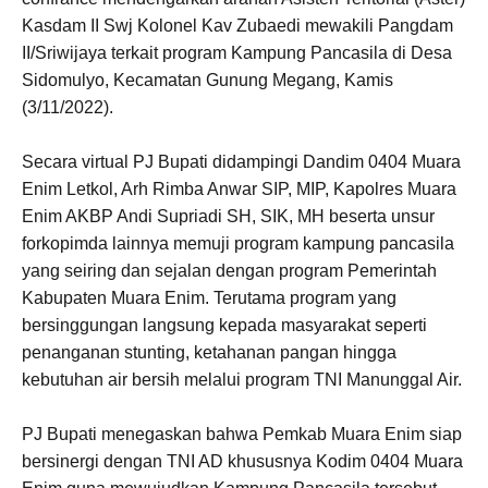
Kasdam II Swj Kolonel Kav Zubaedi mewakili Pangdam
II/Sriwijaya terkait program Kampung Pancasila di Desa
Sidomulyo, Kecamatan Gunung Megang, Kamis
(3/11/2022).
Secara virtual PJ Bupati didampingi Dandim 0404 Muara
Enim Letkol, Arh Rimba Anwar SIP, MIP, Kapolres Muara
Enim AKBP Andi Supriadi SH, SIK, MH beserta unsur
forkopimda lainnya memuji program kampung pancasila
yang seiring dan sejalan dengan program Pemerintah
Kabupaten Muara Enim. Terutama program yang
bersinggungan langsung kepada masyarakat seperti
penanganan stunting, ketahanan pangan hingga
kebutuhan air bersih melalui program TNI Manunggal Air.
PJ Bupati menegaskan bahwa Pemkab Muara Enim siap
bersinergi dengan TNI AD khususnya Kodim 0404 Muara