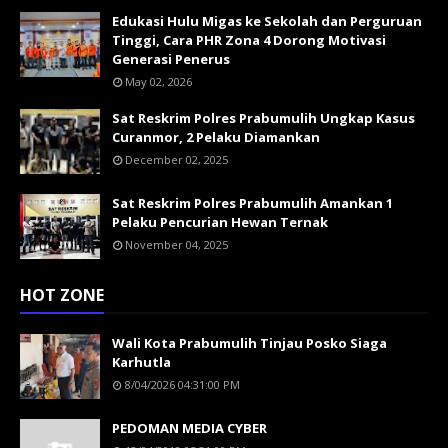
Edukasi Hulu Migas ke Sekolah dan Perguruan
Tinggi, Cara PHR Zona 4 Dorong Motivasi
Generasi Penerus
May 02, 2026
Sat Reskrim Polres Prabumulih Ungkap Kasus
Curanmor, 2 Pelaku Diamankan
December 02, 2025
Sat Reskrim Polres Prabumulih Amankan 1
Pelaku Pencurian Hewan Ternak
November 04, 2025
HOT ZONE
Wali Kota Prabumulih Tinjau Posko Siaga
Karhutla
8/04/2026 04:31:00 PM
PEDOMAN MEDIA CYBER