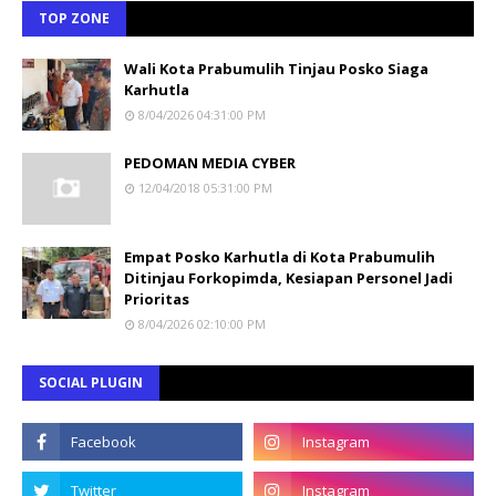
TOP ZONE
Wali Kota Prabumulih Tinjau Posko Siaga
Karhutla
8/04/2026 04:31:00 PM
PEDOMAN MEDIA CYBER
12/04/2018 05:31:00 PM
Empat Posko Karhutla di Kota Prabumulih
Ditinjau Forkopimda, Kesiapan Personel Jadi
Prioritas
8/04/2026 02:10:00 PM
SOCIAL PLUGIN