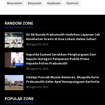
Muaraenim
Banyuasin
Kejaksaan
Nasional
RANDOM ZONE
RS AR Bunda Prabumulih Hadirkan Layanan Cek
Kesehatan Gratis di Dua Lokasi dalam Sehari
August 06, 2026
Kapolda Sumsel Serahkan Penghargaan Dari
Kapolri Kategori Pelayanan Publik Prima
kepada Polres Prabumulih
August 05, 2026
Hadapi Puncak Musim Kemarau, Muspida Kota
Prabumulih Gelar Apel Kesiapsiagaan Karhutla
August 05, 2026
POPULAR ZONE