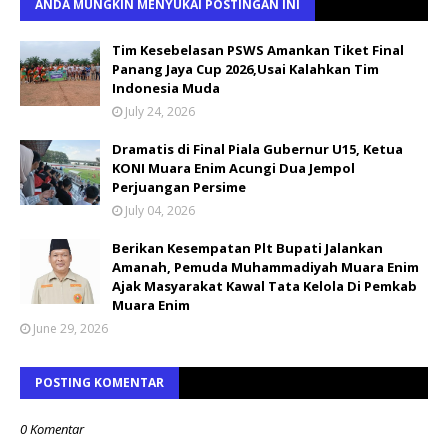
ANDA MUNGKIN MENYUKAI POSTINGAN INI
Tim Kesebelasan PSWS Amankan Tiket Final
Panang Jaya Cup 2026,Usai Kalahkan Tim
Indonesia Muda
July 24, 2026
Dramatis di Final Piala Gubernur U15, Ketua
KONI Muara Enim Acungi Dua Jempol
Perjuangan Persime
July 04, 2026
Berikan Kesempatan Plt Bupati Jalankan
Amanah, Pemuda Muhammadiyah Muara Enim
Ajak Masyarakat Kawal Tata Kelola Di Pemkab
Muara Enim
June 29, 2026
POSTING KOMENTAR
0 Komentar