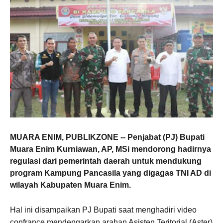
MUARA ENIM, PUBLIKZONE
-- Penjabat (PJ) Bupati
Muara Enim Kurniawan, AP, MSi mendorong hadirnya
regulasi dari pemerintah daerah untuk mendukung
program Kampung Pancasila yang digagas TNI AD di
wilayah Kabupaten Muara Enim.
Hal ini disampaikan PJ Bupati saat menghadiri video
confrance mendengarkan arahan Asisten Teritorial (Aster)