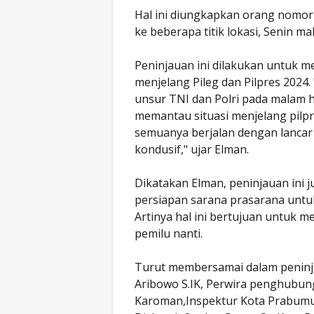
Hal ini diungkapkan orang nomor 
ke beberapa titik lokasi, Senin ma
Peninjauan ini dilakukan untuk m
menjelang Pileg dan Pilpres 2024
unsur TNI dan Polri pada malam h
memantau situasi menjelang pilpre
semuanya berjalan dengan lancar 
kondusif," ujar Elman.
Dikatakan Elman, peninjauan ini 
persiapan sarana prasarana untuk
Artinya hal ini bertujuan untuk
pemilu nanti.
Turut membersamai dalam peninj
Aribowo S.IK, Perwira penghubung
Karoman,Inspektur Kota Prabumul