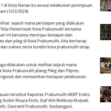
1 di Kota Nanas itu seusai melakukan peninjauan
lam (12/2/2024).
elihat sejauh mana persiapan yang dilakukan
. "Kita Pemerintah Kota Prabumulih bersama
ari ini bersama meninjau kesiapan dan
s dan pileg di Kota Prabumulih, kita berharap
dan sukses serta kondisi kota prabumulih tetap
juga dilakukan untuk melihat sejauh mana
 Kota Prabumulih jelang Pileg dan Pilpres.
 mengecek dan memastikan kesiapan pelaksanan
auan tersebut Kapolres Prabumulih AKBP Endro
 Kodim Muara Enim, Staf Ahli Walikota Mulyadi
ih, Danramil Prabumulih, Kesbangpol,