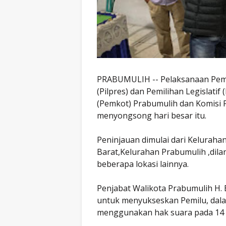
PRABUMULIH -- Pelaksanaan Pemi
(Pilpres) dan Pemilihan Legislatif
(Pemkot) Prabumulih dan Komisi 
menyongsong hari besar itu.
Peninjauan dimulai dari Keluraha
Barat,Kelurahan Prabumulih ,dila
beberapa lokasi lainnya.
Penjabat Walikota Prabumulih H.
untuk menyukseskan Pemilu, dalam
menggunakan hak suara pada 14 