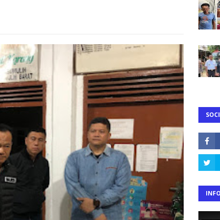
SOCI
INF