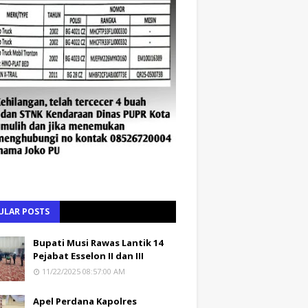
ULAR POSTS
Bupati Musi Rawas Lantik 14
Pejabat Esselon II dan III
11/22/2025 08:57:00 AM
Apel Perdana Kapolres