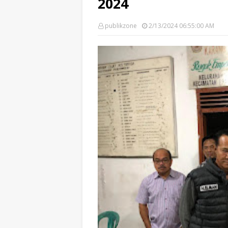
2024
publikzone
2/13/2024 06:55:00 AM