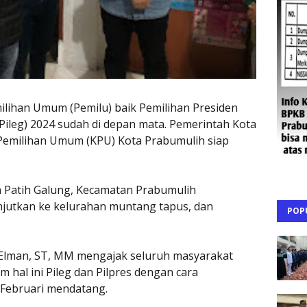
lihan Umum (Pemilu) baik Pemilihan Presiden
 (Pileg) 2024 sudah di depan mata. Pemerintah Kota
Pemilihan Umum (KPU) Kota Prabumulih siap
n Patih Galung, Kecamatan Prabumulih
njutkan ke kelurahan muntang tapus, dan
POP
 Elman, ST, MM mengajak seluruh masyarakat
 hal ini Pileg dan Pilpres dengan cara
Februari mendatang.