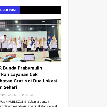
TURED POST
R Bunda Prabumulih
rkan Layanan Cek
hatan Gratis di Dua Lokasi
m Sehari
8/06/2026 07:38:00 PM
ULIH,PUBLIKZONE - Sebagai bentuk
en dalam mendukung peningkatan derajat