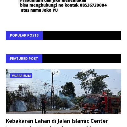
POPULAR POSTS
FEATURED POST
MUARA ENIM
Kebakaran Lahan di Jalan Islamic Center