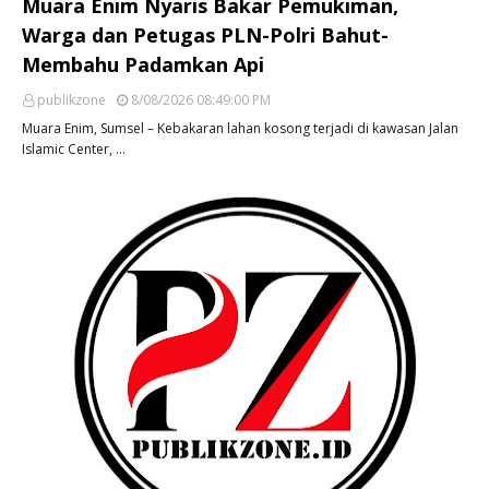
Muara Enim Nyaris Bakar Pemukiman,
Warga dan Petugas PLN-Polri Bahut-
Membahu Padamkan Api
publikzone
8/08/2026 08:49:00 PM
Muara Enim, Sumsel – Kebakaran lahan kosong terjadi di kawasan Jalan
Islamic Center, …