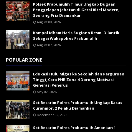
Polsek Prabumulih Timur Ungkap Dugaan
Penggelapan Jabatan di Gerai Ritel Modern,
Seorang Pria Diamankan
August 08, 2026
Kompol Idham Haris Sugiono Resmi Dilantik
Sebagai Wakapolres Prabumulih
August 07, 2026
POPULAR ZONE
Edukasi Hulu Migas ke Sekolah dan Perguruan
Tinggi, Cara PHR Zona 4 Dorong Motivasi
Generasi Penerus
May 02, 2026
Sat Reskrim Polres Prabumulih Ungkap Kasus
Curanmor, 2 Pelaku Diamankan
December 02, 2025
Sat Reskrim Polres Prabumulih Amankan 1