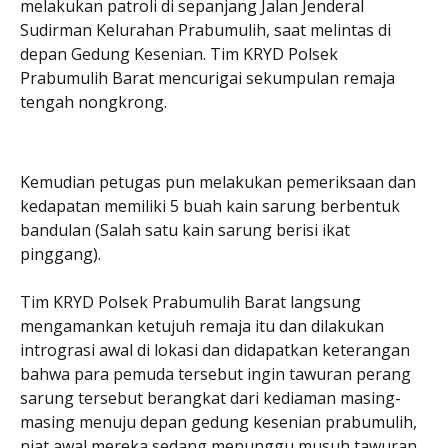
melakukan patroli di sepanjang Jalan Jenderal
Sudirman Kelurahan Prabumulih, saat melintas di
depan Gedung Kesenian. Tim KRYD Polsek
Prabumulih Barat mencurigai sekumpulan remaja
tengah nongkrong.
Kemudian petugas pun melakukan pemeriksaan dan
kedapatan memiliki 5 buah kain sarung berbentuk
bandulan (Salah satu kain sarung berisi ikat
pinggang).
Tim KRYD Polsek Prabumulih Barat langsung
mengamankan ketujuh remaja itu dan dilakukan
intrograsi awal di lokasi dan didapatkan keterangan
bahwa para pemuda tersebut ingin tawuran perang
sarung tersebut berangkat dari kediaman masing-
masing menuju depan gedung kesenian prabumulih,
niat awal mereka sedang menunggu musuh tawuran