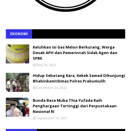
EKONOMI
Keluhkan Isi Gas Melon Berkurang, Warga
Desak APH dan Pemerintah Sidak Agen dan
SPBE
May 18, 2025
Hidup Sebatang Kara, Kekek Samad Dikunjungi
Bhabinkamtibmas Polres Prabumulih
December 24, 2022
Bunda Baca Muba Thia Yufada Raih
Penghargaan Tertinggi dari Perpustakaan
Nasional RI
September 15, 2021