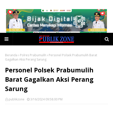
Beranda
Polres Prabumulih
Personel Polsek Prabumulih Barat
Gagalkan Aksi Perang Sarung
Personel Polsek Prabumulih
Barat Gagalkan Aksi Perang
Sarung
publikzone
3/16/2024 09:58:00 PM