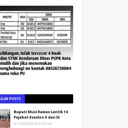
ULAR POSTS
Bupati Musi Rawas Lantik 14
Pejabat Esselon II dan III
11/22/2025 08:57:00 AM