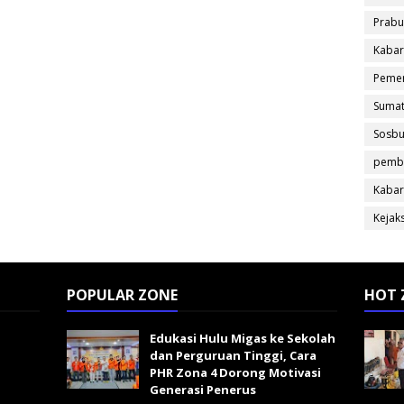
Prabu
Kabar
Pemer
Sumat
Sosb
pemb
Kabar
Kejak
POPULAR ZONE
HOT 
Edukasi Hulu Migas ke Sekolah
dan Perguruan Tinggi, Cara
PHR Zona 4 Dorong Motivasi
Generasi Penerus