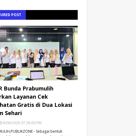
TURED POST
R Bunda Prabumulih
rkan Layanan Cek
hatan Gratis di Dua Lokasi
m Sehari
8/06/2026 07:38:00 PM
ULIH,PUBLIKZONE - Sebagai bentuk