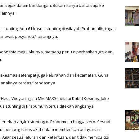
an sejak dalam kandungan. Bukan hanya balita saja ke
 lainnya.
tunting. Ada 61 kasus stunting di wilayah Prabumulih, tugas
a lewat posyandu,” terangnya.
donesia maju. Akunya, memang perlu diperhatikan gizi dan
.
u puskesmas setempat juga kelurahan dan kecamatan. Guna
r anaknya cerdas,” tandasnya
j Hesti Widyaningsih MM MARS melalui Kabid Kesmas, Joko
us stunting di Prabumulih terus ditekan angkanya.
 menekan angka stunting di Prabumulih hingga zero. Sesuai
du memang harus aktif dalam memberikan pelayanan
 Agar sesuai aturan dan ketentuan, dan tidak memicu gizi