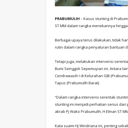
PRABUMULIH
– Kasus stunting di Prabum
ST MM dalam rangka menekannya hingga 
Berbagai upaya terus dilakukan, tidak h
rutin dalam rangka penyaluran bantuan d
Tetapi juga, melakukan intervensi serent
Bumi Seinggok Sepemuyian ini. Antara la
Cendrawasih I di Kelurahan GIB (Prabumu
Tapus (Prabumulih Barat).
“Dalam rangka intervensi serentak stunti
stunting ini menjadi perhatian serius dar
akrab Pj Wako Prabumulih, H Elman ST MM,
Kata suami Hj Windriana ini, penting sek