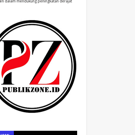
en dalam mendukung peningkatan derajat