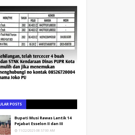
ULAR POSTS
Bupati Musi Rawas Lantik 14
Pejabat Esselon II dan III
11/22/2025 08:57:00 AM