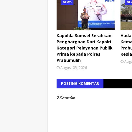
NEWS
NE
Kapolda Sumsel Serahkan
Hada
Penghargaan Dari Kapolri
Kema
Kategori Pelayanan Publik
Prabu
Prima kepada Polres
Kesia
Prabumulih
Augu
August 05, 2026
POSTING KOMENTAR
0 Komentar