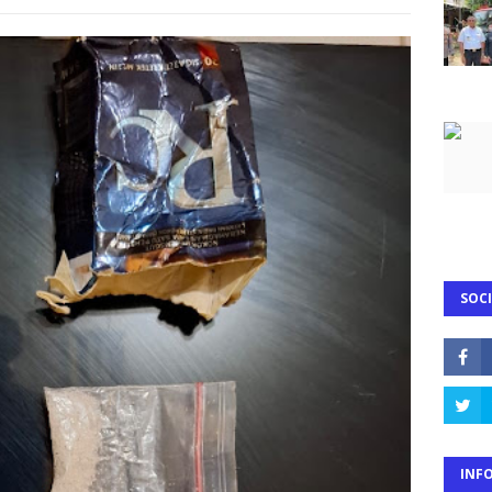
SOCI
INF