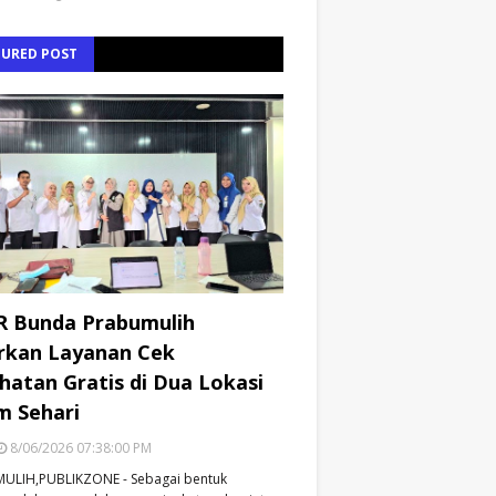
TURED POST
R Bunda Prabumulih
rkan Layanan Cek
hatan Gratis di Dua Lokasi
m Sehari
8/06/2026 07:38:00 PM
ULIH,PUBLIKZONE - Sebagai bentuk