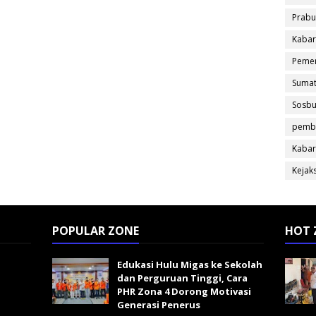
Prabu
Kabar
Pemer
Sumat
Sosb
pemb
Kabar
Kejak
POPULAR ZONE
HOT 
Edukasi Hulu Migas ke Sekolah
dan Perguruan Tinggi, Cara
PHR Zona 4 Dorong Motivasi
Generasi Penerus