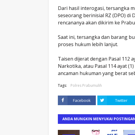
Dari hasil interogasi, tersangka 
seseorang berinisial RZ (DPO) di
rencananya akan dikirim ke Prab
Saat ini, tersangka dan barang bu
proses hukum lebih lanjut.
Taisen dijerat dengan Pasal 112 a
Narkotika, atau Pasal 114 ayat (1
ancaman hukuman yang berat seba
Tags:
Polres Prabumulih
Facebook
Twitter
ANDA MUNGKIN MENYUKAI POSTINGAN