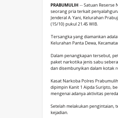
PRABUMULIH
-- Satuan Reserse 
seorang pria terkait penyalahguna
Jenderal A. Yani, Kelurahan Prab
(15/10) pukul 21.45 WIB.
Tersangka yang diamankan adalah 
Kelurahan Panta Dewa, Kecamatan
Dalam penangkapan tersebut, pe
paket narkotika jenis sabu sebera
dan disembunyikan dalam kotak r
Kasat Narkoba Polres Prabumulih,
dipimpin Kanit 1 Aipda Suripto, 
mengenai adanya aktivitas pereda
Setelah melakukan pengintaian, t
kejadian.