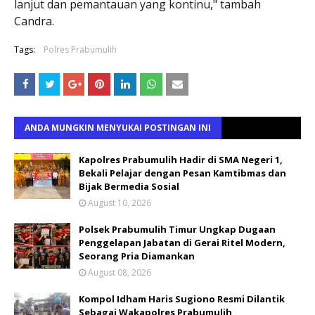
lanjut dan pemantauan yang kontinu," tambah
Candra.
Tags:
Polres Prabumulih
ANDA MUNGKIN MENYUKAI POSTINGAN INI
Kapolres Prabumulih Hadir di SMA Negeri 1,
Bekali Pelajar dengan Pesan Kamtibmas dan
Bijak Bermedia Sosial
August 10, 2026
Polsek Prabumulih Timur Ungkap Dugaan
Penggelapan Jabatan di Gerai Ritel Modern,
Seorang Pria Diamankan
August 08, 2026
Kompol Idham Haris Sugiono Resmi Dilantik
Sebagai Wakapolres Prabumulih