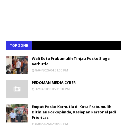
TOP ZONE
Wali Kota Prabumulih Tinjau Posko Siaga
Karhutla
8/04/2026 04:31:00 PM
PEDOMAN MEDIA CYBER
12/04/2018 05:31:00 PM
Empat Posko Karhutla di Kota Prabumulih
Ditinjau Forkopimda, Kesiapan Personel Jadi
Prioritas
8/04/2026 02:10:00 PM