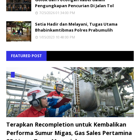
Pengungkapan Pencurian Di Jalan Tol
7/25/2026 01:34:00 PM
Setia Hadir dan Melayani, Tugas Utama
Bhabinkamtibmas Polres Prabumulih
1/05/2023 10:48:00 PM
FEATURED POST
Terapkan Recompletion untuk Kembalikan
Performa Sumur Migas, Gas Sales Pertamina