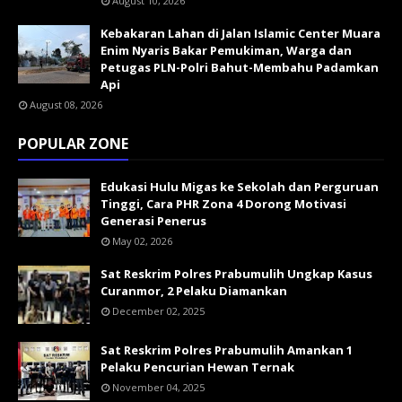
August 10, 2026
Kebakaran Lahan di Jalan Islamic Center Muara
Enim Nyaris Bakar Pemukiman, Warga dan
Petugas PLN-Polri Bahut-Membahu Padamkan
Api
August 08, 2026
POPULAR ZONE
Edukasi Hulu Migas ke Sekolah dan Perguruan
Tinggi, Cara PHR Zona 4 Dorong Motivasi
Generasi Penerus
May 02, 2026
Sat Reskrim Polres Prabumulih Ungkap Kasus
Curanmor, 2 Pelaku Diamankan
December 02, 2025
Sat Reskrim Polres Prabumulih Amankan 1
Pelaku Pencurian Hewan Ternak
November 04, 2025