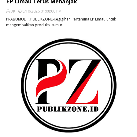
EP Limau Terus Menanjak
DK
8/10/2026 01:08:00 PM
PRABUMULIH,PUBLIKZONE-Kegigihan Pertamina EP Limau untuk
mengembalikan produksi sumur …