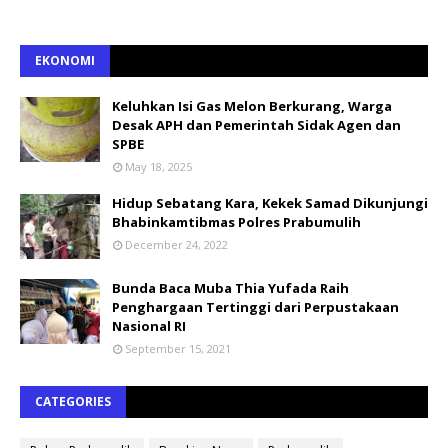
EKONOMI
Keluhkan Isi Gas Melon Berkurang, Warga
Desak APH dan Pemerintah Sidak Agen dan
SPBE
May 18, 2025
Hidup Sebatang Kara, Kekek Samad Dikunjungi
Bhabinkamtibmas Polres Prabumulih
December 24, 2022
Bunda Baca Muba Thia Yufada Raih
Penghargaan Tertinggi dari Perpustakaan
Nasional RI
September 15, 2021
CATEGORIES