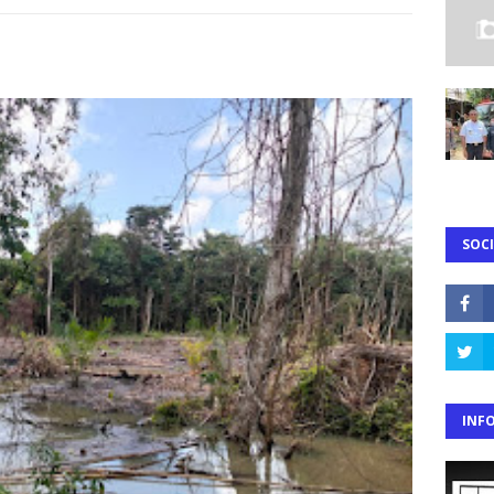
SOCI
INF