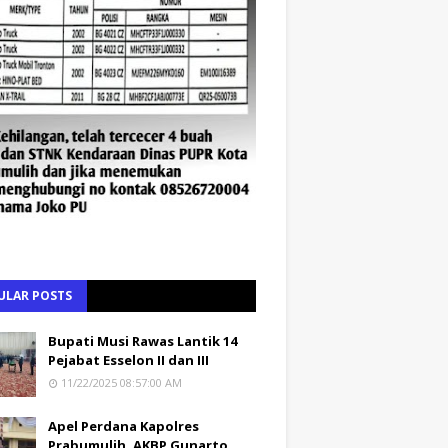
ULAR POSTS
Bupati Musi Rawas Lantik 14
Pejabat Esselon II dan III
11/22/2025 08:57:00 AM
Apel Perdana Kapolres
Prabumulih, AKBP Gunarto