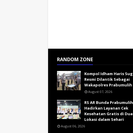
RANDOM ZONE
Kompol Idham Haris Su
Resmi Dilantik Sebagai
Wakapolres Prabumulih
August 07, 2026
RS AR Bunda Prabumulih
Hadirkan Layanan Cek
Kesehatan Gratis di Dua
Lokasi dalam Sehari
August 06, 2026