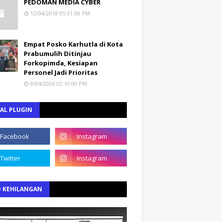
PEDOMAN MEDIA CYBER
12/04/2018 05:31:00 PM
Empat Posko Karhutla di Kota
Prabumulih Ditinjau
Forkopimda, Kesiapan
Personel Jadi Prioritas
8/04/2026 02:10:00 PM
AL PLUGIN
O KEHILANGAN