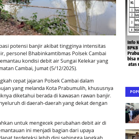
si potensi banjir akibat tingginya intensitas
hir, personel Bhabinkamtibmas Polsek Cambai
emantau kondisi debit air Sungai Kelekar yang
matan Cambai, Jumat (5/12/2025).
ngkah cepat jajaran Polsek Cambai dalam
ujan yang melanda Kota Prabumulih, khususnya
POP
iknya diketahui berada di kawasan rawan banjir.
yeluruh di daerah-daerah yang dekat dengan
hkan untuk mengecek perubahan debit air di
mantauan ini menjadi bagian dari upaya
dapat terdeteksi lebih dini sehingga langkah