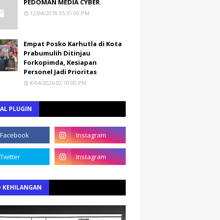
PEDOMAN MEDIA CYBER
12/04/2018 05:31:00 PM
Empat Posko Karhutla di Kota
Prabumulih Ditinjau
Forkopimda, Kesiapan
Personel Jadi Prioritas
8/04/2026 02:10:00 PM
AL PLUGIN
O KEHILANGAN