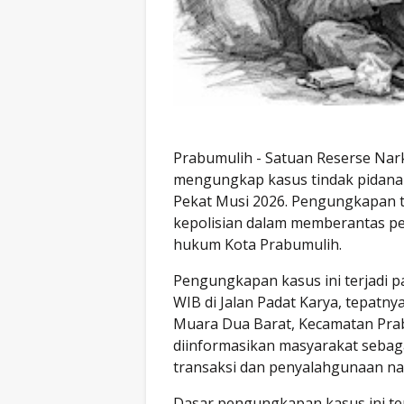
Prabumulih - Satuan Reserse Nar
mengungkap kasus tindak pidana 
Pekat Musi 2026. Pengungkapan 
kepolisian dalam memberantas pe
hukum Kota Prabumulih.
Pengungkapan kasus ini terjadi pa
WIB di Jalan Padat Karya, tepatn
Muara Dua Barat, Kecamatan Prab
diinformasikan masyarakat sebaga
transaksi dan penyalahgunaan na
Dasar pengungkapan kasus ini te