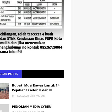
ULAR POSTS
Bupati Musi Rawas Lantik 14
Pejabat Esselon II dan III
11/22/2025 08:57:00 AM
PEDOMAN MEDIA CYBER