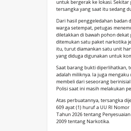
untuk bergerak ke lokasi. Sekita
tersangka yang saat itu sedang du
Dari hasil penggeledahan badan d
warga setempat, petugas menem
diletakkan di bawah pohon dekat 
ditemukan satu paket narkotika je
itu, turut diamankan satu unit 
yang diduga digunakan untuk kom
Saat barang bukti diperlihatkan
adalah miliknya. Ia juga mengak
membeli dari seseorang berinisial
Polisi saat ini masih melakuka
Atas perbuatannya, tersangka dije
609 ayat (1) huruf a UU RI Nomo
Tahun 2026 tentang Penyesuaian 
2009 tentang Narkotika.