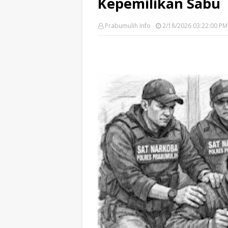
Kepemilikan Sabu
Prabumulih Info
2/18/2026 03:22:00 PM