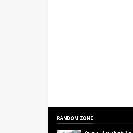
RANDOM ZONE
Kompol Idham Haris Su