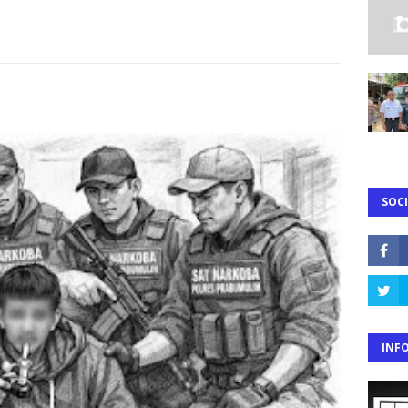
SOCI
INF