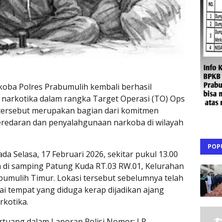
koba Polres Prabumulih kembali berhasil
narkotika dalam rangka Target Operasi (TO) Ops
tersebut merupakan bagian dari komitmen
redaran dan penyalahgunaan narkoba di wilayah
POP
da Selasa, 17 Februari 2026, sekitar pukul 13.00
ya di samping Patung Kuda RT.03 RW.01, Kelurahan
umulih Timur. Lokasi tersebut sebelumnya telah
i tempat yang diduga kerap dijadikan ajang
rkotika.
rtuang dalam Laporan Polisi Nomor: LP-