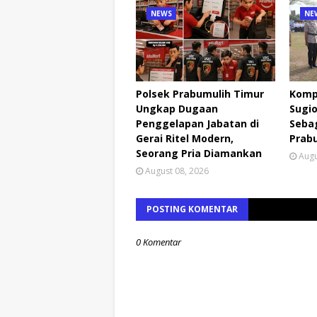
NEWS
NE
Polsek Prabumulih Timur
Komp
Ungkap Dugaan
Sugio
Penggelapan Jabatan di
Seba
Gerai Ritel Modern,
Prab
Seorang Pria Diamankan
Augu
August 08, 2026
POSTING KOMENTAR
0 Komentar