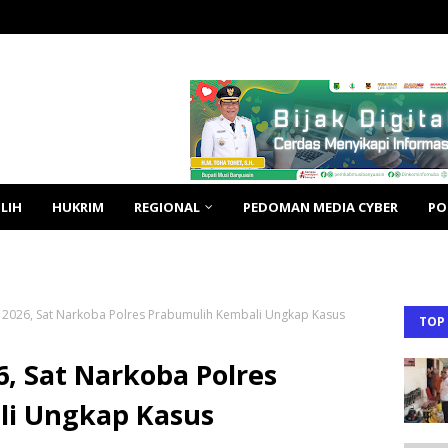
LIH
HUKRIM
REGIONAL
PEDOMAN MEDIA CYBER
PO
i 2026, Sat Narkoba Polres Prabumulih Kembali Ungkap Kasus
TOP
6, Sat Narkoba Polres
li Ungkap Kasus