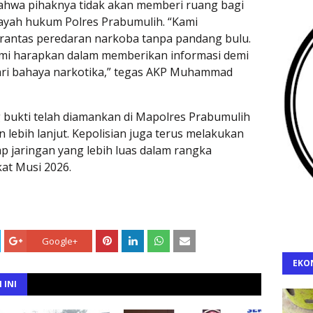
hwa pihaknya tidak akan memberi ruang bagi
layah hukum Polres Prabumulih. “Kami
antas peredaran narkoba tanpa pandang bulu.
ami harapkan dalam memberikan informasi demi
ri bahaya narkotika,” tegas AKP Muhammad
g bukti telah diamankan di Mapolres Prabumulih
 lebih lanjut. Kepolisian juga terus melakukan
aringan yang lebih luas dalam rangka
at Musi 2026.
Google+
EKO
 INI