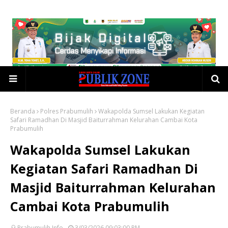
Beranda
Polres Prabumulih
Wakapolda Sumsel Lakukan Kegiatan
Safari Ramadhan Di Masjid Baiturrahman Kelurahan Cambai Kota
Prabumulih
Wakapolda Sumsel Lakukan
Kegiatan Safari Ramadhan Di
Masjid Baiturrahman Kelurahan
Cambai Kota Prabumulih
Prabumulih Info
3/03/2026 09:03:00 PM