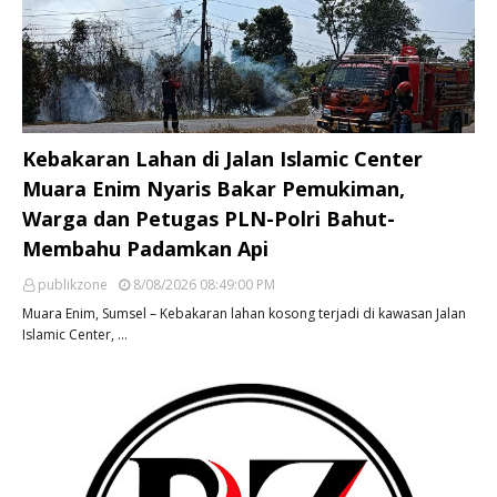
Kebakaran Lahan di Jalan Islamic Center
Muara Enim Nyaris Bakar Pemukiman,
Warga dan Petugas PLN-Polri Bahut-
Membahu Padamkan Api
publikzone
8/08/2026 08:49:00 PM
Muara Enim, Sumsel – Kebakaran lahan kosong terjadi di kawasan Jalan
Islamic Center, …