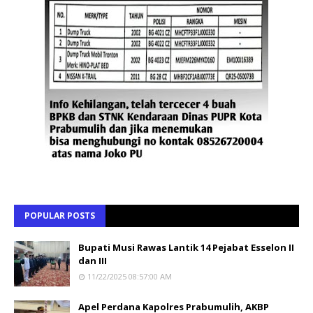
POPULAR POSTS
Bupati Musi Rawas Lantik 14 Pejabat Esselon II
dan III
11/22/2025 08:57:00 AM
Apel Perdana Kapolres Prabumulih, AKBP