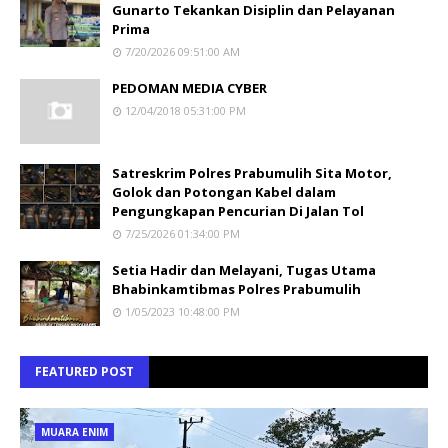
Gunarto Tekankan Disiplin dan Pelayanan
Prima
7/20/2026 09:51:00 AM
PEDOMAN MEDIA CYBER
12/04/2018 05:31:00 PM
Satreskrim Polres Prabumulih Sita Motor,
Golok dan Potongan Kabel dalam
Pengungkapan Pencurian Di Jalan Tol
7/25/2026 01:34:00 PM
Setia Hadir dan Melayani, Tugas Utama
Bhabinkamtibmas Polres Prabumulih
1/05/2023 10:48:00 PM
FEATURED POST
MUARA ENIM