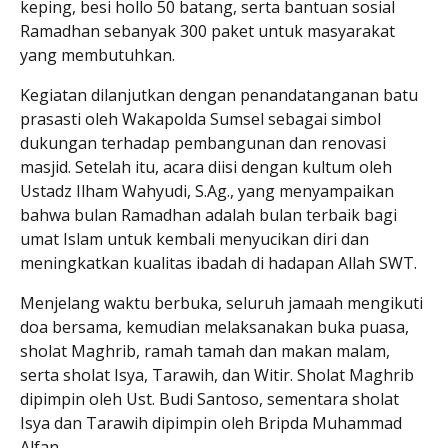
keping, besi hollo 50 batang, serta bantuan sosial
Ramadhan sebanyak 300 paket untuk masyarakat
yang membutuhkan.
Kegiatan dilanjutkan dengan penandatanganan batu
prasasti oleh Wakapolda Sumsel sebagai simbol
dukungan terhadap pembangunan dan renovasi
masjid. Setelah itu, acara diisi dengan kultum oleh
Ustadz Ilham Wahyudi, S.Ag., yang menyampaikan
bahwa bulan Ramadhan adalah bulan terbaik bagi
umat Islam untuk kembali menyucikan diri dan
meningkatkan kualitas ibadah di hadapan Allah SWT.
Menjelang waktu berbuka, seluruh jamaah mengikuti
doa bersama, kemudian melaksanakan buka puasa,
sholat Maghrib, ramah tamah dan makan malam,
serta sholat Isya, Tarawih, dan Witir. Sholat Maghrib
dipimpin oleh Ust. Budi Santoso, sementara sholat
Isya dan Tarawih dipimpin oleh Bripda Muhammad
Alfan.