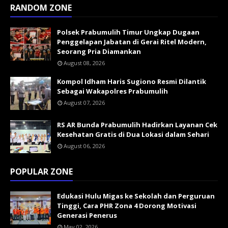
RANDOM ZONE
Polsek Prabumulih Timur Ungkap Dugaan
Penggelapan Jabatan di Gerai Ritel Modern,
Seorang Pria Diamankan
August 08, 2026
Kompol Idham Haris Sugiono Resmi Dilantik
Sebagai Wakapolres Prabumulih
August 07, 2026
RS AR Bunda Prabumulih Hadirkan Layanan Cek
Kesehatan Gratis di Dua Lokasi dalam Sehari
August 06, 2026
POPULAR ZONE
Edukasi Hulu Migas ke Sekolah dan Perguruan
Tinggi, Cara PHR Zona 4 Dorong Motivasi
Generasi Penerus
May 02, 2026