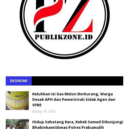
EKONOMI
Keluhkan Isi Gas Melon Berkurang, Warga
Desak APH dan Pemerintah Sidak Agen dan
SPBE
May 18, 2025
Hidup Sebatang Kara, Kekek Samad Dikunjungi
Bhabinkamtibmas Polres Prabumulih