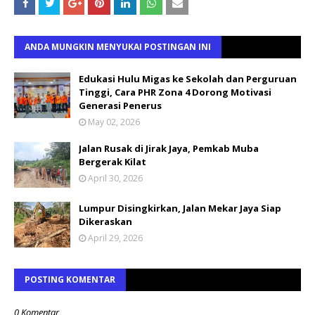
ANDA MUNGKIN MENYUKAI POSTINGAN INI
Edukasi Hulu Migas ke Sekolah dan Perguruan
Tinggi, Cara PHR Zona 4 Dorong Motivasi
Generasi Penerus
May 02, 2026
Jalan Rusak di Jirak Jaya, Pemkab Muba
Bergerak Kilat
April 30, 2026
Lumpur Disingkirkan, Jalan Mekar Jaya Siap
Dikeraskan
April 29, 2026
POSTING KOMENTAR
0 Komentar