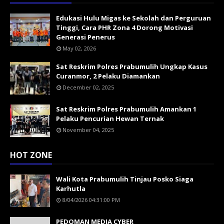
Edukasi Hulu Migas ke Sekolah dan Perguruan
Tinggi, Cara PHR Zona 4 Dorong Motivasi
Generasi Penerus
May 02, 2026
Sat Reskrim Polres Prabumulih Ungkap Kasus
Curanmor, 2 Pelaku Diamankan
December 02, 2025
Sat Reskrim Polres Prabumulih Amankan 1
Pelaku Pencurian Hewan Ternak
November 04, 2025
HOT ZONE
Wali Kota Prabumulih Tinjau Posko Siaga
Karhutla
8/04/2026 04:31:00 PM
PEDOMAN MEDIA CYBER