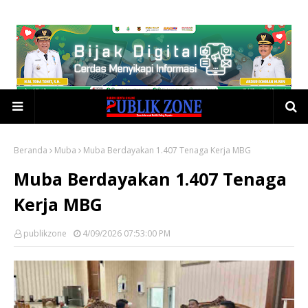
Beranda
Muba
Muba Berdayakan 1.407 Tenaga Kerja MBG
Muba Berdayakan 1.407 Tenaga
Kerja MBG
publikzone
4/09/2026 07:53:00 PM