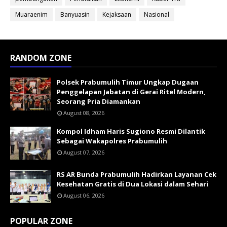
Muaraenim
Banyuasin
Kejaksaan
Nasional
RANDOM ZONE
Polsek Prabumulih Timur Ungkap Dugaan
Penggelapan Jabatan di Gerai Ritel Modern,
Seorang Pria Diamankan
August 08, 2026
Kompol Idham Haris Sugiono Resmi Dilantik
Sebagai Wakapolres Prabumulih
August 07, 2026
RS AR Bunda Prabumulih Hadirkan Layanan Cek
Kesehatan Gratis di Dua Lokasi dalam Sehari
August 06, 2026
POPULAR ZONE