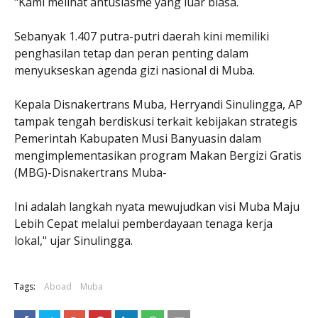
"Kami melihat antusiasme yang luar biasa.
Sebanyak 1.407 putra-putri daerah kini memiliki
penghasilan tetap dan peran penting dalam
menyukseskan agenda gizi nasional di Muba.
Kepala Disnakertrans Muba, Herryandi Sinulingga, AP
tampak tengah berdiskusi terkait kebijakan strategis
Pemerintah Kabupaten Musi Banyuasin dalam
mengimplementasikan program Makan Bergizi Gratis
(MBG)-Disnakertrans Muba-
Ini adalah langkah nyata mewujudkan visi Muba Maju
Lebih Cepat melalui pemberdayaan tenaga kerja
lokal," ujar Sinulingga.
Tags:
Aboad
Muba