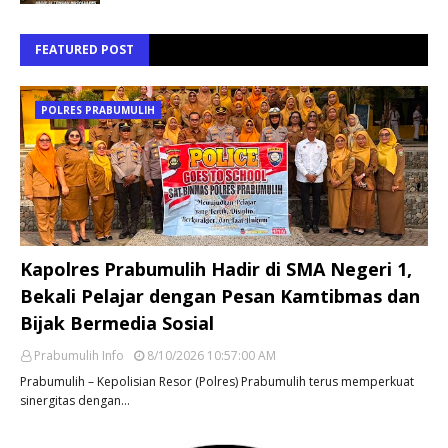
FEATURED POST
POLRES PRABUMULIH
Kapolres Prabumulih Hadir di SMA Negeri 1,
Bekali Pelajar dengan Pesan Kamtibmas dan
Bijak Bermedia Sosial
Prabumulih Info
8/10/2026 10:57:00 AM
Prabumulih – Kepolisian Resor (Polres) Prabumulih terus memperkuat
sinergitas dengan…