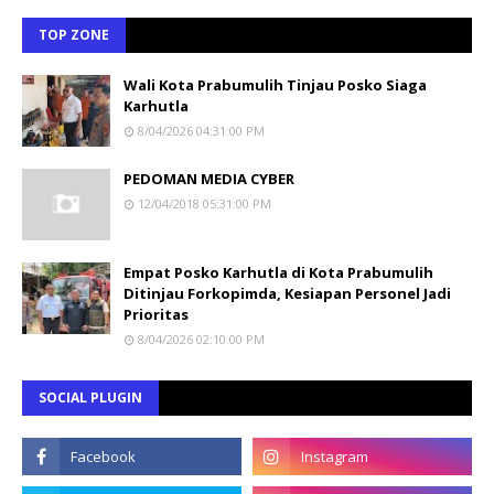
TOP ZONE
Wali Kota Prabumulih Tinjau Posko Siaga
Karhutla
8/04/2026 04:31:00 PM
PEDOMAN MEDIA CYBER
12/04/2018 05:31:00 PM
Empat Posko Karhutla di Kota Prabumulih
Ditinjau Forkopimda, Kesiapan Personel Jadi
Prioritas
8/04/2026 02:10:00 PM
SOCIAL PLUGIN