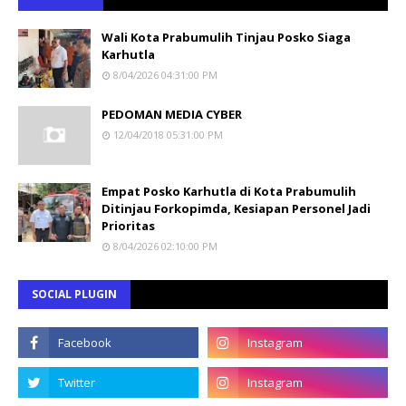
Wali Kota Prabumulih Tinjau Posko Siaga
Karhutla
8/04/2026 04:31:00 PM
PEDOMAN MEDIA CYBER
12/04/2018 05:31:00 PM
Empat Posko Karhutla di Kota Prabumulih
Ditinjau Forkopimda, Kesiapan Personel Jadi
Prioritas
8/04/2026 02:10:00 PM
SOCIAL PLUGIN