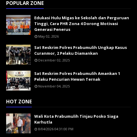
POPULAR ZONE
Edukasi Hulu Migas ke Sekolah dan Perguruan
Tinggi, Cara PHR Zona 4 Dorong Motivasi
Generasi Penerus
May 02, 2026
Sat Reskrim Polres Prabumulih Ungkap Kasus
Curanmor, 2 Pelaku Diamankan
December 02, 2025
Sat Reskrim Polres Prabumulih Amankan 1
Pelaku Pencurian Hewan Ternak
November 04, 2025
HOT ZONE
Wali Kota Prabumulih Tinjau Posko Siaga
Karhutla
8/04/2026 04:31:00 PM