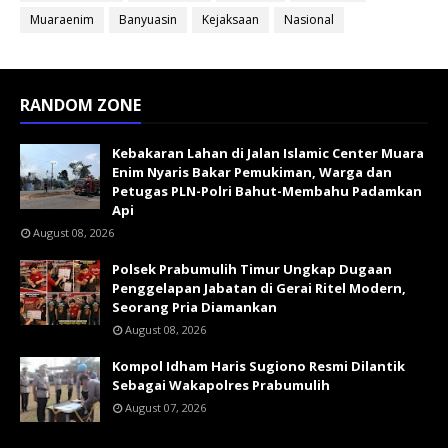
Muaraenim
Banyuasin
Kejaksaan
Nasional
RANDOM ZONE
Kebakaran Lahan di Jalan Islamic Center Muara
Enim Nyaris Bakar Pemukiman, Warga dan
Petugas PLN-Polri Bahut-Membahu Padamkan
Api
August 08, 2026
Polsek Prabumulih Timur Ungkap Dugaan
Penggelapan Jabatan di Gerai Ritel Modern,
Seorang Pria Diamankan
August 08, 2026
Kompol Idham Haris Sugiono Resmi Dilantik
Sebagai Wakapolres Prabumulih
August 07, 2026