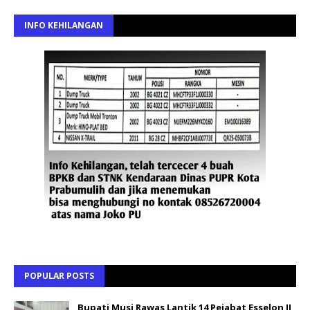
INFO KEHILANGAN
POPULAR POSTS
Bupati Musi Rawas Lantik 14 Pejabat Esselon II