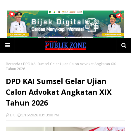
Beranda
DPD KAI Sumsel Gelar Ujian Calon Advokat Angkatan XIX
Tahun 2026
DPD KAI Sumsel Gelar Ujian
Calon Advokat Angkatan XIX
Tahun 2026
DK
5/16/2026 03:13:00 PM