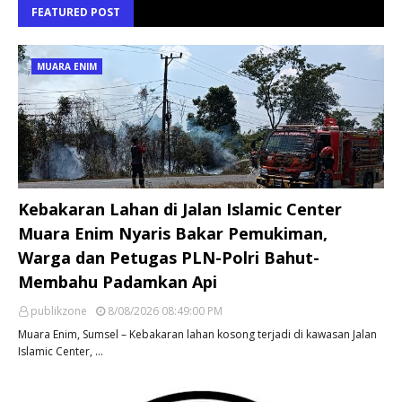
FEATURED POST
MUARA ENIM
Kebakaran Lahan di Jalan Islamic Center
Muara Enim Nyaris Bakar Pemukiman,
Warga dan Petugas PLN-Polri Bahut-
Membahu Padamkan Api
publikzone
8/08/2026 08:49:00 PM
Muara Enim, Sumsel – Kebakaran lahan kosong terjadi di kawasan Jalan
Islamic Center, …