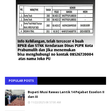
POPULAR POSTS
Bupati Musi Rawas Lantik 14 Pejabat Esselon II
dan III
11/22/2025 08:57:00 AM