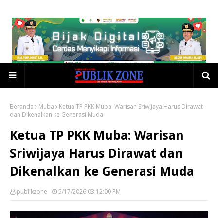
Beranda
Muba
Ketua TP PKK Muba: Warisan Sriwijaya Harus Dirawat
dan Dikenalkan ke Generasi Muda
Ketua TP PKK Muba: Warisan
Sriwijaya Harus Dirawat dan
Dikenalkan ke Generasi Muda
publikzone
5/17/2026 03:12:00 PM