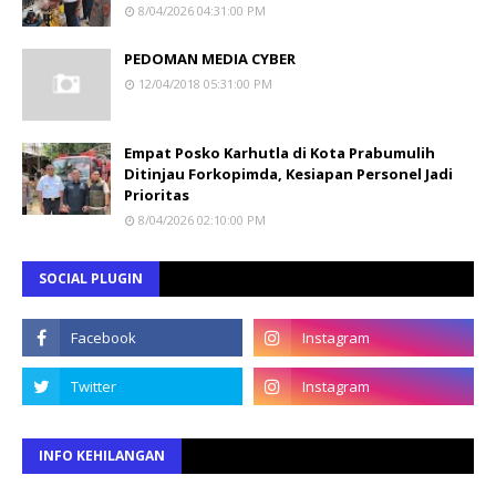
8/04/2026 04:31:00 PM
PEDOMAN MEDIA CYBER
12/04/2018 05:31:00 PM
Empat Posko Karhutla di Kota Prabumulih
Ditinjau Forkopimda, Kesiapan Personel Jadi
Prioritas
8/04/2026 02:10:00 PM
SOCIAL PLUGIN
INFO KEHILANGAN