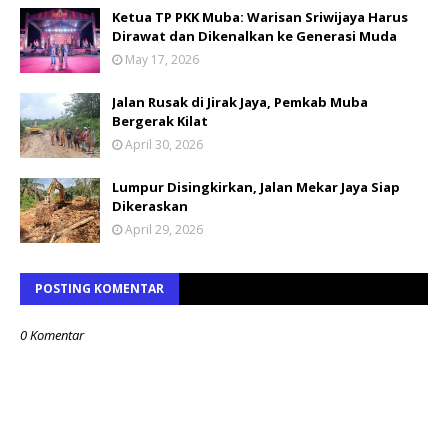
Ketua TP PKK Muba: Warisan Sriwijaya Harus
Dirawat dan Dikenalkan ke Generasi Muda
May 17, 2026
Jalan Rusak di Jirak Jaya, Pemkab Muba
Bergerak Kilat
April 30, 2026
Lumpur Disingkirkan, Jalan Mekar Jaya Siap
Dikeraskan
April 29, 2026
POSTING KOMENTAR
0 Komentar