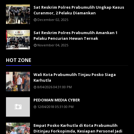
Sat Reskrim Polres Prabumulih Ungkap Kasus
Curanmor, 2 Pelaku Diamankan
December 02, 2025
Sat Reskrim Polres Prabumulih Amankan 1
Pelaku Pencurian Hewan Ternak
November 04, 2025
HOT ZONE
Wali Kota Prabumulih Tinjau Posko Siaga
Karhutla
8/04/2026 04:31:00 PM
PEDOMAN MEDIA CYBER
12/04/2018 05:31:00 PM
Empat Posko Karhutla di Kota Prabumulih
Ditinjau Forkopimda, Kesiapan Personel Jadi