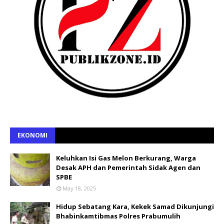
EKONOMI
Keluhkan Isi Gas Melon Berkurang, Warga
Desak APH dan Pemerintah Sidak Agen dan
SPBE
May 18, 2025
Hidup Sebatang Kara, Kekek Samad Dikunjungi
Bhabinkamtibmas Polres Prabumulih