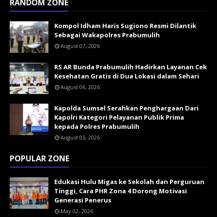
RANDOM ZONE
Kompol Idham Haris Sugiono Resmi Dilantik
Sebagai Wakapolres Prabumulih
August 07, 2026
RS AR Bunda Prabumulih Hadirkan Layanan Cek
Kesehatan Gratis di Dua Lokasi dalam Sehari
August 06, 2026
Kapolda Sumsel Serahkan Penghargaan Dari
Kapolri Kategori Pelayanan Publik Prima
kepada Polres Prabumulih
August 05, 2026
POPULAR ZONE
Edukasi Hulu Migas ke Sekolah dan Perguruan
Tinggi, Cara PHR Zona 4 Dorong Motivasi
Generasi Penerus
May 02, 2026