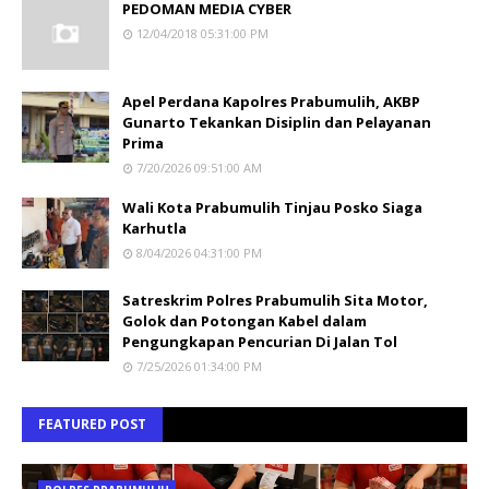
PEDOMAN MEDIA CYBER
12/04/2018 05:31:00 PM
Apel Perdana Kapolres Prabumulih, AKBP
Gunarto Tekankan Disiplin dan Pelayanan
Prima
7/20/2026 09:51:00 AM
Wali Kota Prabumulih Tinjau Posko Siaga
Karhutla
8/04/2026 04:31:00 PM
Satreskrim Polres Prabumulih Sita Motor,
Golok dan Potongan Kabel dalam
Pengungkapan Pencurian Di Jalan Tol
7/25/2026 01:34:00 PM
FEATURED POST