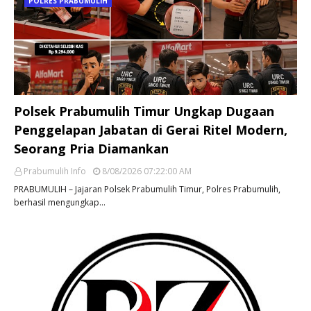
POLRES PRABUMULIH
Polsek Prabumulih Timur Ungkap Dugaan
Penggelapan Jabatan di Gerai Ritel Modern,
Seorang Pria Diamankan
Prabumulih Info
8/08/2026 07:22:00 AM
PRABUMULIH – Jajaran Polsek Prabumulih Timur, Polres Prabumulih,
berhasil mengungkap…