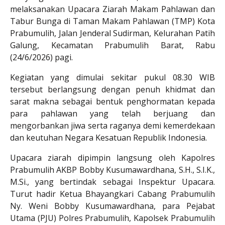
melaksanakan Upacara Ziarah Makam Pahlawan dan
Tabur Bunga di Taman Makam Pahlawan (TMP) Kota
Prabumulih, Jalan Jenderal Sudirman, Kelurahan Patih
Galung, Kecamatan Prabumulih Barat, Rabu
(24/6/2026) pagi.
Kegiatan yang dimulai sekitar pukul 08.30 WIB
tersebut berlangsung dengan penuh khidmat dan
sarat makna sebagai bentuk penghormatan kepada
para pahlawan yang telah berjuang dan
mengorbankan jiwa serta raganya demi kemerdekaan
dan keutuhan Negara Kesatuan Republik Indonesia.
Upacara ziarah dipimpin langsung oleh Kapolres
Prabumulih AKBP Bobby Kusumawardhana, S.H., S.I.K.,
M.Si., yang bertindak sebagai Inspektur Upacara.
Turut hadir Ketua Bhayangkari Cabang Prabumulih
Ny. Weni Bobby Kusumawardhana, para Pejabat
Utama (PJU) Polres Prabumulih, Kapolsek Prabumulih