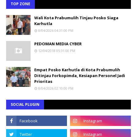
TOP ZONE
Wali Kota Prabumulih Tinjau Posko Siaga
Karhutla
8/04/2026 04:31:00 PM
PEDOMAN MEDIA CYBER
12/04/2018 05:31:00 PM
Empat Posko Karhutla di Kota Prabumulih
Ditinjau Forkopimda, Kesiapan Personel Jadi
Prioritas
8/04/2026 02:10:00 PM
SOCIAL PLUGIN