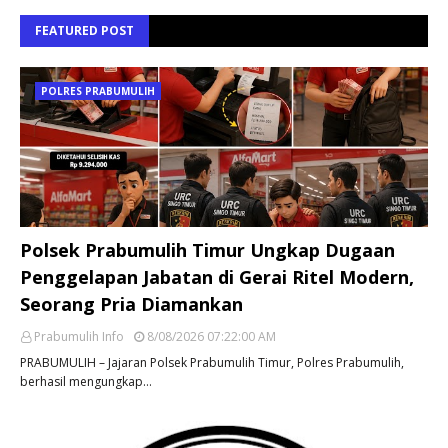
FEATURED POST
POLRES PRABUMULIH
Polsek Prabumulih Timur Ungkap Dugaan
Penggelapan Jabatan di Gerai Ritel Modern,
Seorang Pria Diamankan
Prabumulih Info
8/08/2026 07:22:00 AM
PRABUMULIH – Jajaran Polsek Prabumulih Timur, Polres Prabumulih,
berhasil mengungkap…