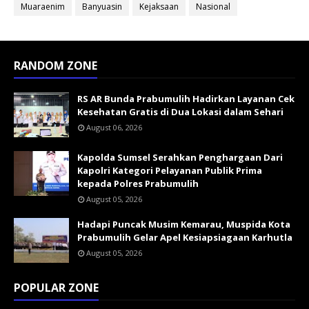
Muaraenim
Banyuasin
Kejaksaan
Nasional
RANDOM ZONE
RS AR Bunda Prabumulih Hadirkan Layanan Cek
Kesehatan Gratis di Dua Lokasi dalam Sehari
August 06, 2026
Kapolda Sumsel Serahkan Penghargaan Dari
Kapolri Kategori Pelayanan Publik Prima
kepada Polres Prabumulih
August 05, 2026
Hadapi Puncak Musim Kemarau, Muspida Kota
Prabumulih Gelar Apel Kesiapsiagaan Karhutla
August 05, 2026
POPULAR ZONE