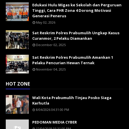
Edukasi Hulu Migas ke Sekolah dan Perguruan
Tinggi, Cara PHR Zona 4 Dorong Motivasi
Generasi Penerus
May 02, 2026
Sat Reskrim Polres Prabumulih Ungkap Kasus
Curanmor, 2 Pelaku Diamankan
December 02, 2025
Sat Reskrim Polres Prabumulih Amankan 1
Pelaku Pencurian Hewan Ternak
November 04, 2025
HOT ZONE
Wali Kota Prabumulih Tinjau Posko Siaga
Karhutla
8/04/2026 04:31:00 PM
PEDOMAN MEDIA CYBER
12/04/2018 05:31:00 PM