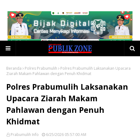
Beranda
Polres Prabumulih
Polres Prabumulih Laksanakan Upacara
Ziarah Makam Pahlawan dengan Penuh Khidmat
Polres Prabumulih Laksanakan
Upacara Ziarah Makam
Pahlawan dengan Penuh
Khidmat
Prabumulih Info
6/25/2026 05:57:00 AM