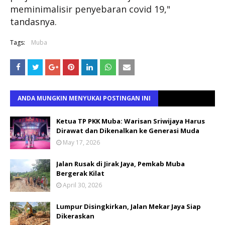
meminimalisir penyebaran covid 19,"
tandasnya.
Tags:
Muba
ANDA MUNGKIN MENYUKAI POSTINGAN INI
Ketua TP PKK Muba: Warisan Sriwijaya Harus
Dirawat dan Dikenalkan ke Generasi Muda
May 17, 2026
Jalan Rusak di Jirak Jaya, Pemkab Muba
Bergerak Kilat
April 30, 2026
Lumpur Disingkirkan, Jalan Mekar Jaya Siap
Dikeraskan