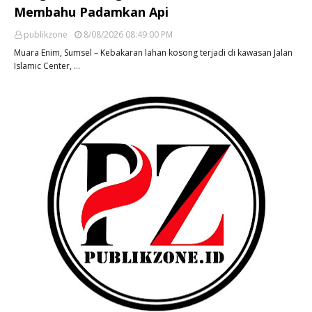
Membahu Padamkan Api
publikzone
8/08/2026 08:49:00 PM
Muara Enim, Sumsel – Kebakaran lahan kosong terjadi di kawasan Jalan
Islamic Center, …