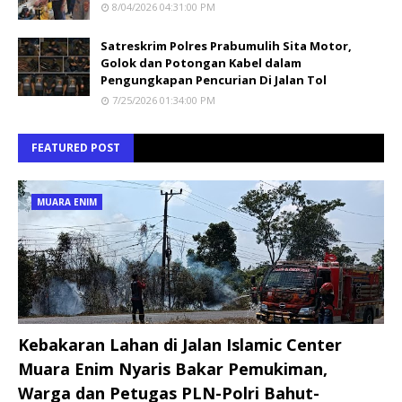
8/04/2026 04:31:00 PM
Satreskrim Polres Prabumulih Sita Motor,
Golok dan Potongan Kabel dalam
Pengungkapan Pencurian Di Jalan Tol
7/25/2026 01:34:00 PM
FEATURED POST
MUARA ENIM
Kebakaran Lahan di Jalan Islamic Center
Muara Enim Nyaris Bakar Pemukiman,
Warga dan Petugas PLN-Polri Bahut-