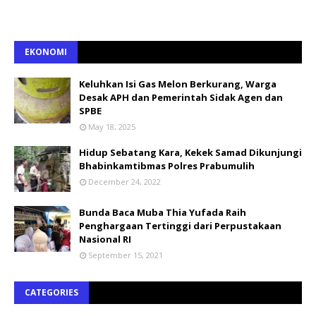
EKONOMI
Keluhkan Isi Gas Melon Berkurang, Warga
Desak APH dan Pemerintah Sidak Agen dan
SPBE
May 18, 2025
Hidup Sebatang Kara, Kekek Samad Dikunjungi
Bhabinkamtibmas Polres Prabumulih
December 24, 2022
Bunda Baca Muba Thia Yufada Raih
Penghargaan Tertinggi dari Perpustakaan
Nasional RI
September 15, 2021
CATEGORIES