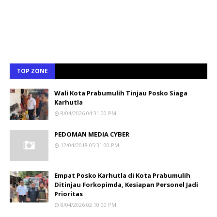
TOP ZONE
Wali Kota Prabumulih Tinjau Posko Siaga
Karhutla
8/04/2026 04:31:00 PM
PEDOMAN MEDIA CYBER
12/04/2018 05:31:00 PM
Empat Posko Karhutla di Kota Prabumulih
Ditinjau Forkopimda, Kesiapan Personel Jadi
Prioritas
8/04/2026 02:10:00 PM