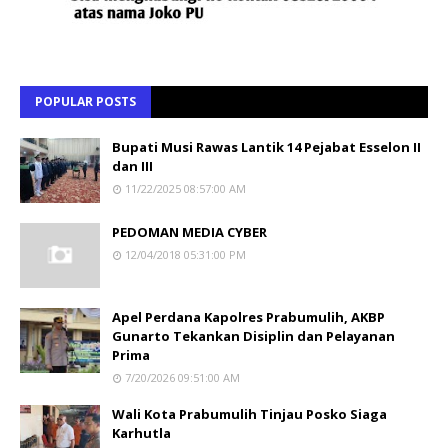
POPULAR POSTS
Bupati Musi Rawas Lantik 14 Pejabat Esselon II
dan III
11/22/2025 08:57:00 AM
PEDOMAN MEDIA CYBER
12/04/2018 05:31:00 PM
Apel Perdana Kapolres Prabumulih, AKBP
Gunarto Tekankan Disiplin dan Pelayanan
Prima
7/20/2026 09:51:00 AM
Wali Kota Prabumulih Tinjau Posko Siaga
Karhutla