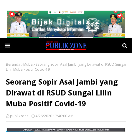
Beranda
Muba
Seorang Sopir Asal Jambi yang Dirawat di RSUD Sungai
Lilin Muba Positif Covid-19
Seorang Sopir Asal Jambi yang
Dirawat di RSUD Sungai Lilin
Muba Positif Covid-19
publikzone
4/26/2020 12:40:00 AM