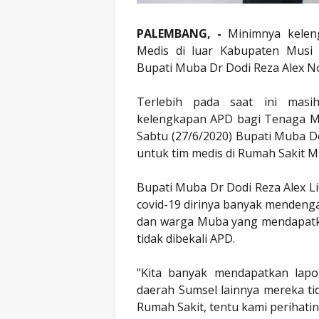
PALEMBANG, -
Minimnya keleng
Medis di luar Kabupaten Musi
Bupati Muba Dr Dodi Reza Alex N
Terlebih pada saat ini masi
kelengkapan APD bagi Tenaga M
Sabtu (27/6/2020) Bupati Muba 
untuk tim medis di Rumah Sakit
Bupati Muba Dr Dodi Reza Alex L
covid-19 dirinya banyak mendenga
dan warga Muba yang mendapatk
tidak dibekali APD.
"Kita banyak mendapatkan lap
daerah Sumsel lainnya mereka ti
Rumah Sakit, tentu kami perihati