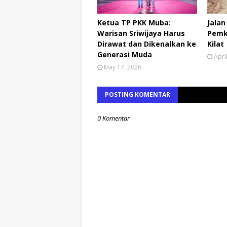
Ketua TP PKK Muba:
Jalan
Warisan Sriwijaya Harus
Pemk
Dirawat dan Dikenalkan ke
Kilat
Generasi Muda
Apri
May 17, 2026
POSTING KOMENTAR
0 Komentar