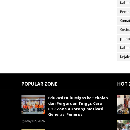
Kabar
Pemer
Sumat
Sosb
pemb
Kabar
Kejak
POPULAR ZONE
HOT 
Edukasi Hulu Migas ke Sekolah
dan Perguruan Tinggi, Cara
PHR Zona 4 Dorong Motivasi
Generasi Penerus
May 02, 2026