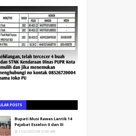
ULAR POSTS
Bupati Musi Rawas Lantik 14
Pejabat Esselon II dan III
11/22/2025 08:57:00 AM