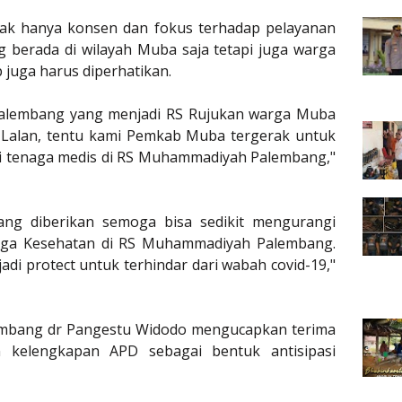
ak hanya konsen dan fokus terhadap pelayanan
 berada di wilayah Muba saja tetapi juga warga
 juga harus diperhatikan.
alembang yang menjadi RS Rujukan warga Muba
Lalan, tentu kami Pemkab Muba tergerak untuk
 tenaga medis di RS Muhammadiyah Palembang,"
ang diberikan semoga bisa sedikit mengurangi
aga Kesehatan di RS Muhammadiyah Palembang.
di protect untuk terhindar dari wabah covid-19,"
mbang dr Pangestu Widodo mengucapkan terima
n kelengkapan APD sebagai bentuk antisipasi