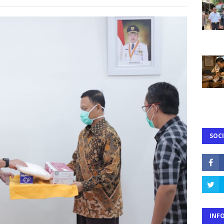
SOCI
INF