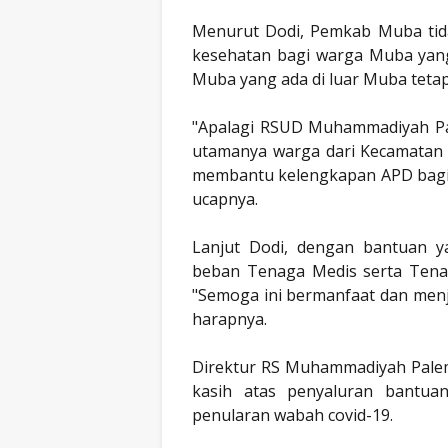
Menurut Dodi, Pemkab Muba tid
kesehatan bagi warga Muba yang
Muba yang ada di luar Muba tetap
"Apalagi RSUD Muhammadiyah P
utamanya warga dari Kecamatan 
membantu kelengkapan APD bagi
ucapnya.
Lanjut Dodi, dengan bantuan y
beban Tenaga Medis serta Ten
"Semoga ini bermanfaat dan menja
harapnya.
Direktur RS Muhammadiyah Pale
kasih atas penyaluran bantua
penularan wabah covid-19.