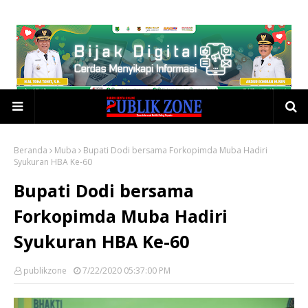
Beranda
Muba
Bupati Dodi bersama Forkopimda Muba Hadiri
Syukuran HBA Ke-60
Bupati Dodi bersama
Forkopimda Muba Hadiri
Syukuran HBA Ke-60
publikzone
7/22/2020 05:37:00 PM