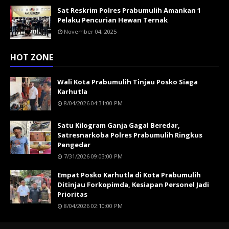
Sat Reskrim Polres Prabumulih Amankan 1
Pelaku Pencurian Hewan Ternak
November 04, 2025
HOT ZONE
Wali Kota Prabumulih Tinjau Posko Siaga
Karhutla
8/04/2026 04:31:00 PM
Satu Kilogram Ganja Gagal Beredar,
Satresnarkoba Polres Prabumulih Ringkus
Pengedar
7/31/2026 09:03:00 PM
Empat Posko Karhutla di Kota Prabumulih
Ditinjau Forkopimda, Kesiapan Personel Jadi
Prioritas
8/04/2026 02:10:00 PM