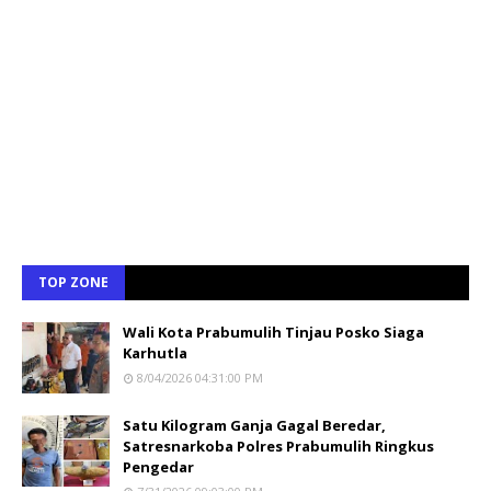
TOP ZONE
Wali Kota Prabumulih Tinjau Posko Siaga
Karhutla
8/04/2026 04:31:00 PM
Satu Kilogram Ganja Gagal Beredar,
Satresnarkoba Polres Prabumulih Ringkus
Pengedar