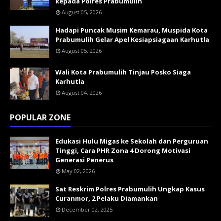
kepada Polres Prabumulih
August 05, 2026
Hadapi Puncak Musim Kemarau, Muspida Kota
Prabumulih Gelar Apel Kesiapsiagaan Karhutla
August 05, 2026
Wali Kota Prabumulih Tinjau Posko Siaga
Karhutla
August 04, 2026
POPULAR ZONE
Edukasi Hulu Migas ke Sekolah dan Perguruan
Tinggi, Cara PHR Zona 4 Dorong Motivasi
Generasi Penerus
May 02, 2026
Sat Reskrim Polres Prabumulih Ungkap Kasus
Curanmor, 2 Pelaku Diamankan
December 02, 2025