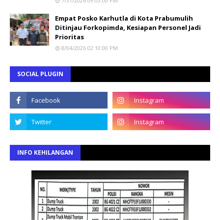
7/31/2026 09:03:00 PM
Empat Posko Karhutla di Kota Prabumulih
Ditinjau Forkopimda, Kesiapan Personel Jadi
Prioritas
8/04/2026 02:10:00 PM
SOCIAL PLUGIN
INFO KEHILANGAN