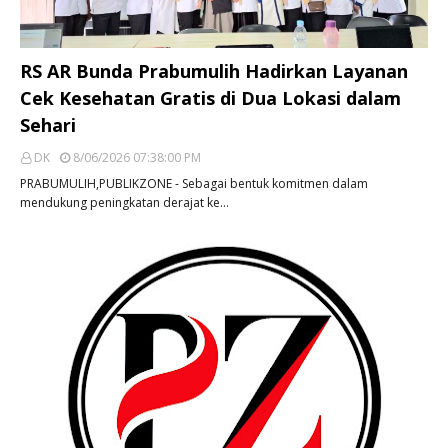
RS AR Bunda Prabumulih Hadirkan Layanan
Cek Kesehatan Gratis di Dua Lokasi dalam
Sehari
DK
8/06/2026 07:38:00 PM
PRABUMULIH,PUBLIKZONE - Sebagai bentuk komitmen dalam
mendukung peningkatan derajat ke…