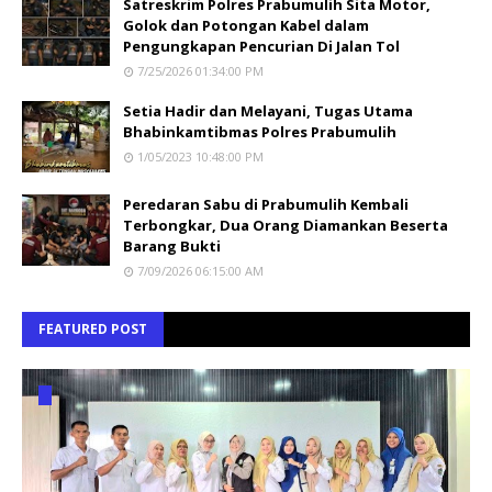
Satreskrim Polres Prabumulih Sita Motor,
Golok dan Potongan Kabel dalam
Pengungkapan Pencurian Di Jalan Tol
7/25/2026 01:34:00 PM
Setia Hadir dan Melayani, Tugas Utama
Bhabinkamtibmas Polres Prabumulih
1/05/2023 10:48:00 PM
Peredaran Sabu di Prabumulih Kembali
Terbongkar, Dua Orang Diamankan Beserta
Barang Bukti
7/09/2026 06:15:00 AM
FEATURED POST