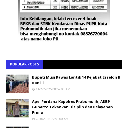
POPULAR POSTS
Bupati Musi Rawas Lantik 14 Pejabat Esselon II
dan III
11/22/2025 08:57:00 AM
Apel Perdana Kapolres Prabumulih, AKBP
Gunarto Tekankan Disiplin dan Pelayanan
Prima
7/20/2026 09:51:00 AM