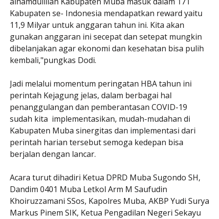
alhamdullilah Kabupaten Muba masuk dalam 171
Kabupaten se- Indonesia mendapatkan reward yaitu
11,9 Milyar untuk anggaran tahun ini. Kita akan
gunakan anggaran ini secepat dan setepat mungkin
dibelanjakan agar ekonomi dan kesehatan bisa pulih
kembali,"pungkas Dodi.
Jadi melalui momentum peringatan HBA tahun ini
perintah Kejagung jelas, dalam berbagai hal
penanggulangan dan pemberantasan COVID-19
sudah kita implementasikan, mudah-mudahan di
Kabupaten Muba sinergitas dan implementasi dari
perintah harian tersebut semoga kedepan bisa
berjalan dengan lancar.
Acara turut dihadiri Ketua DPRD Muba Sugondo SH,
Dandim 0401 Muba Letkol Arm M Saufudin
Khoiruzzamani SSos, Kapolres Muba, AKBP Yudi Surya
Markus Pinem SIK, Ketua Pengadilan Negeri Sekayu