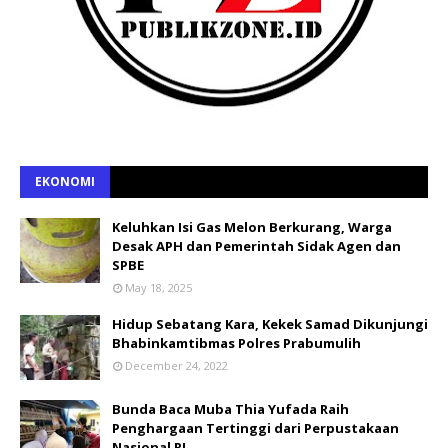
EKONOMI
Keluhkan Isi Gas Melon Berkurang, Warga
Desak APH dan Pemerintah Sidak Agen dan
SPBE
May 18, 2025
Hidup Sebatang Kara, Kekek Samad Dikunjungi
Bhabinkamtibmas Polres Prabumulih
December 24, 2022
Bunda Baca Muba Thia Yufada Raih
Penghargaan Tertinggi dari Perpustakaan
Nasional RI