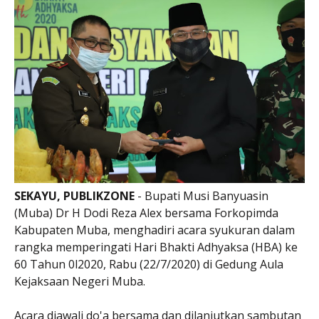
SEKAYU, PUBLIKZONE
- Bupati Musi Banyuasin
(Muba) Dr H Dodi Reza Alex bersama Forkopimda
Kabupaten Muba, menghadiri acara syukuran dalam
rangka memperingati Hari Bhakti Adhyaksa (HBA) ke
60 Tahun 0l2020, Rabu (22/7/2020) di Gedung Aula
Kejaksaan Negeri Muba.
Acara diawali do'a bersama dan dilanjutkan sambutan