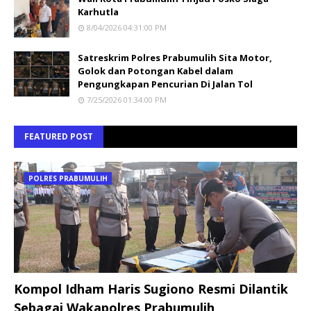
Karhutla
8/04/2026 04:31:00 PM
Satreskrim Polres Prabumulih Sita Motor,
Golok dan Potongan Kabel dalam
Pengungkapan Pencurian Di Jalan Tol
7/25/2026 01:34:00 PM
FEATURED POST
POLRES PRABUMULIH
Kompol Idham Haris Sugiono Resmi Dilantik
Sebagai Wakapolres Prabumulih