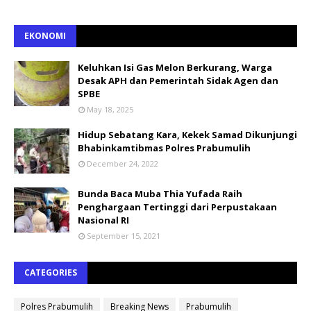
EKONOMI
Keluhkan Isi Gas Melon Berkurang, Warga
Desak APH dan Pemerintah Sidak Agen dan
SPBE
May 18, 2025
Hidup Sebatang Kara, Kekek Samad Dikunjungi
Bhabinkamtibmas Polres Prabumulih
December 24, 2022
Bunda Baca Muba Thia Yufada Raih
Penghargaan Tertinggi dari Perpustakaan
Nasional RI
September 15, 2021
CATEGORIES
Polres Prabumulih
Breaking News
Prabumulih