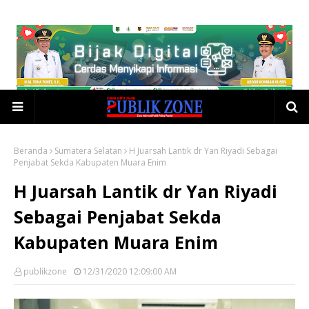
Beranda
Sumatera Selatan
H Juarsah Lantik dr Yan Riyadi Sebagai
Penjabat Sekda Kabupaten Muara Enim
H Juarsah Lantik dr Yan Riyadi
Sebagai Penjabat Sekda
Kabupaten Muara Enim
publikzone
12/31/2020 12:09:00 AM