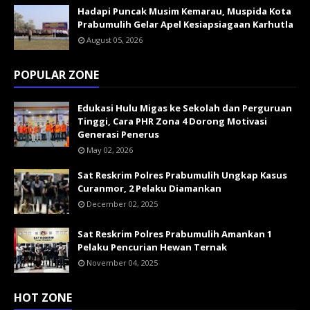
Hadapi Puncak Musim Kemarau, Muspida Kota
Prabumulih Gelar Apel Kesiapsiagaan Karhutla
August 05, 2026
POPULAR ZONE
Edukasi Hulu Migas ke Sekolah dan Perguruan
Tinggi, Cara PHR Zona 4 Dorong Motivasi
Generasi Penerus
May 02, 2026
Sat Reskrim Polres Prabumulih Ungkap Kasus
Curanmor, 2 Pelaku Diamankan
December 02, 2025
Sat Reskrim Polres Prabumulih Amankan 1
Pelaku Pencurian Hewan Ternak
November 04, 2025
HOT ZONE