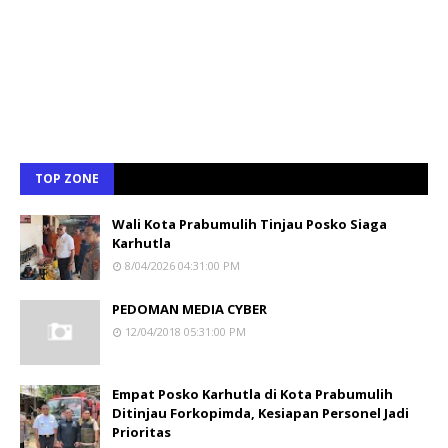
TOP ZONE
Wali Kota Prabumulih Tinjau Posko Siaga
Karhutla
8/04/2026 04:31:00 PM
PEDOMAN MEDIA CYBER
12/04/2018 05:31:00 PM
Empat Posko Karhutla di Kota Prabumulih
Ditinjau Forkopimda, Kesiapan Personel Jadi
Prioritas