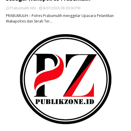
Prabumulih Info
8/07/2026 08:30:00 PM
PRABUMULIH – Polres Prabumulih menggelar Upacara Pelantikan
Wakapolres dan Serah Ter…