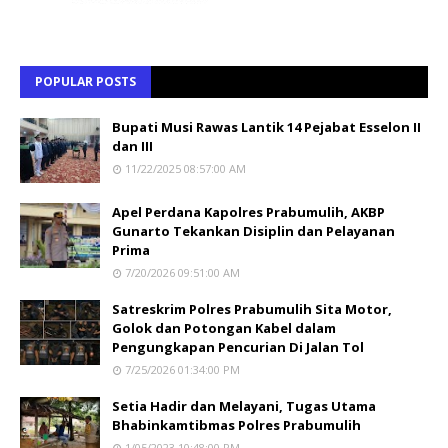
POPULAR POSTS
Bupati Musi Rawas Lantik 14 Pejabat Esselon II
dan III
11/22/2025 08:57:00 AM
Apel Perdana Kapolres Prabumulih, AKBP
Gunarto Tekankan Disiplin dan Pelayanan
Prima
7/20/2026 09:51:00 AM
Satreskrim Polres Prabumulih Sita Motor,
Golok dan Potongan Kabel dalam
Pengungkapan Pencurian Di Jalan Tol
7/25/2026 01:34:00 PM
Setia Hadir dan Melayani, Tugas Utama
Bhabinkamtibmas Polres Prabumulih
1/05/2023 10:48:00 PM