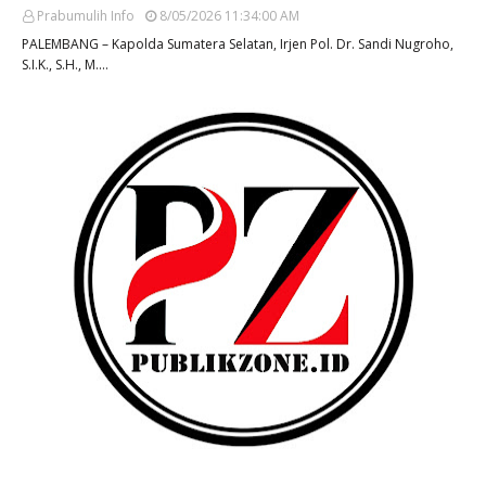
Prabumulih Info
8/05/2026 11:34:00 AM
PALEMBANG – Kapolda Sumatera Selatan, Irjen Pol. Dr. Sandi Nugroho,
S.I.K., S.H., M.…