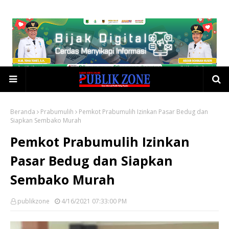
Beranda
Prabumulih
Pemkot Prabumulih Izinkan Pasar Bedug dan
Siapkan Sembako Murah
Pemkot Prabumulih Izinkan
Pasar Bedug dan Siapkan
Sembako Murah
publikzone
4/16/2021 07:33:00 PM