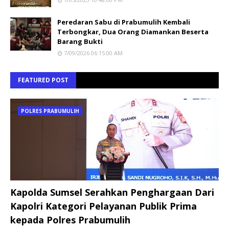
Peredaran Sabu di Prabumulih Kembali
Terbongkar, Dua Orang Diamankan Beserta
Barang Bukti
7/09/2026 06:15:00 AM
FEATURED POST
POLRES PRABUMULIH
Kapolda Sumsel Serahkan Penghargaan Dari
Kapolri Kategori Pelayanan Publik Prima
kepada Polres Prabumulih