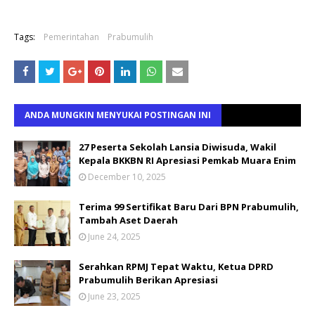
Tags:
Pemerintahan
Prabumulih
ANDA MUNGKIN MENYUKAI POSTINGAN INI
27 Peserta Sekolah Lansia Diwisuda, Wakil
Kepala BKKBN RI Apresiasi Pemkab Muara Enim
December 10, 2025
Terima 99 Sertifikat Baru Dari BPN Prabumulih,
Tambah Aset Daerah
June 24, 2025
Serahkan RPMJ Tepat Waktu, Ketua DPRD
Prabumulih Berikan Apresiasi
June 23, 2025