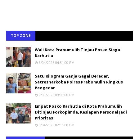
TOP ZONE
Wali Kota Prabumulih Tinjau Posko Siaga
Karhutla
8/04/2026 04:31:00 PM
Satu Kilogram Ganja Gagal Beredar,
Satresnarkoba Polres Prabumulih Ringkus
Pengedar
7/31/2026 09:03:00 PM
Empat Posko Karhutla di Kota Prabumulih
Ditinjau Forkopimda, Kesiapan Personel Jadi
Prioritas
8/04/2026 02:10:00 PM