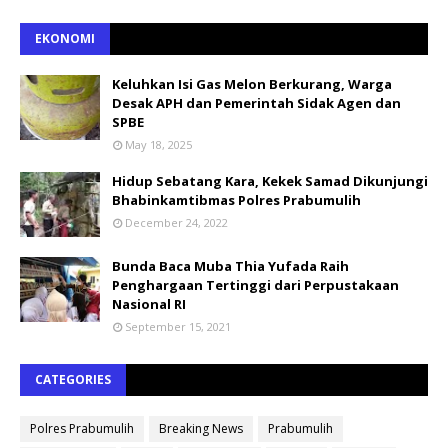
EKONOMI
Keluhkan Isi Gas Melon Berkurang, Warga
Desak APH dan Pemerintah Sidak Agen dan
SPBE
May 18, 2025
Hidup Sebatang Kara, Kekek Samad Dikunjungi
Bhabinkamtibmas Polres Prabumulih
December 24, 2022
Bunda Baca Muba Thia Yufada Raih
Penghargaan Tertinggi dari Perpustakaan
Nasional RI
September 15, 2021
CATEGORIES
Polres Prabumulih
Breaking News
Prabumulih