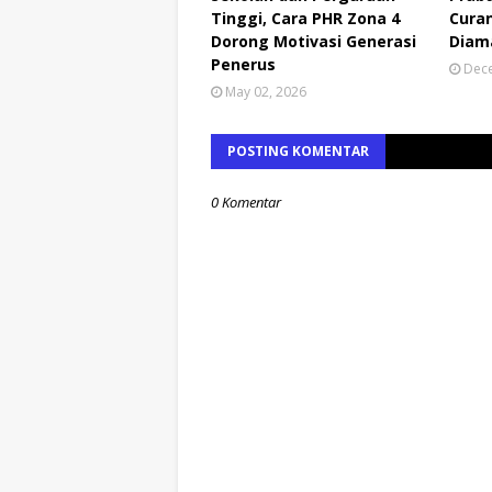
Tinggi, Cara PHR Zona 4
Curan
Dorong Motivasi Generasi
Diam
Penerus
Dece
May 02, 2026
POSTING KOMENTAR
0 Komentar