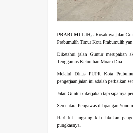
PRABUMULIH,
- Rusaknya jalan Gu
Prabumulih Timur Kota Prabumulih yang 
Diketahui jalan Guntur merupakan ak
Tenggamus Kelurahan Muara Dua.
Melalui Dinas PUPR Kota Prabumul
pengerjaan jalan ini adalah perbaikan se
Jalan Guntur dikerjakan tapi sipatnya p
Sementara Pengawas dilapangan Yono me
Hari ini langsung kita lakukan peng
pungkasnya.