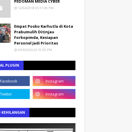
PEDOMAN MEDIA CYBER
12/04/2018 05:31:00 PM
Empat Posko Karhutla di Kota
Prabumulih Ditinjau
Forkopimda, Kesiapan
Personel Jadi Prioritas
8/04/2026 02:10:00 PM
AL PLUGIN
O KEHILANGAN