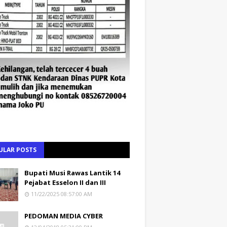
ULAR POSTS
Bupati Musi Rawas Lantik 14
Pejabat Esselon II dan III
11/22/2025 08:57:00 AM
PEDOMAN MEDIA CYBER