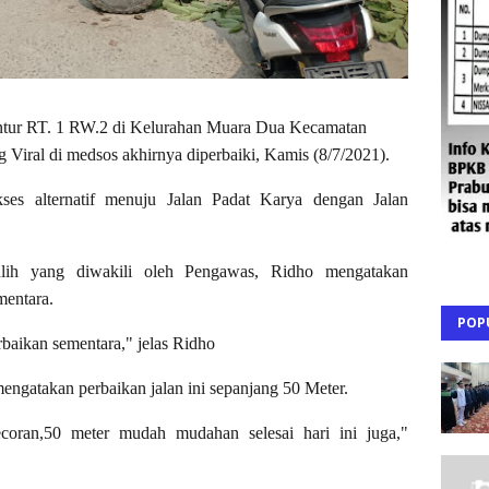
ntur RT. 1 RW.2 di Kelurahan Muara Dua Kecamatan
Viral di medsos akhirnya diperbaiki, Kamis (8/7/2021).
ses alternatif menuju Jalan Padat Karya dengan Jalan
ih yang diwakili oleh Pengawas, Ridho mengatakan
mentara.
POP
erbaikan sementara," jelas Ridho
ngatakan perbaikan jalan ini sepanjang 50 Meter.
ecoran,50 meter mudah mudahan selesai hari ini juga,"