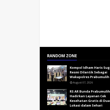
RANDOM ZONE
Kompol Idham Haris Su
Resmi Dilantik Sebagai
Wakapolres Prabumulih
August 07, 2026
RS AR Bunda Prabumulih
Hadirkan Layanan Cek
Kesehatan Gratis di Dua
Lokasi dalam Sehari