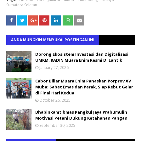
Sumatera Selatan
ANDA MUNGKIN MENYUKAI POSTINGAN INI
Dorong Ekosistem Investasi dan Digitalisasi
UMKM, KADIN Muara Enim Resmi Di Lantik
January 27, 2026
Cabor Biliar Muara Enim Panaskan Porprov XV
Muba: Sabet Emas dan Perak, Siap Rebut Gelar
di Final Hari Kedua
October 26, 2025
Bhabinkamtibmas Pangkul Jaya Prabumulih
Motivasi Petani Dukung Ketahanan Pangan
September 30, 2025