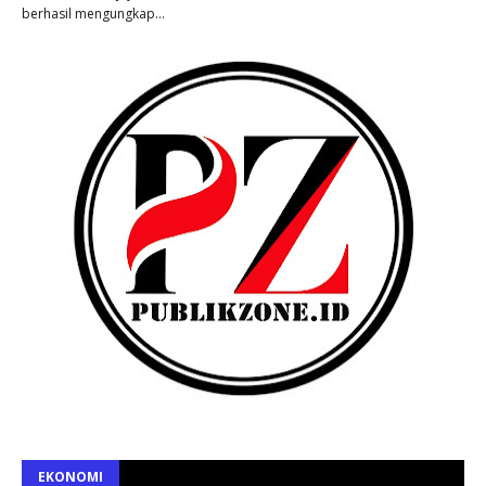
berhasil mengungkap…
EKONOMI