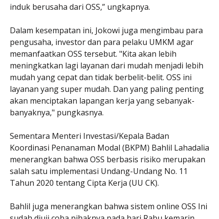
induk berusaha dari OSS,” ungkapnya.
Dalam kesempatan ini, Jokowi juga mengimbau para
pengusaha, investor dan para pelaku UMKM agar
memanfaatkan OSS tersebut. "Kita akan lebih
meningkatkan lagi layanan dari mudah menjadi lebih
mudah yang cepat dan tidak berbelit-belit. OSS ini
layanan yang super mudah. Dan yang paling penting
akan menciptakan lapangan kerja yang sebanyak-
banyaknya," pungkasnya.
Sementara Menteri Investasi/Kepala Badan
Koordinasi Penanaman Modal (BKPM) Bahlil Lahadalia
menerangkan bahwa OSS berbasis risiko merupakan
salah satu implementasi Undang-Undang No. 11
Tahun 2020 tentang Cipta Kerja (UU CK).
Bahlil juga menerangkan bahwa sistem online OSS Ini
sudah diuji coba pihaknya pada hari Rabu kemarin