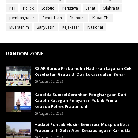
Pali
Politik
Sosbud
Peristiwa
Lahat
Olahraga
pembangunan
Pendidikan
Ekonomi
Kabar TNI
Muaraenim
Banyuasin
Kejaksaan
Nasional
RANDOM ZONE
RS AR Bunda Prabumulih Hadirkan Layanan Cek
Kesehatan Gratis di Dua Lokasi dalam Sehari
August 06, 2026
Kapolda Sumsel Serahkan Penghargaan Dari
Kapolri Kategori Pelayanan Publik Prima
kepada Polres Prabumulih
August 05, 2026
Hadapi Puncak Musim Kemarau, Muspida Kota
Prabumulih Gelar Apel Kesiapsiagaan Karhutla
August 05, 2026