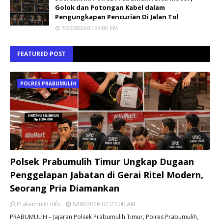
Golok dan Potongan Kabel dalam
Pengungkapan Pencurian Di Jalan Tol
7/25/2026 01:34:00 PM
FEATURED POST
POLRES PRABUMULIH
Polsek Prabumulih Timur Ungkap Dugaan
Penggelapan Jabatan di Gerai Ritel Modern,
Seorang Pria Diamankan
Prabumulih Info
8/08/2026 07:22:00 AM
PRABUMULIH – Jajaran Polsek Prabumulih Timur, Polres Prabumulih,