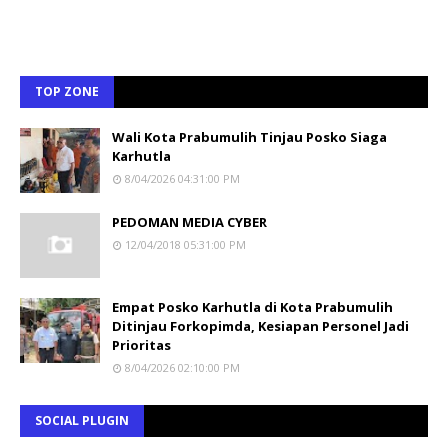
TOP ZONE
Wali Kota Prabumulih Tinjau Posko Siaga
Karhutla
8/04/2026 04:31:00 PM
PEDOMAN MEDIA CYBER
12/04/2018 05:31:00 PM
Empat Posko Karhutla di Kota Prabumulih
Ditinjau Forkopimda, Kesiapan Personel Jadi
Prioritas
8/04/2026 02:10:00 PM
SOCIAL PLUGIN