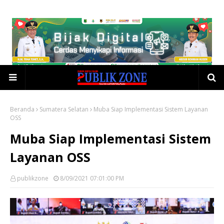
Beranda
Sumatera Selatan
Muba Siap Implementasi Sistem Layanan
OSS
Muba Siap Implementasi Sistem
Layanan OSS
publikzone
8/09/2021 07:01:00 PM