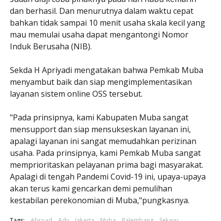
dan berhasil. Dan menurutnya dalam waktu cepat
bahkan tidak sampai 10 menit usaha skala kecil yang
mau memulai usaha dapat mengantongi Nomor
Induk Berusaha (NIB).
Sekda H Apriyadi mengatakan bahwa Pemkab Muba
menyambut baik dan siap mengimplementasikan
layanan sistem online OSS tersebut.
"Pada prinsipnya, kami Kabupaten Muba sangat
mensupport dan siap mensukseskan layanan ini,
apalagi layanan ini sangat memudahkan perizinan
usaha. Pada prinsipnya, kami Pemkab Muba sangat
memprioritaskan pelayanan prima bagi masyarakat.
Apalagi di tengah Pandemi Covid-19 ini, upaya-upaya
akan terus kami gencarkan demi pemulihan
kestabilan perekonomian di Muba,"pungkasnya.
Tags:
Abroad
Adv
Jakarta
Muba
Palembang
Sekayu