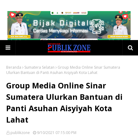
Beranda
Sumatera Selatan
Group Media Online Sinar Sumatera
Ulurkan Bantuan di Panti Asuhan Aisyiyah Kota Lahat
Group Media Online Sinar
Sumatera Ulurkan Bantuan di
Panti Asuhan Aisyiyah Kota
Lahat
publikzone
9/10/2021 07:15:00 PM