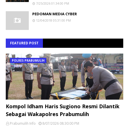
7/25/2026 01:34:00 PM
PEDOMAN MEDIA CYBER
12/04/2018 05:31:00 PM
FEATURED POST
POLRES PRABUMULIH
Kompol Idham Haris Sugiono Resmi Dilantik
Sebagai Wakapolres Prabumulih
Prabumulih Info
8/07/2026 08:30:00 PM