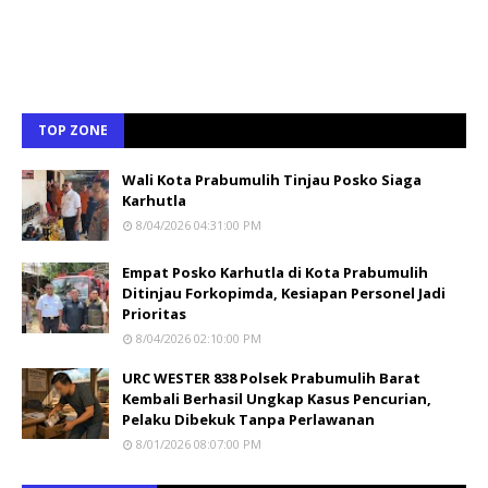
TOP ZONE
Wali Kota Prabumulih Tinjau Posko Siaga
Karhutla
8/04/2026 04:31:00 PM
Empat Posko Karhutla di Kota Prabumulih
Ditinjau Forkopimda, Kesiapan Personel Jadi
Prioritas
8/04/2026 02:10:00 PM
URC WESTER 838 Polsek Prabumulih Barat
Kembali Berhasil Ungkap Kasus Pencurian,
Pelaku Dibekuk Tanpa Perlawanan
8/01/2026 08:07:00 PM