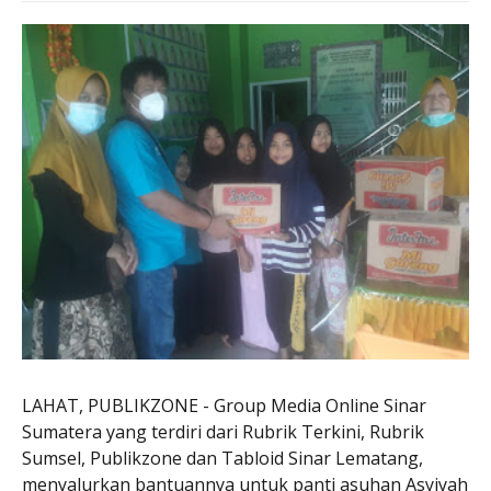
LAHAT, PUBLIKZONE - Group Media Online Sinar
Sumatera yang terdiri dari Rubrik Terkini, Rubrik
Sumsel, Publikzone dan Tabloid Sinar Lematang,
menyalurkan bantuannya untuk panti asuhan Asyiyah