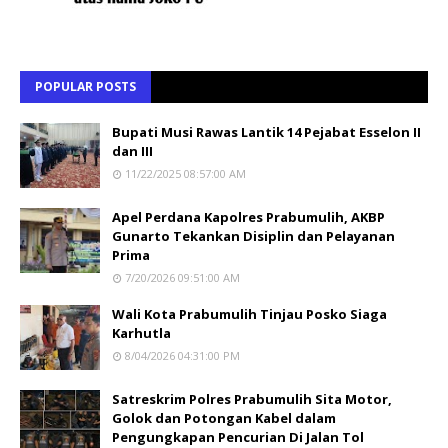
POPULAR POSTS
Bupati Musi Rawas Lantik 14 Pejabat Esselon II
dan III
11/22/2025 08:57:00 AM
Apel Perdana Kapolres Prabumulih, AKBP
Gunarto Tekankan Disiplin dan Pelayanan
Prima
7/20/2026 09:51:00 AM
Wali Kota Prabumulih Tinjau Posko Siaga
Karhutla
8/04/2026 04:31:00 PM
Satreskrim Polres Prabumulih Sita Motor,
Golok dan Potongan Kabel dalam
Pengungkapan Pencurian Di Jalan Tol