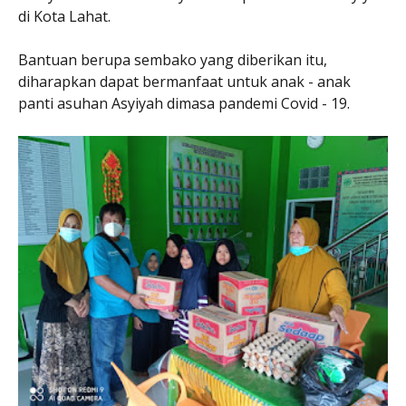
di Kota Lahat.
Bantuan berupa sembako yang diberikan itu,
diharapkan dapat bermanfaat untuk anak - anak
panti asuhan Asyiyah dimasa pandemi Covid - 19.