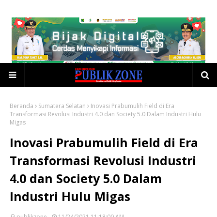
Beranda
Sumatera Selatan
Inovasi Prabumulih Field di Era
Transformasi Revolusi Industri 4.0 dan Society 5.0 Dalam Industri Hulu
Migas
Inovasi Prabumulih Field di Era
Transformasi Revolusi Industri
4.0 dan Society 5.0 Dalam
Industri Hulu Migas
publikzone
11/24/2021 11:18:00 AM