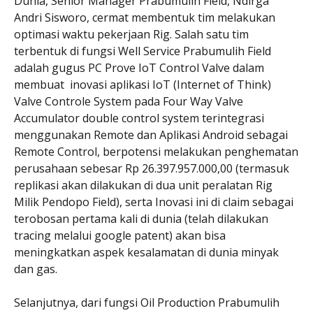
Dunia, Senior Manager Prabumulih Field, Ndirga
Andri Sisworo, cermat membentuk tim melakukan
optimasi waktu pekerjaan Rig. Salah satu tim
terbentuk di fungsi Well Service Prabumulih Field
adalah gugus PC Prove IoT Control Valve dalam
membuat inovasi aplikasi IoT (Internet of Think)
Valve Controle System pada Four Way Valve
Accumulator double control system terintegrasi
menggunakan Remote dan Aplikasi Android sebagai
Remote Control, berpotensi melakukan penghematan
perusahaan sebesar Rp 26.397.957.000,00 (termasuk
replikasi akan dilakukan di dua unit peralatan Rig
Milik Pendopo Field), serta Inovasi ini di claim sebagai
terobosan pertama kali di dunia (telah dilakukan
tracing melalui google patent) akan bisa
meningkatkan aspek kesalamatan di dunia minyak
dan gas.
Selanjutnya, dari fungsi Oil Production Prabumulih