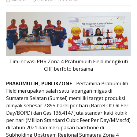
Tim inovasi PHR Zona 4 Prabumulih Field mengikuti
CIIF berfoto bersama
PRABUMULIH, PUBLIKZONE
- Pertamina Prabumulih
Field merupakan salah satu lapangan migas di
Sumatera Selatan (Sumsel) memiliki target produksi
minyak sebesar 7.895 barel per hari (Barrel Of Oil Per
Day/BOPD) dan Gas 136.4147 Juta standar kaki kubik
per hari (Million Standard Cubic Feet Per Day/MMscfd)
di tahun 2021 dan merupakan backbone di
Subholding Upstream Regional Sumatera Zona 4.