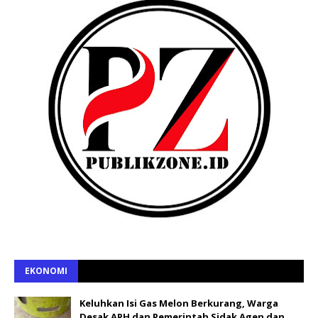
EKONOMI
Keluhkan Isi Gas Melon Berkurang, Warga
Desak APH dan Pemerintah Sidak Agen dan