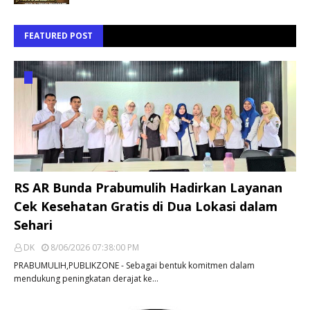
FEATURED POST
RS AR Bunda Prabumulih Hadirkan Layanan
Cek Kesehatan Gratis di Dua Lokasi dalam
Sehari
DK
8/06/2026 07:38:00 PM
PRABUMULIH,PUBLIKZONE - Sebagai bentuk komitmen dalam
mendukung peningkatan derajat ke…