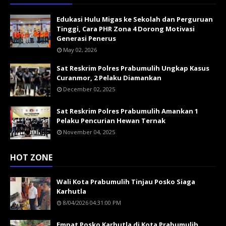
Edukasi Hulu Migas ke Sekolah dan Perguruan
Tinggi, Cara PHR Zona 4 Dorong Motivasi
Generasi Penerus
May 02, 2026
Sat Reskrim Polres Prabumulih Ungkap Kasus
Curanmor, 2 Pelaku Diamankan
December 02, 2025
Sat Reskrim Polres Prabumulih Amankan 1
Pelaku Pencurian Hewan Ternak
November 04, 2025
HOT ZONE
Wali Kota Prabumulih Tinjau Posko Siaga
Karhutla
8/04/2026 04:31:00 PM
Empat Posko Karhutla di Kota Prabumulih