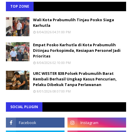
TOP ZONE
Wali Kota Prabumulih Tinjau Posko Siaga
Karhutla
8/04/2026 04:31:00 PM
Empat Posko Karhutla di Kota Prabumulih
Ditinjau Forkopimda, Kesiapan Personel Jadi
Prioritas
8/04/2026 02:10:00 PM
URC WESTER 838 Polsek Prabumulih Barat
Kembali Berhasil Ungkap Kasus Pencurian,
Pelaku Dibekuk Tanpa Perlawanan
8/01/2026 08:07:00 PM
SOCIAL PLUGIN