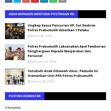
ANDA MUNGKIN MENYUKAI POSTINGAN INI
Ungkap Kasus Pencurian HP, Sat Reskrim
Polres Prabumulih Amankan 1 Pelaku
March 08, 2026
Polres Prabumulih Laksanakan Apel Pemberian
Penghargaan Kepada Masyarakat dan
Personel
February 25, 2026
Setubuhi Anak Dibawah Umur, Pemuda Ini
Diamankan Unit PPA Polres Prabumulih
January 08, 2026
POSTING KOMENTAR
0 Komentar