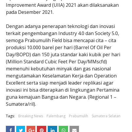
Improvement Award (UIIA) 2021 akan dilaksanakan
pada Desember 2021.
Dengan adanya penerapan teknologi dan inovasi
terkait pengembangan Industry 4.0 dan Society 5.0,
semoga Prabumulih Field bisa mencapai cita – cita
produksi 10.000 barel per hari (Barrel Of Oil Per
Day/BOPD) dan 150 juta standar kaki kubik per hari
(Million Standard Cubic Feet Per Day/MMscfd)
memenuhi kebutuhan minyak dan gas nasional
mengutamakan Keselamatan Kerja dan Operation
Excellent serta siap menjadi leader replikasi agar
inovasi ini bisa diterapkan di lingkungan Pertamina
guna kemajuan Bangsa dan Negara. (Regional 1 –
Sumatera/ril).
Tags:
Breaking News
Palembang
Prabumulih
Sumatera Selatan