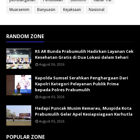
Muaraenim
Banyuasin
Kejaksaan
Nasional
RANDOM ZONE
RS AR Bunda Prabumulih Hadirkan Layanan Cek
Kesehatan Gratis di Dua Lokasi dalam Sehari
August 06, 2026
Kapolda Sumsel Serahkan Penghargaan Dari
Kapolri Kategori Pelayanan Publik Prima
kepada Polres Prabumulih
August 05, 2026
Hadapi Puncak Musim Kemarau, Muspida Kota
Prabumulih Gelar Apel Kesiapsiagaan Karhutla
August 05, 2026
POPULAR ZONE