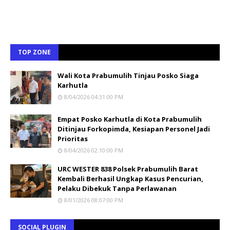
TOP ZONE
Wali Kota Prabumulih Tinjau Posko Siaga
Karhutla
8/04/2026 04:31:00 PM
Empat Posko Karhutla di Kota Prabumulih
Ditinjau Forkopimda, Kesiapan Personel Jadi
Prioritas
8/04/2026 02:10:00 PM
URC WESTER 838 Polsek Prabumulih Barat
Kembali Berhasil Ungkap Kasus Pencurian,
Pelaku Dibekuk Tanpa Perlawanan
8/01/2026 08:07:00 PM
SOCIAL PLUGIN