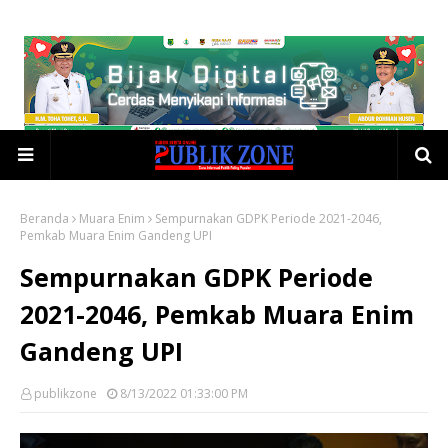
Beranda
Muara Enim
Sempurnakan GDPK Periode 2021-2046,
Pemkab Muara Enim Gandeng UPI
Sempurnakan GDPK Periode
2021-2046, Pemkab Muara Enim
Gandeng UPI
publikzone
8/13/2022 01:33:00 PM