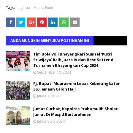
Tags:
agama
Muara Enim
ANDA MUNGKIN MENYUKAI POSTINGAN INI
Tim Bola Voli Bhayangkari Sumsel ‘Putri
Sriwijaya’ Raih Juara IV dan Best Setter di
Turnamen Bhayangkari Cup 2024
September 10, 2024
Pj. Bupati Muaraenim Lepas Keberangkatan
385 Jemaah Calon Haji
June 03, 2024
Jumat Curhat, Kapolres Prabumulih Sholat
Jumat Di Masjid Baiturahman
January 26, 2024