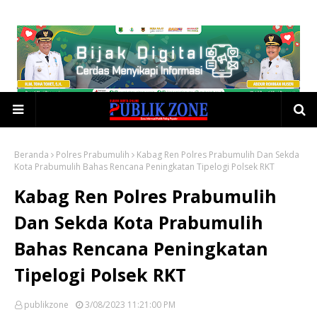
Beranda
Polres Prabumulih
Kabag Ren Polres Prabumulih Dan Sekda
Kota Prabumulih Bahas Rencana Peningkatan Tipelogi Polsek RKT
Kabag Ren Polres Prabumulih
Dan Sekda Kota Prabumulih
Bahas Rencana Peningkatan
Tipelogi Polsek RKT
publikzone
3/08/2023 11:21:00 PM