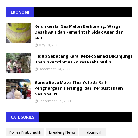
EKONOMI
Keluhkan Isi Gas Melon Berkurang, Warga
Desak APH dan Pemerintah Sidak Agen dan
SPBE
May 18, 2025
Hidup Sebatang Kara, Kekek Samad Dikunjungi
Bhabinkamtibmas Polres Prabumulih
December 24, 2022
Bunda Baca Muba Thia Yufada Raih
Penghargaan Tertinggi dari Perpustakaan
Nasional RI
September 15, 2021
CATEGORIES
Polres Prabumulih
Breaking News
Prabumulih