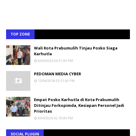
TOP ZONE
Wali Kota Prabumulih Tinjau Posko Siaga
Karhutla
8/04/2026 04:31:00 PM
PEDOMAN MEDIA CYBER
12/04/2018 05:31:00 PM
Empat Posko Karhutla di Kota Prabumulih
Ditinjau Forkopimda, Kesiapan Personel Jadi
Prioritas
8/04/2026 02:10:00 PM
SOCIAL PLUGIN