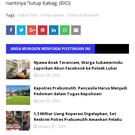
nantinya.”tutup Kabag. (BIO)
Tags:
Kabar Polri
Polda Sumsel
Polres Prabumulih
ANDA MUNGKIN MENYUKAI POSTINGAN INI
Nyawa Anak Terancam, Warga Sukamerindu
Laporkan Akun Facebook ke Polsek Lubai
June 08, 2026
Kapolres Prabumulih: Pancasila Harus Menjadi
Pedoman dalam Tugas Kepolisian
June 02, 2026
1,3 Milliar Uang Koperasi Digelapkan, Sat
Reskrim Polres Prabumulih Amankan Pelaku
January 07, 2026