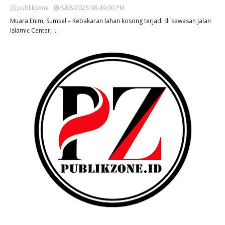
publikzone
8/08/2026 08:49:00 PM
Muara Enim, Sumsel – Kebakaran lahan kosong terjadi di kawasan Jalan
Islamic Center, …