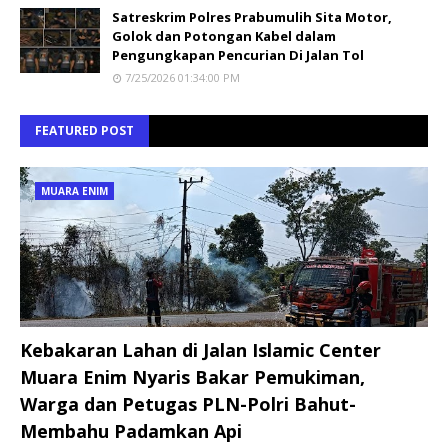
Satreskrim Polres Prabumulih Sita Motor,
Golok dan Potongan Kabel dalam
Pengungkapan Pencurian Di Jalan Tol
7/25/2026 01:34:00 PM
FEATURED POST
MUARA ENIM
Kebakaran Lahan di Jalan Islamic Center
Muara Enim Nyaris Bakar Pemukiman,
Warga dan Petugas PLN-Polri Bahut-
Membahu Padamkan Api