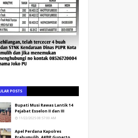
ULAR POSTS
Bupati Musi Rawas Lantik 14
Pejabat Esselon II dan III
11/22/2025 08:57:00 AM
Apel Perdana Kapolres
Prabumulih, AKBP Gunarto