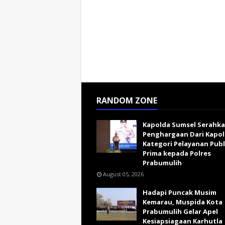
RANDOM ZONE
Kapolda Sumsel Serahk
Penghargaan Dari Kapol
Kategori Pelayanan Publ
Prima kepada Polres
Prabumulih
August 05, 2026
Hadapi Puncak Musim
Kemarau, Muspida Kota
Prabumulih Gelar Apel
Kesiapsiagaan Karhutla