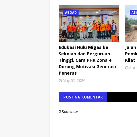
ABOAD
AB
Edukasi Hulu Migas ke
Jalan
Sekolah dan Perguruan
Pemk
Tinggi, Cara PHR Zona 4
Kilat
Dorong Motivasi Generasi
Apri
Penerus
May 02, 2026
POSTING KOMENTAR
0 Komentar