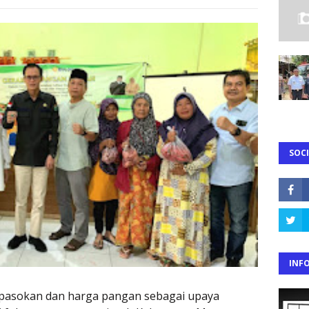
SOCI
INF
s pasokan dan harga pangan sebagai upaya