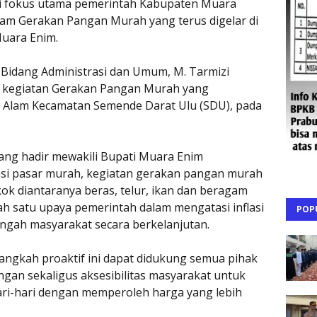
adi fokus utama pemerintah Kabupaten Muara
ram Gerakan Pangan Murah yang terus digelar di
Muara Enim.
III Bidang Administrasi dan Umum, M. Tarmizi
mian kegiatan Gerakan Pangan Murah yang
a Alam Kecamatan Semende Darat Ulu (SDU), pada
ang hadir mewakili Bupati Muara Enim
si pasar murah, kegiatan gerakan pangan murah
k diantaranya beras, telur, ikan dan beragam
ah satu upaya pemerintah dalam mengatasi inflasi
POP
ngah masyarakat secara berkelanjutan.
angkah proaktif ini dapat didukung semua pihak
ngan sekaligus aksesibilitas masyarakat untuk
i-hari dengan memperoleh harga yang lebih