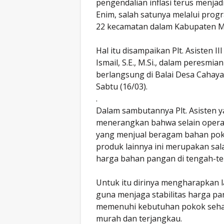
pengendalian inflasi terus menj
Enim, salah satunya melalui prog
22 kecamatan dalam Kabupaten 
Hal itu disampaikan Plt. Asisten 
Ismail, S.E., M.Si., dalam peres
berlangsung di Balai Desa Cahay
Sabtu (16/03).
.
Dalam sambutannya Plt. Asisten y
menerangkan bahwa selain opera
yang menjual beragam bahan poko
produk lainnya ini merupakan sal
harga bahan pangan di tengah-te
Untuk itu dirinya mengharapkan l
guna menjaga stabilitas harga pa
memenuhi kebutuhan pokok sehar
murah dan terjangkau.