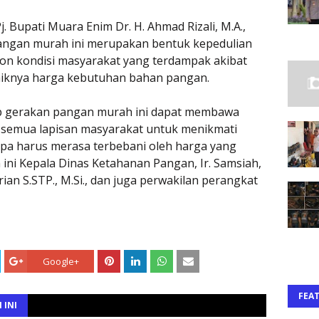
. Bupati Muara Enim Dr. H. Ahmad Rizali, M.A.,
ngan murah ini merupakan bentuk kepedulian
on kondisi masyarakat yang terdampak akibat
naiknya harga kebutuhan bahan pangan.
rap gerakan pangan murah ini dapat membawa
h semua lapisan masyarakat untuk menikmati
pa harus merasa terbebani oleh harga yang
n ini Kepala Dinas Ketahanan Pangan, Ir. Samsiah,
rian S.STP., M.Si., dan juga perwakilan perangkat
Google+
FEA
 INI