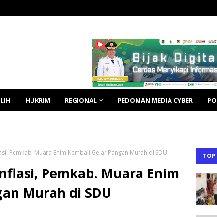
LIH
HUKRIM
REGIONAL
PEDOMAN MEDIA CYBER
PO
lasi, Pemkab. Muara Enim Kembali Gelar Pangan Murah di SDU
TOP
Inflasi, Pemkab. Muara Enim
gan Murah di SDU