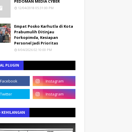
PEDOMAN MEDIA CYBER
12/04/2018 05:31:00 PM
Empat Posko Karhutla di Kota
Prabumulih Ditinjau
Forkopimda, Kesiapan
Personel Jadi Prioritas
8/04/2026 02:10:00 PM
AL PLUGIN
O KEHILANGAN