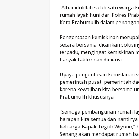
“Alhamdulillah salah satu warga
rumah layak huni dari Polres Pra
Kota Prabumulih dalam penangana
Pengentasan kemiskinan merupak
secara bersama, dicarikan solus
terpadu, mengingat kemiskinan m
banyak faktor dan dimensi.
Upaya pengentasan kemiskinan se
pemerintah pusat, pemerintah dae
karena kewajiban kita bersama u
Prabumulih khususnya.
“Semoga pembangunan rumah layak
harapan kita semua dan nantinya
keluarga Bapak Teguh Wiyono,” h
Senang akan mendapat rumah ba