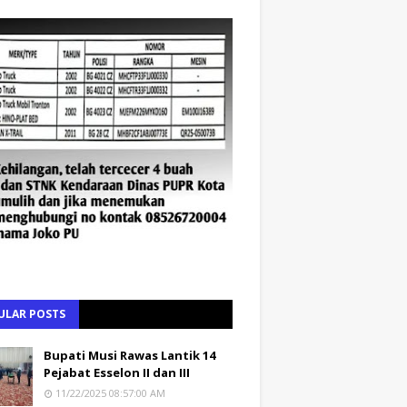
ULAR POSTS
Bupati Musi Rawas Lantik 14
Pejabat Esselon II dan III
11/22/2025 08:57:00 AM