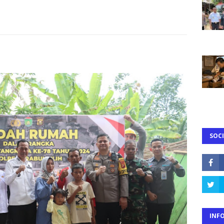
SOCI
INF