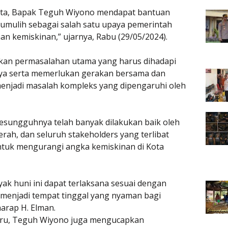
 kita, Bapak Teguh Wiyono mendapat bantuan
bumulih sebagai salah satu upaya pemerintah
n kemiskinan,” ujarnya, Rabu (29/05/2024).
an permasalahan utama yang harus dihadapi
inya serta memerlukan gerakan bersama dan
enjadi masalah kompleks yang dipengaruhi oleh
sungguhnya telah banyak dilakukan baik oleh
rah, dan seluruh stakeholders yang terlibat
ntuk mengurangi angka kemiskinan di Kota
 huni ini dapat terlaksana sesuai dengan
 menjadi tempat tinggal yang nyaman bagi
arap H. Elman.
ru, Teguh Wiyono juga mengucapkan