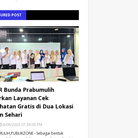
TURED POST
R Bunda Prabumulih
rkan Layanan Cek
hatan Gratis di Dua Lokasi
m Sehari
8/06/2026 07:38:00 PM
ULIH,PUBLIKZONE - Sebagai bentuk