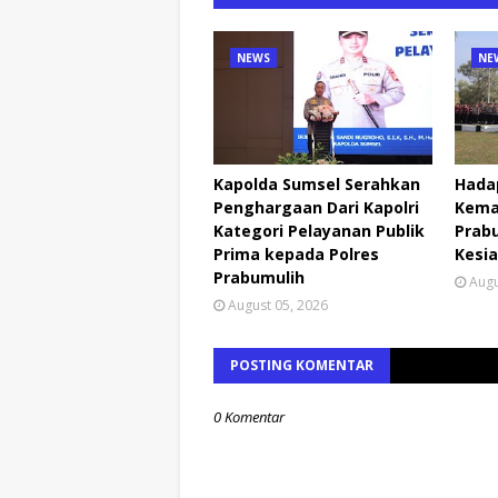
NEWS
NE
Kapolda Sumsel Serahkan
Hada
Penghargaan Dari Kapolri
Kema
Kategori Pelayanan Publik
Prabu
Prima kepada Polres
Kesia
Prabumulih
Augu
August 05, 2026
POSTING KOMENTAR
0 Komentar