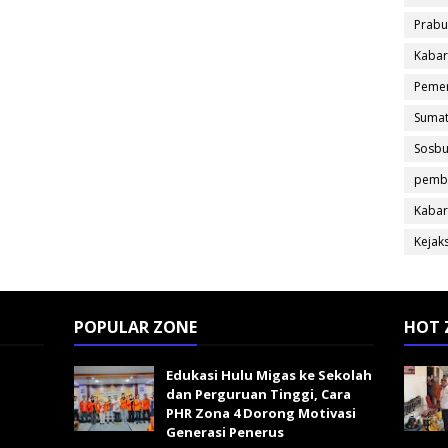
Prabu
Kabar
Pemer
Sumat
Sosb
pemb
Kabar
Kejak
POPULAR ZONE
HOT 
Edukasi Hulu Migas ke Sekolah
dan Perguruan Tinggi, Cara
PHR Zona 4 Dorong Motivasi
Generasi Penerus