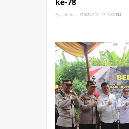
ke-78
publikzone
5/29/2024 07:46:00 PM