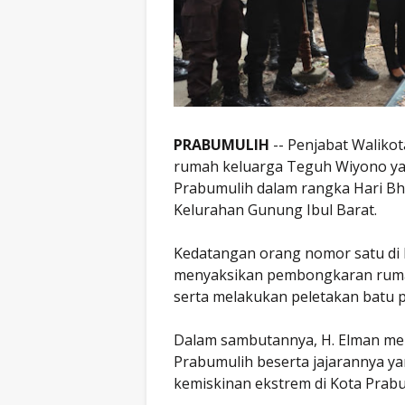
PRABUMULIH
-- Penjabat Waliko
rumah keluarga Teguh Wiyono ya
Prabumulih dalam rangka Hari Bh
Kelurahan Gunung Ibul Barat.
Kedatangan orang nomor satu di K
menyaksikan pembongkaran rumah
serta melakukan peletakan batu
Dalam sambutannya, H. Elman me
Prabumulih beserta jajarannya ya
kemiskinan ekstrem di Kota Prabu