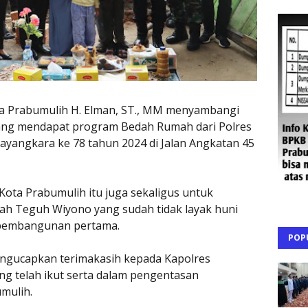
ta Prabumulih H. Elman, ST., MM menyambangi
ng mendapat program Bedah Rumah dari Polres
ayangkara ke 78 tahun 2024 di Jalan Angkatan 45
ota Prabumulih itu juga sekaligus untuk
 Teguh Wiyono yang sudah tidak layak huni
 pembangunan pertama.
POP
ngucapkan terimakasih kepada Kapolres
ng telah ikut serta dalam pengentasan
mulih.