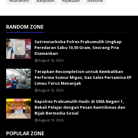
Muaraenim
Banyuasin
Kejaksaan
Nasional
RANDOM ZONE
Satresnarkoba Polres Prabumulih Ungkap
Peredaran Sabu 10,50 Gram, Seorang Pria
Diamankan
August 10, 2026
Terapkan Recompletion untuk Kembalikan
Performa Sumur Migas, Gas Sales Pertamina EP
Limau Terus Menanjak
August 10, 2026
Kapolres Prabumulih Hadir di SMA Negeri 1,
Bekali Pelajar dengan Pesan Kamtibmas dan
Bijak Bermedia Sosial
August 10, 2026
POPULAR ZONE