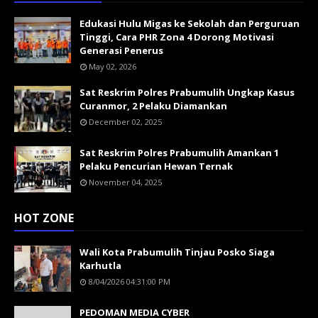
Edukasi Hulu Migas ke Sekolah dan Perguruan
Tinggi, Cara PHR Zona 4 Dorong Motivasi
Generasi Penerus
May 02, 2026
Sat Reskrim Polres Prabumulih Ungkap Kasus
Curanmor, 2 Pelaku Diamankan
December 02, 2025
Sat Reskrim Polres Prabumulih Amankan 1
Pelaku Pencurian Hewan Ternak
November 04, 2025
HOT ZONE
Wali Kota Prabumulih Tinjau Posko Siaga
Karhutla
8/04/2026 04:31:00 PM
PEDOMAN MEDIA CYBER