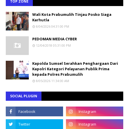
TOP ZONE
Wali Kota Prabumulih Tinjau Posko Siaga
Karhutla
8/04/2026 04:31:00 PM
PEDOMAN MEDIA CYBER
12/04/2018 05:31:00 PM
Kapolda Sumsel Serahkan Penghargaan Dari
Kapolri Kategori Pelayanan Publik Prima
kepada Polres Prabumulih
8/05/2026 11:34:00 AM
SOCIAL PLUGIN