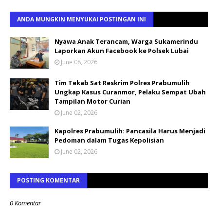
ANDA MUNGKIN MENYUKAI POSTINGAN INI
Nyawa Anak Terancam, Warga Sukamerindu
Laporkan Akun Facebook ke Polsek Lubai
June 08, 2026
Tim Tekab Sat Reskrim Polres Prabumulih
Ungkap Kasus Curanmor, Pelaku Sempat Ubah
Tampilan Motor Curian
June 02, 2026
Kapolres Prabumulih: Pancasila Harus Menjadi
Pedoman dalam Tugas Kepolisian
June 02, 2026
POSTING KOMENTAR
0 Komentar