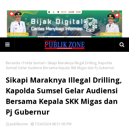
Beranda
Polda Sumsel
Sikapi Maraknya Illegal Drilling, Kapolda
Sumsel Gelar Audiensi Bersama Kepala SKK Migas dan Pj Gubernur
Sikapi Maraknya Illegal Drilling,
Kapolda Sumsel Gelar Audiensi
Bersama Kepala SKK Migas dan
Pj Gubernur
publikzone
7/24/2024 08:51:00 PM