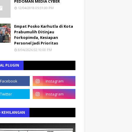
PEDOMAN MEDIA CYBER
12/04/2018 05:31:00 PM
Empat Posko Karhutla di Kota
Prabumulih Ditinjau
Forkopimda, Kesiapan
Personel Jadi Prioritas
8/04/2026 02:10:00 PM
AL PLUGIN
O KEHILANGAN