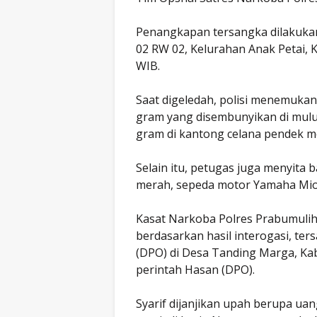
Penangkapan tersangka dilakukan
02 RW 02, Kelurahan Anak Petai, 
WIB.
Saat digeledah, polisi menemukan
gram yang disembunyikan di mulut
gram di kantong celana pendek m
Selain itu, petugas juga menyita 
merah, sepeda motor Yamaha Mio 
Kasat Narkoba Polres Prabumulih,
berdasarkan hasil interogasi, ter
(DPO) di Desa Tanding Marga, Ka
perintah Hasan (DPO).
Syarif dijanjikan upah berupa uan