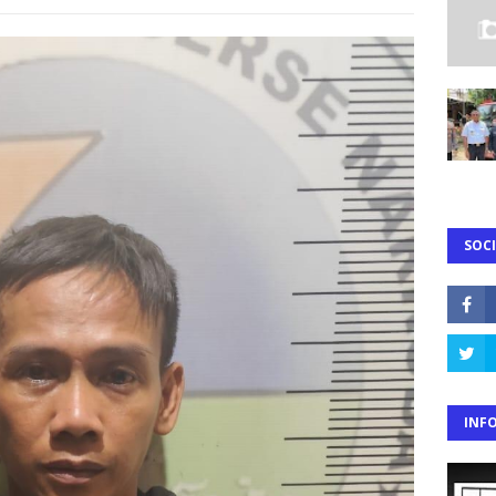
SOCI
INF