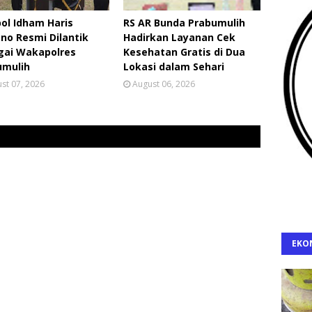
ol Idham Haris
RS AR Bunda Prabumulih
no Resmi Dilantik
Hadirkan Layanan Cek
gai Wakapolres
Kesehatan Gratis di Dua
umulih
Lokasi dalam Sehari
st 07, 2026
August 06, 2026
EKO