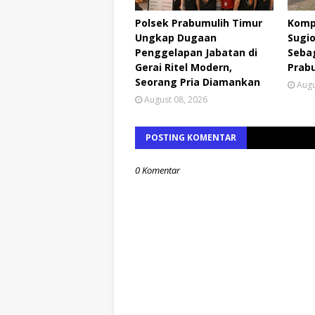
Polsek Prabumulih Timur
Komp
Ungkap Dugaan
Sugio
Penggelapan Jabatan di
Seba
Gerai Ritel Modern,
Prab
Seorang Pria Diamankan
Augu
August 08, 2026
POSTING KOMENTAR
0 Komentar