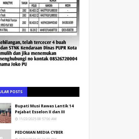
ULAR POSTS
Bupati Musi Rawas Lantik 14
Pejabat Esselon II dan III
11/22/2025 08:57:00 AM
PEDOMAN MEDIA CYBER