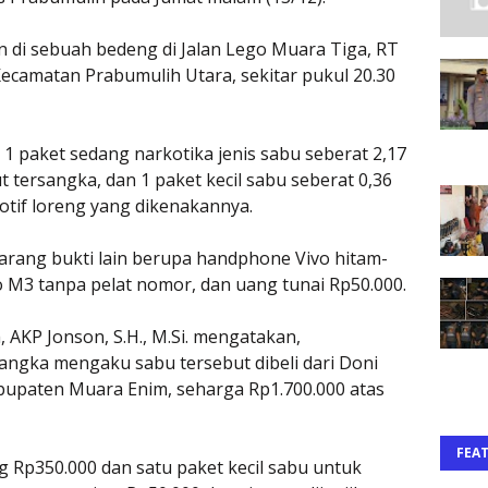
 di sebuah bedeng di Jalan Lego Muara Tiga, RT
Kecamatan Prabumulih Utara, sekitar pukul 20.30
 1 paket sedang narkotika jenis sabu seberat 2,17
 tersangka, dan 1 paket kecil sabu seberat 0,36
otif loreng yang dikenakannya.
barang bukti lain berupa handphone Vivo hitam-
M3 tanpa pelat nomor, dan uang tunai Rp50.000.
 AKP Jonson, S.H., M.Si. mengatakan,
sangka mengaku sabu tersebut dibeli dari Doni
bupaten Muara Enim, seharga Rp1.700.000 atas
FEA
g Rp350.000 dan satu paket kecil sabu untuk