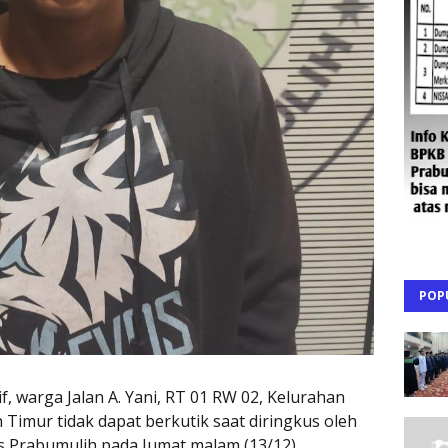
POP
warga Jalan A. Yani, RT 01 RW 02, Kelurahan
Timur tidak dapat berkutik saat diringkus oleh
s Prabumulih pada Jumat malam (13/12).