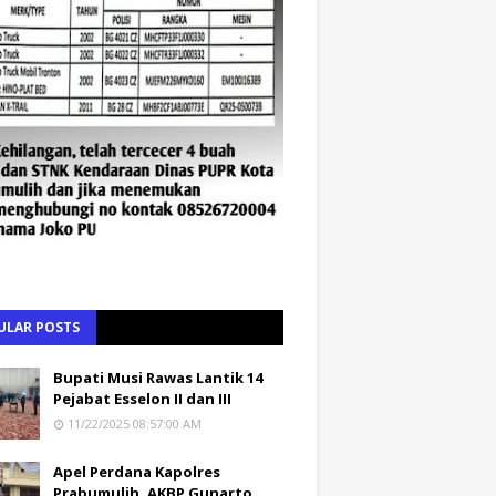
ULAR POSTS
Bupati Musi Rawas Lantik 14
Pejabat Esselon II dan III
11/22/2025 08:57:00 AM
Apel Perdana Kapolres
Prabumulih, AKBP Gunarto