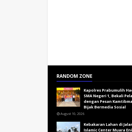
RANDOM ZONE
Kapolres Prabumulih Had
SMA Negeri 1, Bekali Pel
dengan Pesan Kamtibma
Bijak Bermedia Sosial
August 10, 2026
Kebakaran Lahan di Jala
Islamic Center Muara En