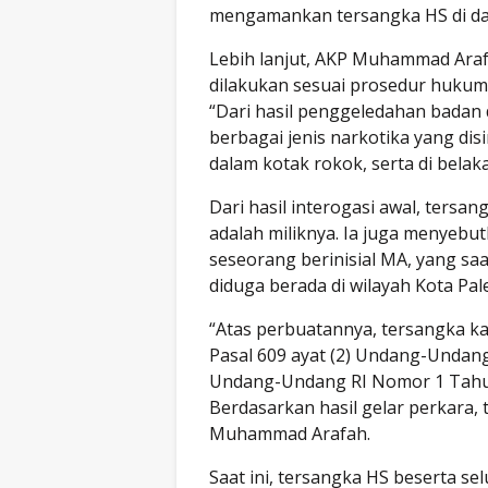
mengamankan tersangka HS di d
Lebih lanjut, AKP Muhammad Ar
dilakukan sesuai prosedur hukum
“Dari hasil penggeledahan bada
berbagai jenis narkotika yang di
dalam kotak rokok, serta di belak
Dari hasil interogasi awal, tersa
adalah miliknya. Ia juga menyebu
seseorang berinisial MA, yang saa
diduga berada di wilayah Kota Pa
“Atas perbuatannya, tersangka kam
Pasal 609 ayat (2) Undang-Undan
Undang-Undang RI Nomor 1 Tahun
Berdasarkan hasil gelar perkara,
Muhammad Arafah.
Saat ini, tersangka HS beserta s