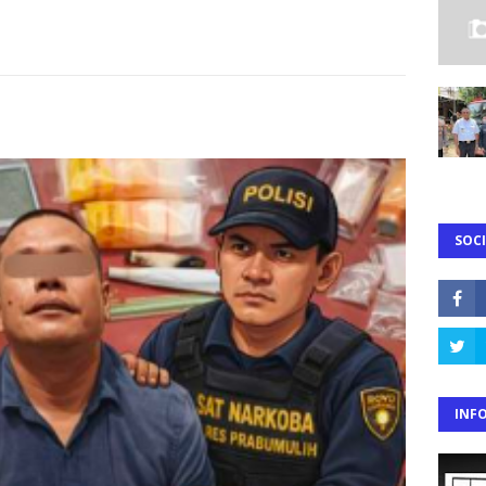
SOCI
INF