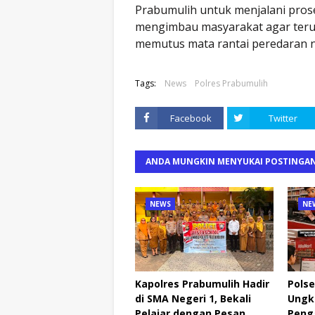
Prabumulih untuk menjalani proses
mengimbau masyarakat agar teru
memutus mata rantai peredaran n
Tags:
News
Polres Prabumulih
Facebook
Twitter
ANDA MUNGKIN MENYUKAI POSTINGAN
NEWS
NE
Kapolres Prabumulih Hadir
Pols
di SMA Negeri 1, Bekali
Ungk
Pelajar dengan Pesan
Peng