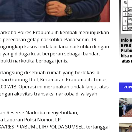
arkoba Polres Prabumulih kembali menunjukkan
eredaran gelap narkotika. Pada Senin, 19
mengungkap kasus tindak pidana narkotika dengan
yang diduga kuat berperan sebagai bandar,
ukti narkotika berbagai jenis.
langsung di sebuah rumah yang berlokasi di
rahan Gunung Ibul, Kecamatan Prabumulih Timur,
.00 WIB. Operasi ini merupakan tindak lanjut atas
POP
ngan aktivitas transaksi narkoba di wilayah
tuan Reserse Narkoba menyebutkan,
a Laporan Polisi Nomor: LP-
BA/RES PRABUMULIH/POLDA SUMSEL, tertanggal