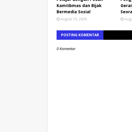
Kamtibmas dan Bijak
Gerai
Bermedia Sosial
Seor
August 10, 2026
Augu
POSTING KOMENTAR
0 Komentar