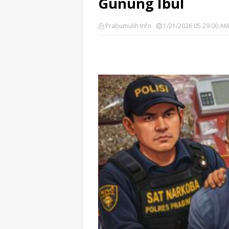
Gunung Ibul
Prabumulih Info
1/21/2026 05:29:00 AM