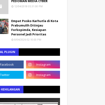
PEDOMAN MEDIA CYBER
12/04/2018 05:31:00 PM
Empat Posko Karhutla di Kota
Prabumulih Ditinjau
Forkopimda, Kesiapan
Personel Jadi Prioritas
8/04/2026 02:10:00 PM
AL PLUGIN
O KEHILANGAN