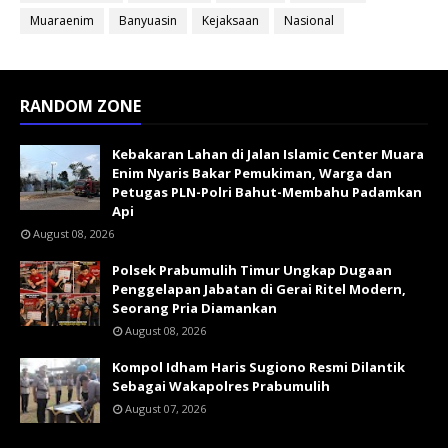
Muaraenim
Banyuasin
Kejaksaan
Nasional
RANDOM ZONE
Kebakaran Lahan di Jalan Islamic Center Muara
Enim Nyaris Bakar Pemukiman, Warga dan
Petugas PLN-Polri Bahut-Membahu Padamkan
Api
August 08, 2026
Polsek Prabumulih Timur Ungkap Dugaan
Penggelapan Jabatan di Gerai Ritel Modern,
Seorang Pria Diamankan
August 08, 2026
Kompol Idham Haris Sugiono Resmi Dilantik
Sebagai Wakapolres Prabumulih
August 07, 2026