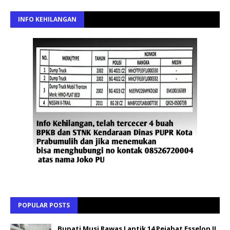
INFO KEHILANGAN
POPULAR POSTS
Bupati Musi Rawas Lantik 14 Pejabat Esselon II