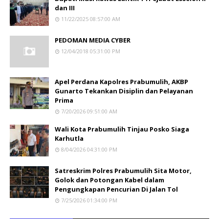
dan III
11/22/2025 08:57:00 AM
PEDOMAN MEDIA CYBER
12/04/2018 05:31:00 PM
Apel Perdana Kapolres Prabumulih, AKBP
Gunarto Tekankan Disiplin dan Pelayanan
Prima
7/20/2026 09:51:00 AM
Wali Kota Prabumulih Tinjau Posko Siaga
Karhutla
8/04/2026 04:31:00 PM
Satreskrim Polres Prabumulih Sita Motor,
Golok dan Potongan Kabel dalam
Pengungkapan Pencurian Di Jalan Tol
7/25/2026 01:34:00 PM