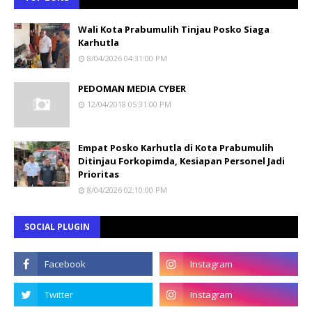
Wali Kota Prabumulih Tinjau Posko Siaga
Karhutla
8/04/2026 04:31:00 PM
PEDOMAN MEDIA CYBER
12/04/2018 05:31:00 PM
Empat Posko Karhutla di Kota Prabumulih
Ditinjau Forkopimda, Kesiapan Personel Jadi
Prioritas
8/04/2026 02:10:00 PM
SOCIAL PLUGIN