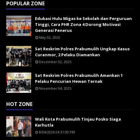
POPULAR ZONE
Edukasi Hulu Migas ke Sekolah dan Perguruan
Tinggi, Cara PHR Zona 4 Dorong Motivasi
Generasi Penerus
May 02, 2026
Sat Reskrim Polres Prabumulih Ungkap Kasus
Curanmor, 2 Pelaku Diamankan
December 02, 2025
Sat Reskrim Polres Prabumulih Amankan 1
Pelaku Pencurian Hewan Ternak
November 04, 2025
HOT ZONE
Wali Kota Prabumulih Tinjau Posko Siaga
Karhutla
8/04/2026 04:31:00 PM