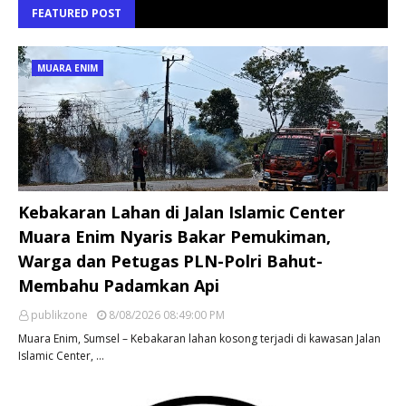
FEATURED POST
MUARA ENIM
Kebakaran Lahan di Jalan Islamic Center
Muara Enim Nyaris Bakar Pemukiman,
Warga dan Petugas PLN-Polri Bahut-
Membahu Padamkan Api
publikzone
8/08/2026 08:49:00 PM
Muara Enim, Sumsel – Kebakaran lahan kosong terjadi di kawasan Jalan
Islamic Center, …