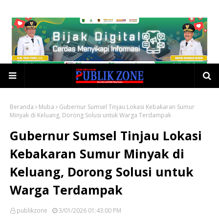
Beranda
Muba
Gubernur Sumsel Tinjau Lokasi Kebakaran Sumur
Minyak di Keluang, Dorong Solusi untuk Warga Terdampak
Gubernur Sumsel Tinjau Lokasi
Kebakaran Sumur Minyak di
Keluang, Dorong Solusi untuk
Warga Terdampak
publikzone
3/01/2026 01:43:00 PM