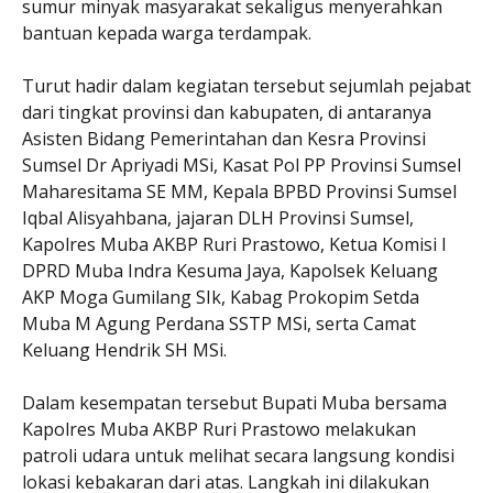
sumur minyak masyarakat sekaligus menyerahkan
bantuan kepada warga terdampak.
Turut hadir dalam kegiatan tersebut sejumlah pejabat
dari tingkat provinsi dan kabupaten, di antaranya
Asisten Bidang Pemerintahan dan Kesra Provinsi
Sumsel Dr Apriyadi MSi, Kasat Pol PP Provinsi Sumsel
Maharesitama SE MM, Kepala BPBD Provinsi Sumsel
Iqbal Alisyahbana, jajaran DLH Provinsi Sumsel,
Kapolres Muba AKBP Ruri Prastowo, Ketua Komisi I
DPRD Muba Indra Kesuma Jaya, Kapolsek Keluang
AKP Moga Gumilang SIk, Kabag Prokopim Setda
Muba M Agung Perdana SSTP MSi, serta Camat
Keluang Hendrik SH MSi.
Dalam kesempatan tersebut Bupati Muba bersama
Kapolres Muba AKBP Ruri Prastowo melakukan
patroli udara untuk melihat secara langsung kondisi
lokasi kebakaran dari atas. Langkah ini dilakukan