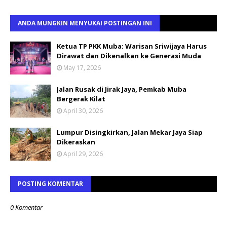
ANDA MUNGKIN MENYUKAI POSTINGAN INI
Ketua TP PKK Muba: Warisan Sriwijaya Harus
Dirawat dan Dikenalkan ke Generasi Muda
May 17, 2026
Jalan Rusak di Jirak Jaya, Pemkab Muba
Bergerak Kilat
April 30, 2026
Lumpur Disingkirkan, Jalan Mekar Jaya Siap
Dikeraskan
April 29, 2026
POSTING KOMENTAR
0 Komentar