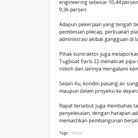
engineering sebesar 10,44 persen
9,36 persen.
Adapun pekerjaan yang tengah berj
pembesian pilecap, perkuatan pl
administrasi akibat gangguan di 
Pihak kontraktor juga melaporkan 
Tugboat Paris 22 menabrak pipa sh
roboh dan lainnya mengalami kem
Selain itu, kondisi pasang air sun
maupun dalam proyeksi ke depan
Rapat tersebut juga membahas ta
penyelesaian, dengan harapan a
memastikan pembangunan berjalan 
Tags:
Muba