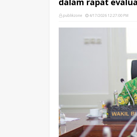
dalam rapat evalua
publikzone
4/17/2026 12:27:00 PM