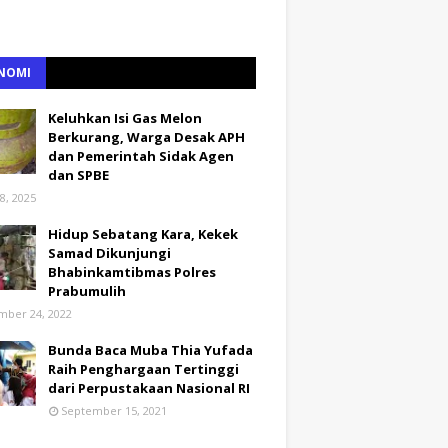
NOMI
Keluhkan Isi Gas Melon
Berkurang, Warga Desak APH
dan Pemerintah Sidak Agen
dan SPBE
8, 2025
Hidup Sebatang Kara, Kekek
Samad Dikunjungi
Bhabinkamtibmas Polres
Prabumulih
ber 24, 2022
Bunda Baca Muba Thia Yufada
Raih Penghargaan Tertinggi
dari Perpustakaan Nasional RI
September 15, 2021