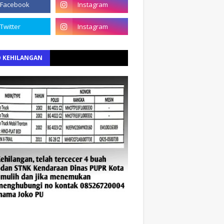
O KEHILANGAN