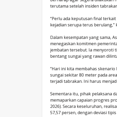
terutama setelah insiden tabrakan
“Perlu ada keputusan final terkait
kejadian serupa terus berulang,” 
Dalam kesempatan yang sama, Asis
menegaskan komitmen pemerinta
jembatan tersebut. Ia menyoroti t
bentang sungai yang rawan dilint
“Hari ini kita membahas skenario
sungai sekitar 80 meter pada are
terjadi tabrakan. Ini harus menjad
Sementara itu, pihak pelaksana d
memaparkan capaian progres proy
2026). Secara keseluruhan, realis
57,57 persen, dengan deviasi tipis