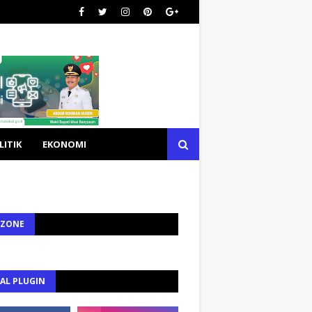
LITIK
EKONOMI
 ZONE
AL PLUGIN