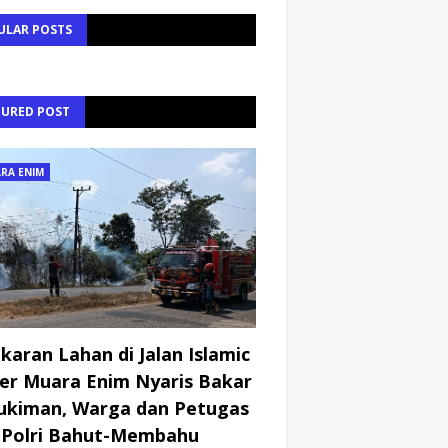
ULAR POSTS
TURED POST
RA ENIM
karan Lahan di Jalan Islamic
er Muara Enim Nyaris Bakar
kiman, Warga dan Petugas
Polri Bahut-Membahu