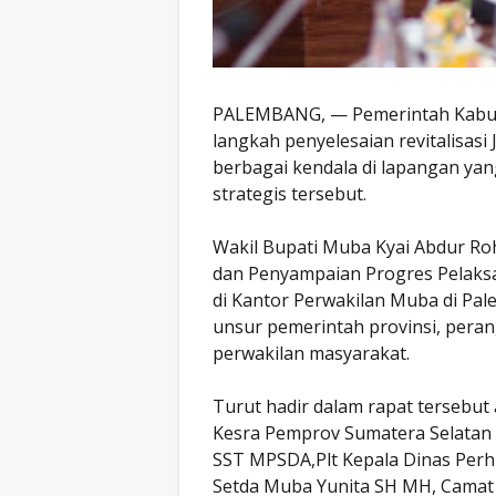
PALEMBANG, — Pemerintah Kabup
langkah penyelesaian revitalisasi
berbagai kendala di lapangan y
strategis tersebut.
Wakil Bupati Muba Kyai Abdur R
dan Penyampaian Progres Pelaksan
di Kantor Perwakilan Muba di Pal
unsur pemerintah provinsi, peran
perwakilan masyarakat.
Turut hadir dalam rapat tersebut 
Kesra Pemprov Sumatera Selatan D
SST MPSDA,Plt Kepala Dinas Pe
Setda Muba Yunita SH MH, Camat 