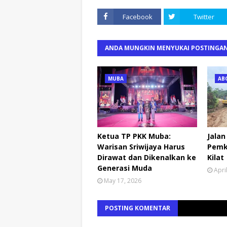
Facebook
Twitter
ANDA MUNGKIN MENYUKAI POSTINGAN
MUBA
AB
Ketua TP PKK Muba:
Jalan
Warisan Sriwijaya Harus
Pemk
Dirawat dan Dikenalkan ke
Kilat
Generasi Muda
Apri
May 17, 2026
POSTING KOMENTAR