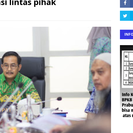
si lintas pihak
INF