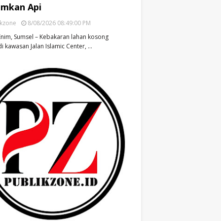
mkan Api
ikzone
8/08/2026 08:49:00 PM
nim, Sumsel – Kebakaran lahan kosong
di kawasan Jalan Islamic Center, …