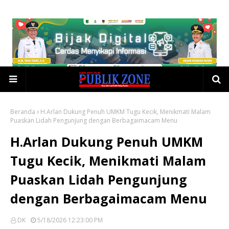
Beranda
H.Arlan Dukung Penuh UMKM Tugu Kecik, Menikmati Malam
Puaskan Lidah Pengunjung dengan Berbagaimacam Menu
H.Arlan Dukung Penuh UMKM
Tugu Kecik, Menikmati Malam
Puaskan Lidah Pengunjung
dengan Berbagaimacam Menu
DK
5/18/2026 12:23:00 PM