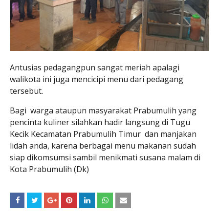
Antusias pedagangpun sangat meriah apalagi
walikota ini juga mencicipi menu dari pedagang
tersebut.
Bagi warga ataupun masyarakat Prabumulih yang
pencinta kuliner silahkan hadir langsung di Tugu
Kecik Kecamatan Prabumulih Timur dan manjakan
lidah anda, karena berbagai menu makanan sudah
siap dikomsumsi sambil menikmati susana malam di
Kota Prabumulih (Dk)