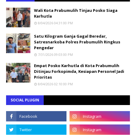
Wali Kota Prabumulih Tinjau Posko Siaga
Karhutla
8/04/2026 04:31:00 PM
Satu Kilogram Ganja Gagal Beredar,
Satresnarkoba Polres Prabumulih Ringkus
Pengedar
7/31/2026 09:03:00 PM
Empat Posko Karhutla di Kota Prabumulih
Ditinjau Forkopimda, Kesiapan Personel Jadi
Prioritas
8/04/2026 02:10:00 PM
SOCIAL PLUGIN