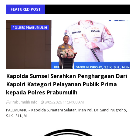
FEATURED POST
POLRES PRABUMULIH
Kapolda Sumsel Serahkan Penghargaan Dari
Kapolri Kategori Pelayanan Publik Prima
kepada Polres Prabumulih
Prabumulih Info
8/05/2026 11:34:00 AM
PALEMBANG – Kapolda Sumatera Selatan, Irjen Pol. Dr. Sandi Nugroho,
S.I.K., S.H., M.…