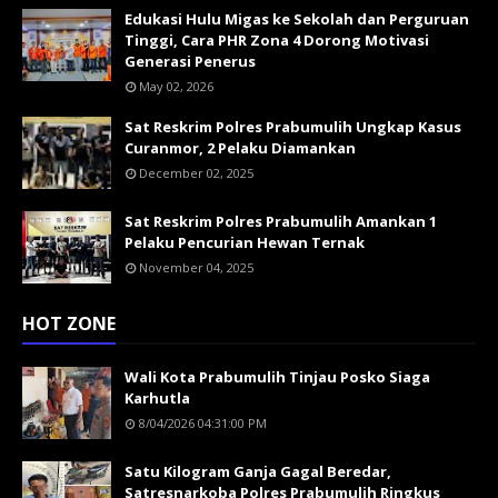
Edukasi Hulu Migas ke Sekolah dan Perguruan
Tinggi, Cara PHR Zona 4 Dorong Motivasi
Generasi Penerus
May 02, 2026
Sat Reskrim Polres Prabumulih Ungkap Kasus
Curanmor, 2 Pelaku Diamankan
December 02, 2025
Sat Reskrim Polres Prabumulih Amankan 1
Pelaku Pencurian Hewan Ternak
November 04, 2025
HOT ZONE
Wali Kota Prabumulih Tinjau Posko Siaga
Karhutla
8/04/2026 04:31:00 PM
Satu Kilogram Ganja Gagal Beredar,
Satresnarkoba Polres Prabumulih Ringkus