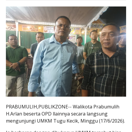
PRABUMULIH,PUBLIKZONE-- Walikota Prabumulih
H.Arlan beserta OPD llainnya secara langsung
mengunjungi UMKM Tugu Kecik, Minggu (17/6/2026).