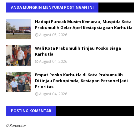
ANDA MUNGKIN MENYUKAI POSTINGAN INI
Hadapi Puncak Musim Kemarau, Muspida Kota
Prabumulih Gelar Apel Kesiapsiagaan Karhutla
August 05, 2026
Wali Kota Prabumulih Tinjau Posko Siaga
Karhutla
August 04, 2026
Empat Posko Karhutla di Kota Prabumulih
Ditinjau Forkopimda, Kesiapan Personel Jadi
Prioritas
August 04, 2026
POSTING KOMENTAR
0 Komentar