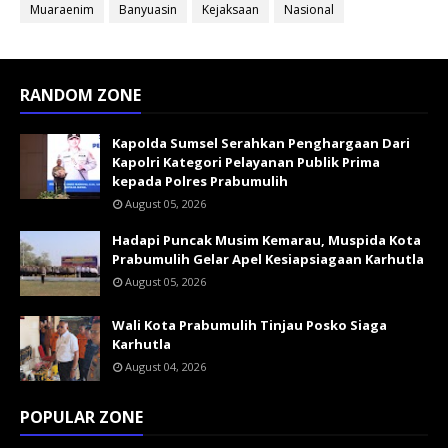
Muaraenim
Banyuasin
Kejaksaan
Nasional
RANDOM ZONE
Kapolda Sumsel Serahkan Penghargaan Dari
Kapolri Kategori Pelayanan Publik Prima
kepada Polres Prabumulih
August 05, 2026
Hadapi Puncak Musim Kemarau, Muspida Kota
Prabumulih Gelar Apel Kesiapsiagaan Karhutla
August 05, 2026
Wali Kota Prabumulih Tinjau Posko Siaga
Karhutla
August 04, 2026
POPULAR ZONE