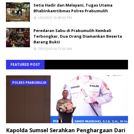
Setia Hadir dan Melayani, Tugas Utama
Bhabinkamtibmas Polres Prabumulih
1/05/2023 10:48:00 PM
Peredaran Sabu di Prabumulih Kembali
Terbongkar, Dua Orang Diamankan Beserta
Barang Bukti
7/09/2026 06:15:00 AM
FEATURED POST
POLRES PRABUMULIH
Kapolda Sumsel Serahkan Penghargaan Dari