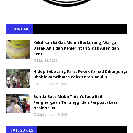
EKONOMI
Keluhkan Isi Gas Melon Berkurang, Warga
Desak APH dan Pemerintah Sidak Agen dan
SPBE
May 18, 2025
Hidup Sebatang Kara, Kekek Samad Dikunjungi
Bhabinkamtibmas Polres Prabumulih
December 24, 2022
Bunda Baca Muba Thia Yufada Raih
Penghargaan Tertinggi dari Perpustakaan
Nasional RI
September 15, 2021
CATEGORIES