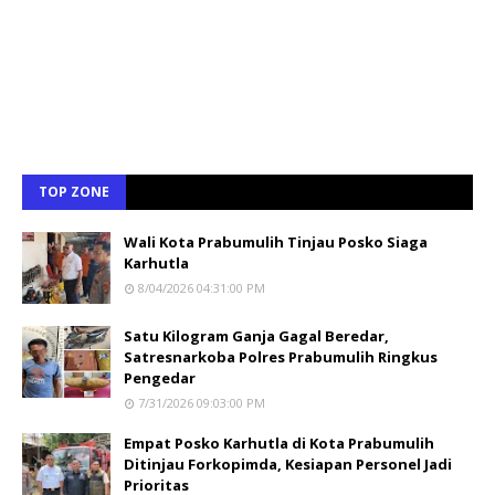
TOP ZONE
Wali Kota Prabumulih Tinjau Posko Siaga
Karhutla
8/04/2026 04:31:00 PM
Satu Kilogram Ganja Gagal Beredar,
Satresnarkoba Polres Prabumulih Ringkus
Pengedar
7/31/2026 09:03:00 PM
Empat Posko Karhutla di Kota Prabumulih
Ditinjau Forkopimda, Kesiapan Personel Jadi
Prioritas