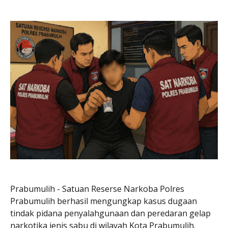
Prabumulih - Satuan Reserse Narkoba Polres
Prabumulih berhasil mengungkap kasus dugaan
tindak pidana penyalahgunaan dan peredaran gelap
narkotika jenis sabu di wilayah Kota Prabumulih.