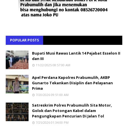
POPULAR POSTS
Bupati Musi Rawas Lantik 14 Pejabat Esselon II
dan III
11/22/2025 08:57:00 AM
Apel Perdana Kapolres Prabumulih, AKBP
Gunarto Tekankan Disiplin dan Pelayanan
Prima
7/20/2026 09:51:00 AM
Satreskrim Polres Prabumulih Sita Motor,
Golok dan Potongan Kabel dalam
Pengungkapan Pencurian Di Jalan Tol
7/25/2026 01:34:00 PM