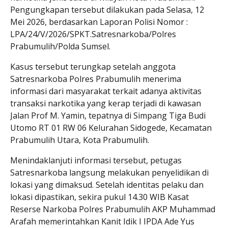
Pengungkapan tersebut dilakukan pada Selasa, 12
Mei 2026, berdasarkan Laporan Polisi Nomor :
LPA/24/V/2026/SPKT.Satresnarkoba/Polres
Prabumulih/Polda Sumsel.
Kasus tersebut terungkap setelah anggota
Satresnarkoba Polres Prabumulih menerima
informasi dari masyarakat terkait adanya aktivitas
transaksi narkotika yang kerap terjadi di kawasan
Jalan Prof M. Yamin, tepatnya di Simpang Tiga Budi
Utomo RT 01 RW 06 Kelurahan Sidogede, Kecamatan
Prabumulih Utara, Kota Prabumulih.
Menindaklanjuti informasi tersebut, petugas
Satresnarkoba langsung melakukan penyelidikan di
lokasi yang dimaksud. Setelah identitas pelaku dan
lokasi dipastikan, sekira pukul 14.30 WIB Kasat
Reserse Narkoba Polres Prabumulih AKP
Muhammad
Arafah
memerintahkan Kanit Idik I IPDA
Ade Yus