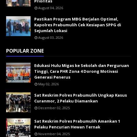
Prioritas
August 04, 2026
Pastikan Program MBG Berjalan Optimal,
Kapolres Prabumulih Cek Kesiapan SPPG di
Sejumlah Lokasi
August 03, 2026
POPULAR ZONE
Edukasi Hulu Migas ke Sekolah dan Perguruan
Tinggi, Cara PHR Zona 4 Dorong Motivasi
Generasi Penerus
May 02, 2026
Sat Reskrim Polres Prabumulih Ungkap Kasus
Curanmor, 2 Pelaku Diamankan
December 02, 2025
Sat Reskrim Polres Prabumulih Amankan 1
Pelaku Pencurian Hewan Ternak
November 04, 2025