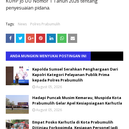
KUHP jo UU Nomor 1 Tahun 2026 tentang
penyesuaian pidana.
Tags:
News
Polres Prabumulih
ANDA MUNGKIN MENYUKAI POSTINGAN INI
Kapolda Sumsel Serahkan Penghargaan Dari
Kapolri Kategori Pelayanan Publik Prima
kepada Polres Prabumulih
August 05, 2026
Hadapi Puncak Musim Kemarau, Muspida Kota
Prabumulih Gelar Apel Kesiapsiagaan Karhutla
August 05, 2026
Empat Posko Karhutla di Kota Prabumulih
Ditinjau Forkopimda, Kesiapan Personel Jadi