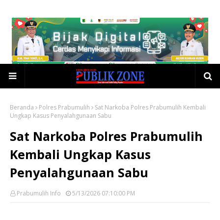
Beranda
Polres Prabumulih
Sat Narkoba Polres Prabumulih Kembali
Ungkap Kasus Penyalahgunaan Sabu
Sat Narkoba Polres Prabumulih
Kembali Ungkap Kasus
Penyalahgunaan Sabu
Prabumulih Info
5/13/2026 07:10:00 PM