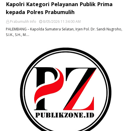
Kapolri Kategori Pelayanan Publik Prima
kepada Polres Prabumulih
Prabumulih Info
8/05/2026 11:34:00 AM
PALEMBANG – Kapolda Sumatera Selatan, Irjen Pol. Dr. Sandi Nugroho,
S.I.K., S.H., M.…