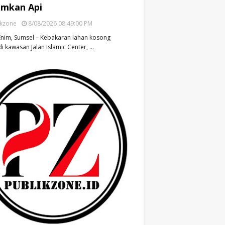
mkan Api
ikzone
8/08/2026 08:49:00 PM
nim, Sumsel – Kebakaran lahan kosong
di kawasan Jalan Islamic Center, …