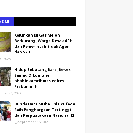
NOMI
Keluhkan Isi Gas Melon
Berkurang, Warga Desak APH
dan Pemerintah Sidak Agen
dan SPBE
8, 2025
Hidup Sebatang Kara, Kekek
Samad Dikunjungi
Bhabinkamtibmas Polres
Prabumulih
ber 24, 2022
Bunda Baca Muba Thia Yufada
Raih Penghargaan Tertinggi
dari Perpustakaan Nasional RI
September 15, 2021