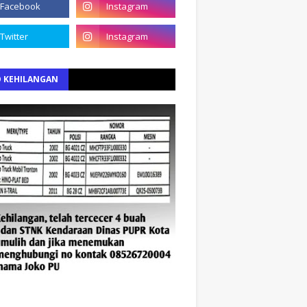
O KEHILANGAN