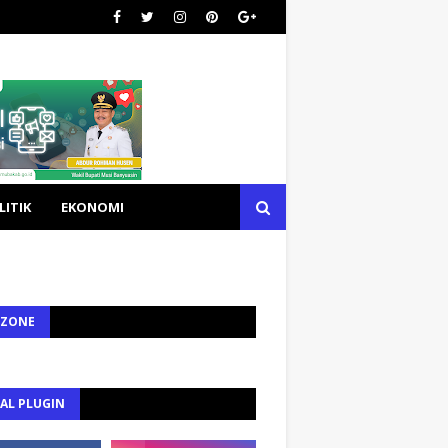
LITIK
EKONOMI
 ZONE
AL PLUGIN