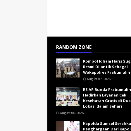
RANDOM ZONE
Kompol Idham Haris Su
Resmi Dilantik Sebagai
Wakapolres Prabumulih
August 07, 2026
RS AR Bunda Prabumulih
Hadirkan Layanan Cek
Kesehatan Gratis di Dua
Lokasi dalam Sehari
August 06, 2026
Kapolda Sumsel Serahk
Penghargaan Dari Kapol