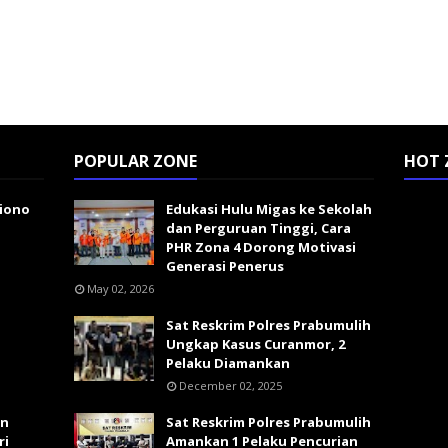
POPULAR ZONE
HOT 
giono
Edukasi Hulu Migas ke Sekolah
dan Perguruan Tinggi, Cara
PHR Zona 4 Dorong Motivasi
Generasi Penerus
May 02, 2026
Sat Reskrim Polres Prabumulih
Ungkap Kasus Curanmor, 2
Pelaku Diamankan
December 02, 2025
an
Sat Reskrim Polres Prabumulih
ri
Amankan 1 Pelaku Pencurian