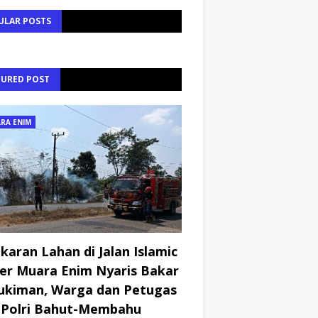
ULAR POSTS
TURED POST
RA ENIM
karan Lahan di Jalan Islamic
er Muara Enim Nyaris Bakar
kiman, Warga dan Petugas
Polri Bahut-Membahu