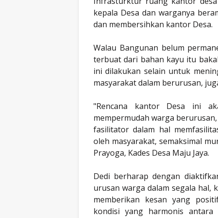
Infrasturktur ruang kantor desa 
kepala Desa dan warganya bera
dan membersihkan kantor Desa.
Walau Bangunan belum permanen
terbuat dari bahan kayu itu baka
ini dilakukan selain untuk men
masyarakat dalam berurusan, juga
"Rencana kantor Desa ini ak
mempermudah warga berurusan, d
fasilitator dalam hal memfasili
oleh masyarakat, semaksimal mun
Prayoga, Kades Desa Maju Jaya.
Dedi berharap dengan diaktifka
urusan warga dalam segala hal,
memberikan kesan yang positi
kondisi yang harmonis antara