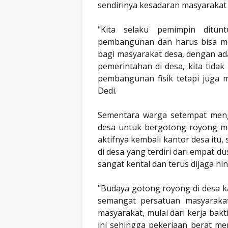
sendirinya kesadaran masyarakat 
"Kita selaku pemimpin ditun
pembangunan dan harus bisa me
bagi masyarakat desa, dengan ad
pemerintahan di desa, kita tida
pembangunan fisik tetapi juga m
Dedi.
Sementara warga setempat meng
desa untuk bergotong royong me
aktifnya kembali kantor desa itu
di desa yang terdiri dari empat d
sangat kental dan terus dijaga hi
"Budaya gotong royong di desa k
semangat persatuan masyarakat
masyarakat, mulai dari kerja bak
ini sehingga pekerjaan berat me