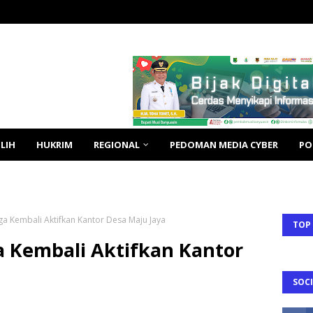
LIH
HUKRIM
REGIONAL
PEDOMAN MEDIA CYBER
PO
a Kembali Aktifkan Kantor Desa Maju Jaya
TOP
a Kembali Aktifkan Kantor
SOCI