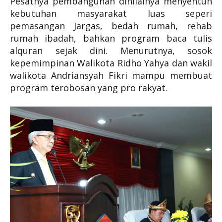
Pesatnya pembangunan dinilainya menyentuh
kebutuhan masyarakat luas seperi
pemasangan Jargas, bedah rumah, rehab
rumah ibadah, bahkan program baca tulis
alquran sejak dini. Menurutnya, sosok
kepemimpinan Walikota Ridho Yahya dan wakil
walikota Andriansyah Fikri mampu membuat
program terobosan yang pro rakyat.