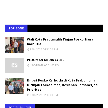
TOP ZONE
Wali Kota Prabumulih Tinjau Posko Siaga
Karhutla
8/04/2026 04:31:00 PM
PEDOMAN MEDIA CYBER
12/04/2018 05:31:00 PM
Empat Posko Karhutla di Kota Prabumulih
Ditinjau Forkopimda, Kesiapan Personel Jadi
Prioritas
8/04/2026 02:10:00 PM
SOCIAL PLUGIN