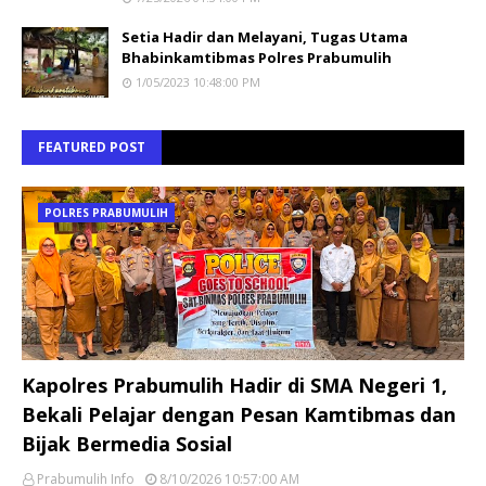
Setia Hadir dan Melayani, Tugas Utama
Bhabinkamtibmas Polres Prabumulih
1/05/2023 10:48:00 PM
FEATURED POST
POLRES PRABUMULIH
Kapolres Prabumulih Hadir di SMA Negeri 1,
Bekali Pelajar dengan Pesan Kamtibmas dan
Bijak Bermedia Sosial
Prabumulih Info
8/10/2026 10:57:00 AM