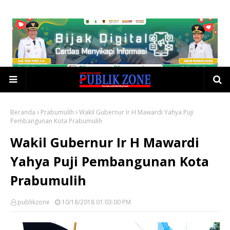
Beranda
Prabumulih
Wakil Gubernur Ir H Mawardi Yahya Puji
Pembangunan Kota Prabumulih
Wakil Gubernur Ir H Mawardi
Yahya Puji Pembangunan Kota
Prabumulih
publikzone
10/18/2018 01:03:00 PM