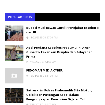
POPULAR POSTS
Bupati Musi Rawas Lantik 14 Pejabat Esselon II
dan III
11/22/2025 08:57:00 AM
Apel Perdana Kapolres Prabumulih, AKBP
Gunarto Tekankan Disiplin dan Pelayanan
Prima
7/20/2026 09:51:00 AM
PEDOMAN MEDIA CYBER
12/04/2018 05:31:00 PM
Satreskrim Polres Prabumulih Sita Motor,
Golok dan Potongan Kabel dalam
Pengungkapan Pencurian Di Jalan Tol
7/25/2026 01:34:00 PM