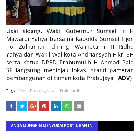
Usai sidang, Wakil Gubernur Sumsel Ir H
Mawardi Yahya bersama Kapolda Sumsel Irjen
Pol Zulkarnain diiringi Walikota Ir H Ridho
Yahya dan Wakil Walikota Andriansyah Fikri SH
serta Ketua DPRD Prabumulih H Ahmad Palo
SE langsung meninjau lokasi stand pameran
pembangunan di taman kota Prabujaya. (
ADV
)
Tags:
Adv
Breaking News
Prabumulih
ANDA MUNGKIN MENYUKAI POSTINGAN INI