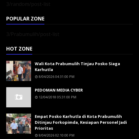
3/random/post-list
POPULAR ZONE
3/Prabumulih/post-list
HOT ZONE
Wali Kota Prabumulih Tinjau Posko Siaga
Karhutla
8/04/2026 04:31:00 PM
PEDOMAN MEDIA CYBER
12/04/2018 05:31:00 PM
Empat Posko Karhutla di Kota Prabumulih
Ditinjau Forkopimda, Kesiapan Personel Jadi
Prioritas
8/04/2026 02:10:00 PM