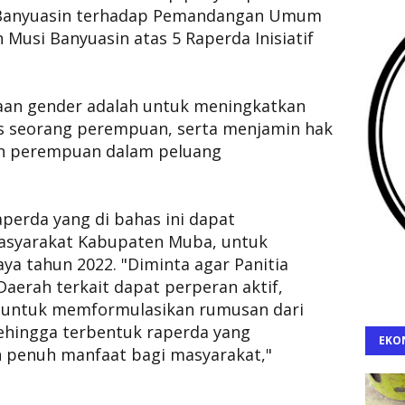
i Banyuasin terhadap Pemandangan Umum
 Musi Banyuasin atas 5 Raperda Inisiatif
aan gender adalah untuk meningkatkan
s seorang perempuan, serta menjamin hak
dan perempuan dalam peluang
perda yang di bahas ini dapat
asyarakat Kabupaten Muba, untuk
a tahun 2022. "Diminta agar Panitia
aerah terkait dapat perperan aktif,
 untuk memformulasikan rumusan dari
sehingga terbentuk raperda yang
EKO
n penuh manfaat bagi masyarakat,"