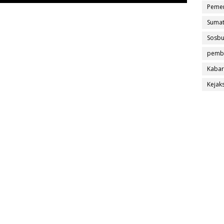
Pemer
Sumat
Sosb
pemb
Kabar
Kejak