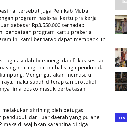
pasi hal tersebut juga Pemkab Muba
engan program nasional kartu pra kerja
uan sebesar Rp3.550.000 terhadap
ini pendataan program kartu prakerja
ogram ini kami berharap dapat memback up
s tugas sudah bersinergi dan fokus sesuai
masing-masing, dalam hal siaga penduduk
g kampung. Mengingat akan memasuki
 raya, maka sudah diterapkan protokol
nnya lima posko masuk perbatasan
a melakukan skrining oleh petugas
n penduduk dari luar daerah yang pulang
FEA
maka di wajibkan karantina di tiga