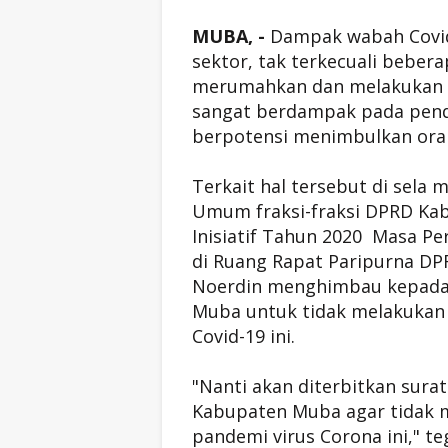
MUBA, -
Dampak wabah Covid
sektor, tak terkecuali beber
merumahkan dan melakukan P
sangat berdampak pada pen
berpotensi menimbulkan oran
Terkait hal tersebut di se
Umum fraksi-fraksi DPRD Ka
Inisiatif Tahun 2020 Masa Per
di Ruang Rapat Paripurna DP
Noerdin menghimbau kepada 
Muba untuk tidak melakukan
Covid-19 ini.
"Nanti akan diterbitkan sur
Kabupaten Muba agar tidak
pandemi virus Corona ini," te