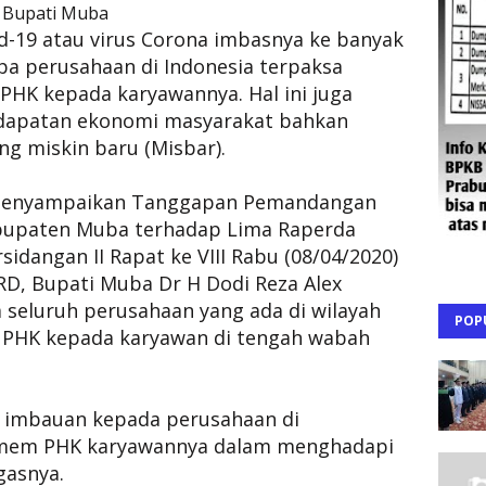
Bupati Muba
-19 atau virus Corona imbasnya ke banyak
apa perusahaan di Indonesia terpaksa
HK kepada karyawannya. Hal ini juga
dapatan ekonomi masyarakat bahkan
g miskin baru (Misbar).
la menyampaikan Tanggapan Pemandangan
bupaten Muba terhadap Lima Raperda
sidangan II Rapat ke VIII Rabu (08/04/2020)
RD, Bupati Muba Dr H Dodi Reza Alex
seluruh perusahaan yang ada di wilayah
POP
 PHK kepada karyawan di tengah wabah
at imbauan kepada perusahaan di
 mem PHK karyawannya dalam menghadapi
gasnya.