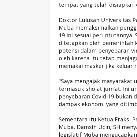
tempat yang telah disiapkan
Doktor Lulusan Universitas 
Muba memaksimalkan penggu
19 ini sesuai peruntutannya.
ditetapkan oleh pemerintah 
potensi dalam penyebaran vir
oleh karena itu tetap menja
memakai masker jika keluar
"Saya mengajak masyarakat 
termasuk sholat jum’at. Ini
penyebaran Covid-19 bukan dar
dampak ekonomi yang ditimbu
Sementara itu Ketua Fraksi
Muba, Damsih Ucin, SH meny
legislatif Muba mengucapkan