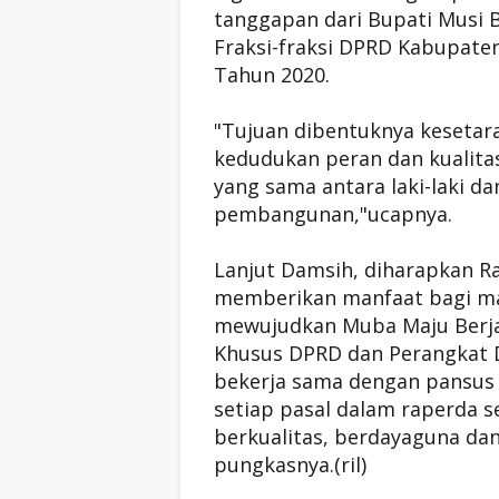
tanggapan dari Bupati Mus
Fraksi-fraksi DPRD Kabupaten
Tahun 2020.
"Tujuan dibentuknya kesetar
kedudukan peran dan kualita
yang sama antara laki-laki 
pembangunan,"ucapnya.
Lanjut Damsih, diharapkan Ra
memberikan manfaat bagi m
mewujudkan Muba Maju Berjay
Khusus DPRD dan Perangkat D
bekerja sama dengan pansus
setiap pasal dalam raperda 
berkualitas, berdayaguna da
pungkasnya.(ril)