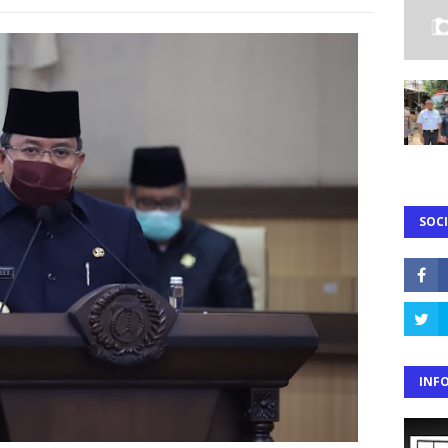
SOCI
INF