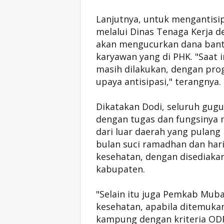
Lanjutnya, untuk mengantisi
melalui Dinas Tenaga Kerja d
akan mengucurkan dana bant
karyawan yang di PHK. "Saat 
masih dilakukan, dengan pr
upaya antisipasi," terangnya.
Dikatakan Dodi, seluruh gugu
dengan tugas dan fungsinya 
dari luar daerah yang pulan
bulan suci ramadhan dan hari
kesehatan, dengan disediaka
kabupaten.
"Selain itu juga Pemkab Mub
kesehatan, apabila ditemuka
kampung dengan kriteria ODP 