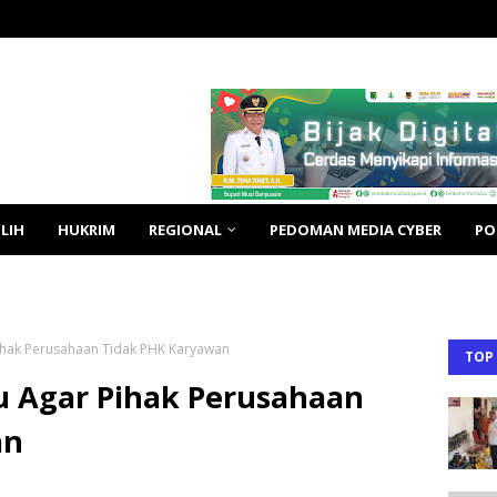
LIH
HUKRIM
REGIONAL
PEDOMAN MEDIA CYBER
PO
ihak Perusahaan Tidak PHK Karyawan
TOP
 Agar Pihak Perusahaan
an