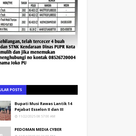
ULAR POSTS
Bupati Musi Rawas Lantik 14
Pejabat Esselon II dan III
11/22/2025 08:57:00 AM
PEDOMAN MEDIA CYBER