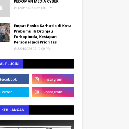
PEDOMAN MEDIA CYBER
12/04/2018 05:31:00 PM
Empat Posko Karhutla di Kota
Prabumulih Ditinjau
Forkopimda, Kesiapan
Personel Jadi Prioritas
8/04/2026 02:10:00 PM
AL PLUGIN
O KEHILANGAN