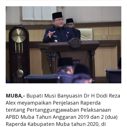
MUBA,-
Bupati Musi Banyuasin Dr H Dodi Reza
Alex meyampaikan Penjelasan Raperda
tentang Pertanggungjawaban Pelaksanaan
APBD Muba Tahun Anggaran 2019 dan 2 (dua)
Raperda Kabupaten Muba tahun 2020, di