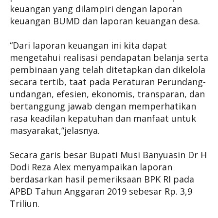
keuangan yang dilampiri dengan laporan
keuangan BUMD dan laporan keuangan desa.
“Dari laporan keuangan ini kita dapat
mengetahui realisasi pendapatan belanja serta
pembinaan yang telah ditetapkan dan dikelola
secara tertib, taat pada Peraturan Perundang-
undangan, efesien, ekonomis, transparan, dan
bertanggung jawab dengan memperhatikan
rasa keadilan kepatuhan dan manfaat untuk
masyarakat,”jelasnya.
Secara garis besar Bupati Musi Banyuasin Dr H
Dodi Reza Alex menyampaikan laporan
berdasarkan hasil pemeriksaan BPK RI pada
APBD Tahun Anggaran 2019 sebesar Rp. 3,9
Triliun.