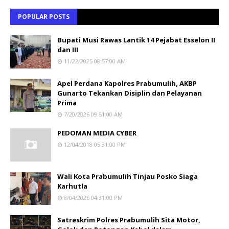
POPULAR POSTS
Bupati Musi Rawas Lantik 14 Pejabat Esselon II
dan III
11/22/2025 08:57:00 AM
Apel Perdana Kapolres Prabumulih, AKBP
Gunarto Tekankan Disiplin dan Pelayanan
Prima
7/20/2026 09:51:00 AM
PEDOMAN MEDIA CYBER
12/04/2018 05:31:00 PM
Wali Kota Prabumulih Tinjau Posko Siaga
Karhutla
8/04/2026 04:31:00 PM
Satreskrim Polres Prabumulih Sita Motor,