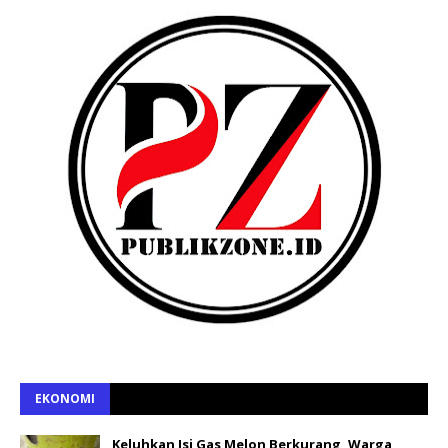
EKONOMI
Keluhkan Isi Gas Melon Berkurang, Warga