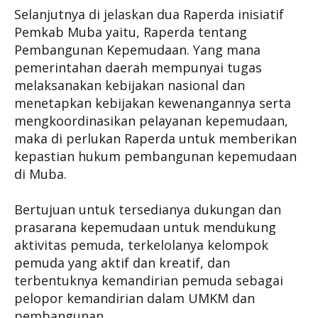
Selanjutnya di jelaskan dua Raperda inisiatif
Pemkab Muba yaitu, Raperda tentang
Pembangunan Kepemudaan. Yang mana
pemerintahan daerah mempunyai tugas
melaksanakan kebijakan nasional dan
menetapkan kebijakan kewenangannya serta
mengkoordinasikan pelayanan kepemudaan,
maka di perlukan Raperda untuk memberikan
kepastian hukum pembangunan kepemudaan
di Muba.
Bertujuan untuk tersedianya dukungan dan
prasarana kepemudaan untuk mendukung
aktivitas pemuda, terkelolanya kelompok
pemuda yang aktif dan kreatif, dan
terbentuknya kemandirian pemuda sebagai
pelopor kemandirian dalam UMKM dan
pembangunan.