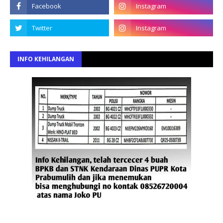
INFO KEHILANGAN