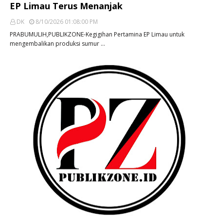
EP Limau Terus Menanjak
DK
8/10/2026 01:08:00 PM
PRABUMULIH,PUBLIKZONE-Kegigihan Pertamina EP Limau untuk
mengembalikan produksi sumur …