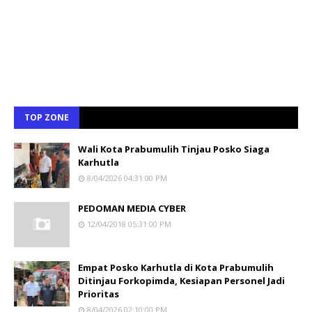
TOP ZONE
Wali Kota Prabumulih Tinjau Posko Siaga
Karhutla
8/04/2026 04:31:00 PM
PEDOMAN MEDIA CYBER
12/04/2018 05:31:00 PM
Empat Posko Karhutla di Kota Prabumulih
Ditinjau Forkopimda, Kesiapan Personel Jadi
Prioritas
8/04/2026 02:10:00 PM