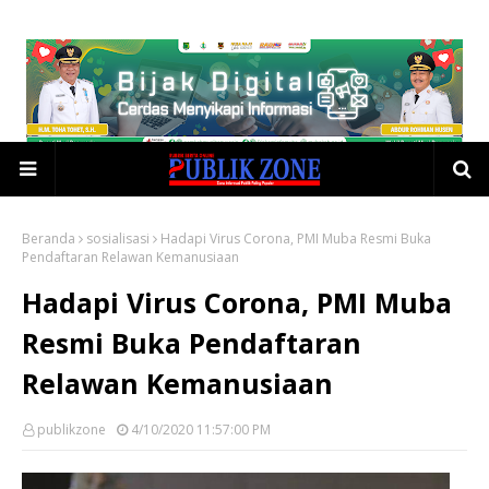
Beranda
sosialisasi
Hadapi Virus Corona, PMI Muba Resmi Buka
Pendaftaran Relawan Kemanusiaan
Hadapi Virus Corona, PMI Muba
Resmi Buka Pendaftaran
Relawan Kemanusiaan
publikzone
4/10/2020 11:57:00 PM