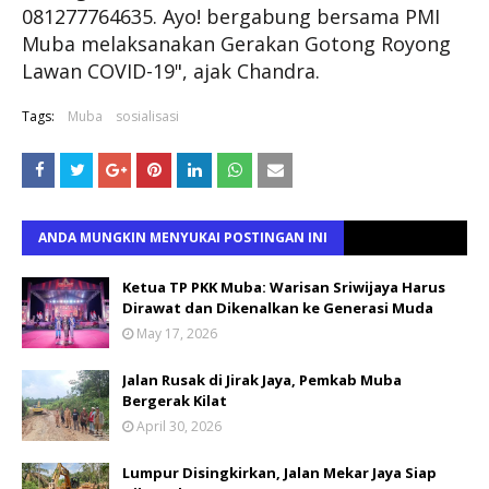
081277764635. Ayo! bergabung bersama PMI
Muba melaksanakan Gerakan Gotong Royong
Lawan COVID-19", ajak Chandra.
Tags:
Muba
sosialisasi
ANDA MUNGKIN MENYUKAI POSTINGAN INI
Ketua TP PKK Muba: Warisan Sriwijaya Harus
Dirawat dan Dikenalkan ke Generasi Muda
May 17, 2026
Jalan Rusak di Jirak Jaya, Pemkab Muba
Bergerak Kilat
April 30, 2026
Lumpur Disingkirkan, Jalan Mekar Jaya Siap