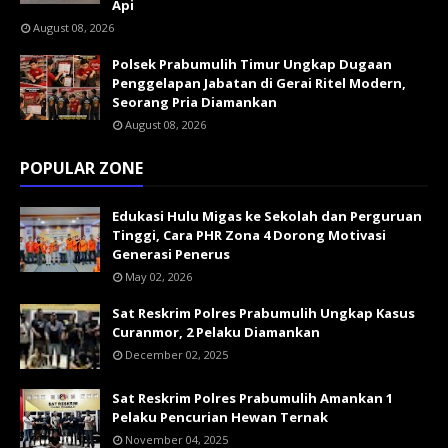
Api
August 08, 2026
Polsek Prabumulih Timur Ungkap Dugaan
Penggelapan Jabatan di Gerai Ritel Modern,
Seorang Pria Diamankan
August 08, 2026
POPULAR ZONE
Edukasi Hulu Migas ke Sekolah dan Perguruan
Tinggi, Cara PHR Zona 4 Dorong Motivasi
Generasi Penerus
May 02, 2026
Sat Reskrim Polres Prabumulih Ungkap Kasus
Curanmor, 2 Pelaku Diamankan
December 02, 2025
Sat Reskrim Polres Prabumulih Amankan 1
Pelaku Pencurian Hewan Ternak
November 04, 2025