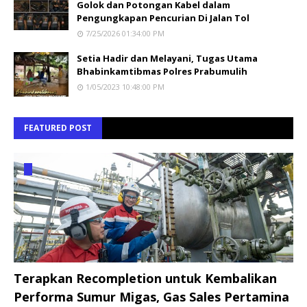
Golok dan Potongan Kabel dalam
Pengungkapan Pencurian Di Jalan Tol
7/25/2026 01:34:00 PM
Setia Hadir dan Melayani, Tugas Utama
Bhabinkamtibmas Polres Prabumulih
1/05/2023 10:48:00 PM
FEATURED POST
Terapkan Recompletion untuk Kembalikan
Performa Sumur Migas, Gas Sales Pertamina