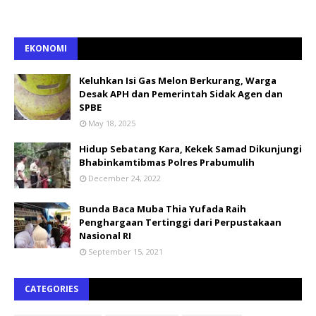
EKONOMI
Keluhkan Isi Gas Melon Berkurang, Warga
Desak APH dan Pemerintah Sidak Agen dan
SPBE
May 18, 2025
Hidup Sebatang Kara, Kekek Samad Dikunjungi
Bhabinkamtibmas Polres Prabumulih
December 24, 2022
Bunda Baca Muba Thia Yufada Raih
Penghargaan Tertinggi dari Perpustakaan
Nasional RI
September 15, 2021
CATEGORIES