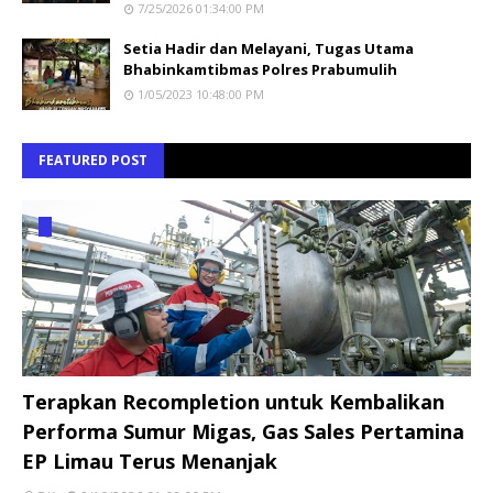
7/25/2026 01:34:00 PM
Setia Hadir dan Melayani, Tugas Utama
Bhabinkamtibmas Polres Prabumulih
1/05/2023 10:48:00 PM
FEATURED POST
Terapkan Recompletion untuk Kembalikan
Performa Sumur Migas, Gas Sales Pertamina
EP Limau Terus Menanjak