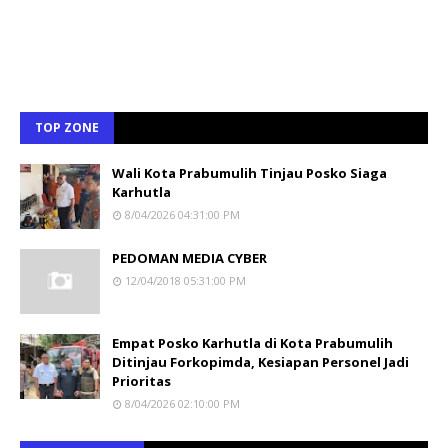
TOP ZONE
Wali Kota Prabumulih Tinjau Posko Siaga
Karhutla
8/04/2026 04:31:00 PM
PEDOMAN MEDIA CYBER
12/04/2018 05:31:00 PM
Empat Posko Karhutla di Kota Prabumulih
Ditinjau Forkopimda, Kesiapan Personel Jadi
Prioritas
8/04/2026 02:10:00 PM