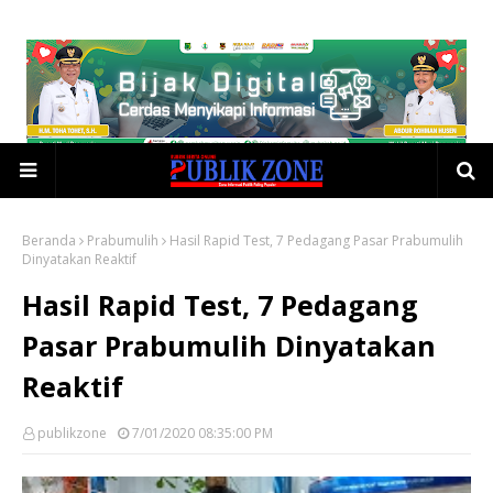
Beranda
Prabumulih
Hasil Rapid Test, 7 Pedagang Pasar Prabumulih
Dinyatakan Reaktif
Hasil Rapid Test, 7 Pedagang
Pasar Prabumulih Dinyatakan
Reaktif
publikzone
7/01/2020 08:35:00 PM