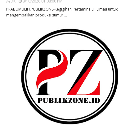
DK
8/10/2026 01:08:00 PM
PRABUMULIH,PUBLIKZONE-Kegigihan Pertamina EP Limau untuk
mengembalikan produksi sumur …