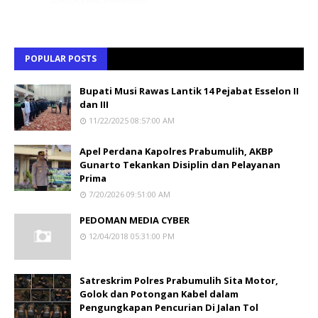
POPULAR POSTS
Bupati Musi Rawas Lantik 14 Pejabat Esselon II
dan III
11/22/2025 08:57:00 AM
Apel Perdana Kapolres Prabumulih, AKBP
Gunarto Tekankan Disiplin dan Pelayanan
Prima
7/20/2026 09:51:00 AM
PEDOMAN MEDIA CYBER
12/04/2018 05:31:00 PM
Satreskrim Polres Prabumulih Sita Motor,
Golok dan Potongan Kabel dalam
Pengungkapan Pencurian Di Jalan Tol