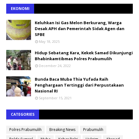
EKONOMI
Keluhkan Isi Gas Melon Berkurang, Warga
Desak APH dan Pemerintah Sidak Agen dan
SPBE
May 18, 2025
Hidup Sebatang Kara, Kekek Samad Dikunjungi
Bhabinkamtibmas Polres Prabumulih
December 24, 2022
Bunda Baca Muba Thia Yufada Raih
Penghargaan Tertinggi dari Perpustakaan
Nasional RI
September 15, 2021
CATEGORIES
Polres Prabumulih
Breaking News
Prabumulih