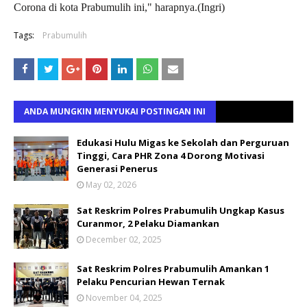
Corona di kota Prabumulih ini," harapnya.(Ingri)
Tags:
Prabumulih
ANDA MUNGKIN MENYUKAI POSTINGAN INI
Edukasi Hulu Migas ke Sekolah dan Perguruan
Tinggi, Cara PHR Zona 4 Dorong Motivasi
Generasi Penerus
May 02, 2026
Sat Reskrim Polres Prabumulih Ungkap Kasus
Curanmor, 2 Pelaku Diamankan
December 02, 2025
Sat Reskrim Polres Prabumulih Amankan 1
Pelaku Pencurian Hewan Ternak
November 04, 2025