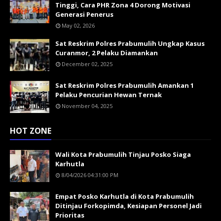
Tinggi, Cara PHR Zona 4 Dorong Motivasi
Generasi Penerus
May 02, 2026
Sat Reskrim Polres Prabumulih Ungkap Kasus
Curanmor, 2 Pelaku Diamankan
December 02, 2025
Sat Reskrim Polres Prabumulih Amankan 1
Pelaku Pencurian Hewan Ternak
November 04, 2025
HOT ZONE
Wali Kota Prabumulih Tinjau Posko Siaga
Karhutla
8/04/2026 04:31:00 PM
Empat Posko Karhutla di Kota Prabumulih
Ditinjau Forkopimda, Kesiapan Personel Jadi
Prioritas