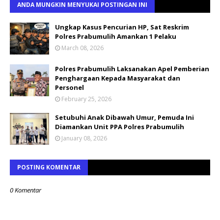
ANDA MUNGKIN MENYUKAI POSTINGAN INI
Ungkap Kasus Pencurian HP, Sat Reskrim
Polres Prabumulih Amankan 1 Pelaku
March 08, 2026
Polres Prabumulih Laksanakan Apel Pemberian
Penghargaan Kepada Masyarakat dan
Personel
February 25, 2026
Setubuhi Anak Dibawah Umur, Pemuda Ini
Diamankan Unit PPA Polres Prabumulih
January 08, 2026
POSTING KOMENTAR
0 Komentar