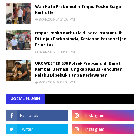
Wali Kota Prabumulih Tinjau Posko Siaga
Karhutla
8/04/2026 04:31:00 PM
Empat Posko Karhutla di Kota Prabumulih
Ditinjau Forkopimda, Kesiapan Personel Jadi
Prioritas
8/04/2026 02:10:00 PM
URC WESTER 838 Polsek Prabumulih Barat
Kembali Berhasil Ungkap Kasus Pencurian,
Pelaku Dibekuk Tanpa Perlawanan
8/01/2026 08:07:00 PM
SOCIAL PLUGIN