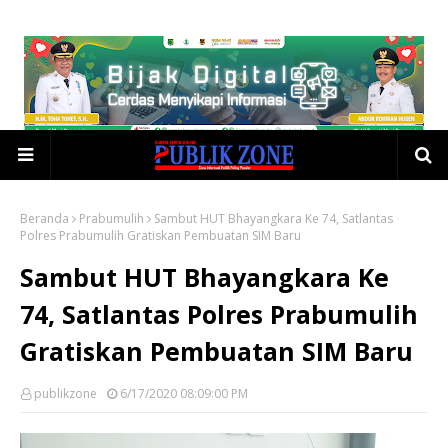
Beranda
Prabumulih
Sambut HUT Bhayangkara Ke 74, Satlantas
Polres Prabumulih Gratiskan Pembuatan SIM Baru
Sambut HUT Bhayangkara Ke
74, Satlantas Polres Prabumulih
Gratiskan Pembuatan SIM Baru
publikzone
6/17/2020 08:09:00 PM