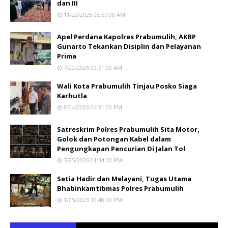
dan III
11/22/2025 08:57:00 AM
Apel Perdana Kapolres Prabumulih, AKBP
Gunarto Tekankan Disiplin dan Pelayanan
Prima
7/20/2026 09:51:00 AM
Wali Kota Prabumulih Tinjau Posko Siaga
Karhutla
8/04/2026 04:31:00 PM
Satreskrim Polres Prabumulih Sita Motor,
Golok dan Potongan Kabel dalam
Pengungkapan Pencurian Di Jalan Tol
7/25/2026 01:34:00 PM
Setia Hadir dan Melayani, Tugas Utama
Bhabinkamtibmas Polres Prabumulih
1/05/2023 10:48:00 PM