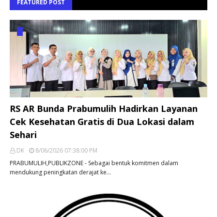
FEATURED POST
RS AR Bunda Prabumulih Hadirkan Layanan
Cek Kesehatan Gratis di Dua Lokasi dalam
Sehari
DK
8/06/2026 07:38:00 PM
PRABUMULIH,PUBLIKZONE - Sebagai bentuk komitmen dalam
mendukung peningkatan derajat ke…