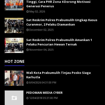
Tinggi, Cara PHR Zona 4 Dorong Motivasi
Generasi Penerus
May 02, 2026
Sat Reskrim Polres Prabumulih Ungkap Kasus
Curanmor, 2 Pelaku Diamankan
December 02, 2025
Sat Reskrim Polres Prabumulih Amankan 1
Pelaku Pencurian Hewan Ternak
November 04, 2025
HOT ZONE
Wali Kota Prabumulih Tinjau Posko Siaga
Karhutla
8/04/2026 04:31:00 PM
PEDOMAN MEDIA CYBER
12/04/2018 05:31:00 PM