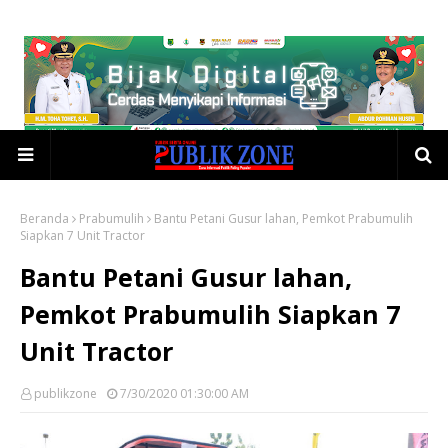
Beranda
Prabumulih
Bantu Petani Gusur lahan, Pemkot Prabumulih
Siapkan 7 Unit Tractor
Bantu Petani Gusur lahan,
Pemkot Prabumulih Siapkan 7
Unit Tractor
publikzone
7/30/2020 01:30:00 AM