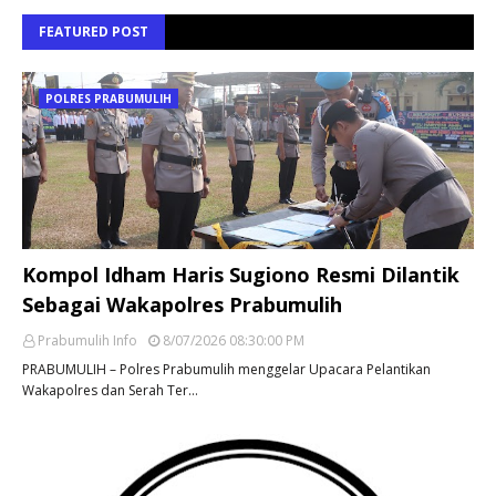
FEATURED POST
POLRES PRABUMULIH
Kompol Idham Haris Sugiono Resmi Dilantik
Sebagai Wakapolres Prabumulih
Prabumulih Info
8/07/2026 08:30:00 PM
PRABUMULIH – Polres Prabumulih menggelar Upacara Pelantikan
Wakapolres dan Serah Ter…