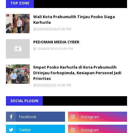
TOP ZONE
Wali Kota Prabumulih Tinjau Posko Siaga
Karhutla
8/04/2026 04:31:00 PM
PEDOMAN MEDIA CYBER
12/04/2018 05:31:00 PM
Empat Posko Karhutla di Kota Prabumulih
Ditinjau Forkopimda, Kesiapan Personel Jadi
Prioritas
8/04/2026 02:10:00 PM
SOCIAL PLUGIN