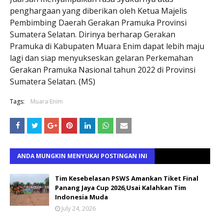
penghargaan yang diberikan oleh Ketua Majelis
Pembimbing Daerah Gerakan Pramuka Provinsi
Sumatera Selatan. Dirinya berharap Gerakan
Pramuka di Kabupaten Muara Enim dapat lebih maju
lagi dan siap menyukseskan gelaran Perkemahan
Gerakan Pramuka Nasional tahun 2022 di Provinsi
Sumatera Selatan. (MS)
Tags:
Muara Enim
ANDA MUNGKIN MENYUKAI POSTINGAN INI
Tim Kesebelasan PSWS Amankan Tiket Final
Panang Jaya Cup 2026,Usai Kalahkan Tim
Indonesia Muda
July 24, 2026