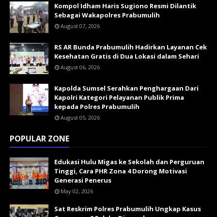
Kompol Idham Haris Sugiono Resmi Dilantik
Sebagai Wakapolres Prabumulih
August 07, 2026
RS AR Bunda Prabumulih Hadirkan Layanan Cek
Kesehatan Gratis di Dua Lokasi dalam Sehari
August 06, 2026
Kapolda Sumsel Serahkan Penghargaan Dari
Kapolri Kategori Pelayanan Publik Prima
kepada Polres Prabumulih
August 05, 2026
POPULAR ZONE
Edukasi Hulu Migas ke Sekolah dan Perguruan
Tinggi, Cara PHR Zona 4 Dorong Motivasi
Generasi Penerus
May 02, 2026
Sat Reskrim Polres Prabumulih Ungkap Kasus