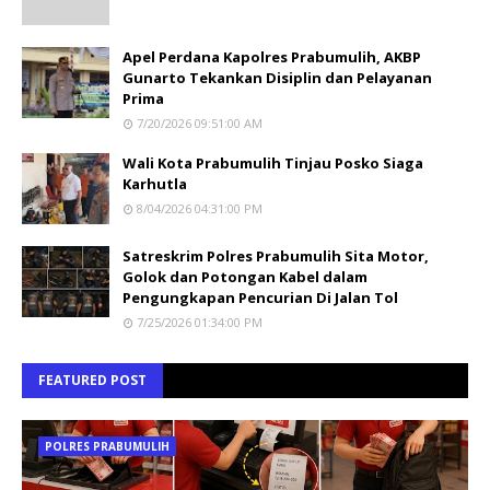
Apel Perdana Kapolres Prabumulih, AKBP
Gunarto Tekankan Disiplin dan Pelayanan
Prima
7/20/2026 09:51:00 AM
Wali Kota Prabumulih Tinjau Posko Siaga
Karhutla
8/04/2026 04:31:00 PM
Satreskrim Polres Prabumulih Sita Motor,
Golok dan Potongan Kabel dalam
Pengungkapan Pencurian Di Jalan Tol
7/25/2026 01:34:00 PM
FEATURED POST
POLRES PRABUMULIH