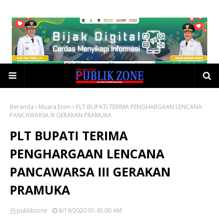
Beranda
Muara Enim
PLT BUPATI TERIMA PENGHARGAAN LENCANA
PANCAWARSA III GERAKAN PRAMUKA
PLT BUPATI TERIMA
PENGHARGAAN LENCANA
PANCAWARSA III GERAKAN
PRAMUKA
publikzone
8/19/2020 01:45:00 AM