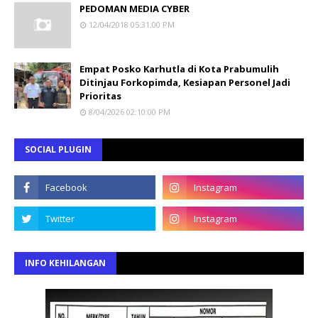
PEDOMAN MEDIA CYBER
12/04/2018 05:31:00 PM
Empat Posko Karhutla di Kota Prabumulih
Ditinjau Forkopimda, Kesiapan Personel Jadi
Prioritas
8/04/2026 02:10:00 PM
SOCIAL PLUGIN
INFO KEHILANGAN