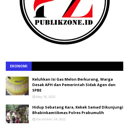
EKONOMI
Keluhkan Isi Gas Melon Berkurang, Warga
Desak APH dan Pemerintah Sidak Agen dan
SPBE
May 18, 2025
Hidup Sebatang Kara, Kekek Samad Dikunjungi
Bhabinkamtibmas Polres Prabumulih
December 24, 2022