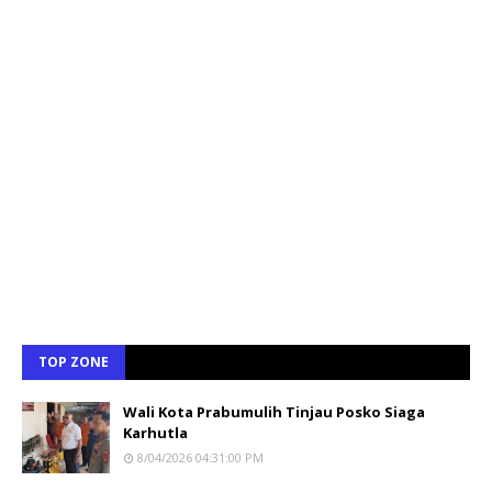
TOP ZONE
Wali Kota Prabumulih Tinjau Posko Siaga
Karhutla
8/04/2026 04:31:00 PM