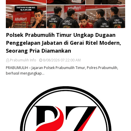
Polsek Prabumulih Timur Ungkap Dugaan
Penggelapan Jabatan di Gerai Ritel Modern,
Seorang Pria Diamankan
Prabumulih Info
8/08/2026 07:22:00 AM
PRABUMULIH – Jajaran Polsek Prabumulih Timur, Polres Prabumulih,
berhasil mengungkap…