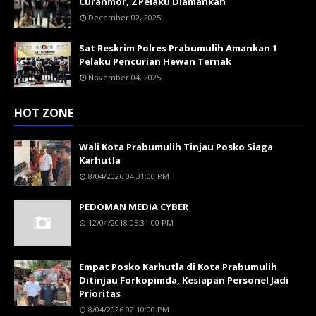
Curanmor, 2 Pelaku Diamankan
December 02, 2025
Sat Reskrim Polres Prabumulih Amankan 1
Pelaku Pencurian Hewan Ternak
November 04, 2025
HOT ZONE
Wali Kota Prabumulih Tinjau Posko Siaga
Karhutla
8/04/2026 04:31:00 PM
PEDOMAN MEDIA CYBER
12/04/2018 05:31:00 PM
Empat Posko Karhutla di Kota Prabumulih
Ditinjau Forkopimda, Kesiapan Personel Jadi
Prioritas
8/04/2026 02:10:00 PM