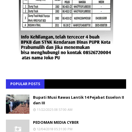
POPULAR POSTS
Bupati Musi Rawas Lantik 14 Pejabat Esselon II
dan III
11/22/2025 08:57:00 AM
PEDOMAN MEDIA CYBER
12/04/2018 05:31:00 PM