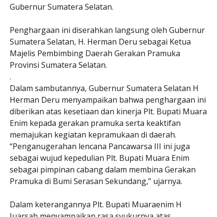
Gubernur Sumatera Selatan.
Penghargaan ini diserahkan langsung oleh Gubernur
Sumatera Selatan, H. Herman Deru sebagai Ketua
Majelis Pembimbing Daerah Gerakan Pramuka
Provinsi Sumatera Selatan.
.
Dalam sambutannya, Gubernur Sumatera Selatan H
Herman Deru menyampaikan bahwa penghargaan ini
diberikan atas kesetiaan dan kinerja Plt. Bupati Muara
Enim kepada gerakan pramuka serta keaktifan
memajukan kegiatan kepramukaan di daerah.
“Penganugerahan lencana Pancawarsa III ini juga
sebagai wujud kepedulian Plt. Bupati Muara Enim
sebagai pimpinan cabang dalam membina Gerakan
Pramuka di Bumi Serasan Sekundang,” ujarnya.
Dalam keterangannya Plt. Bupati Muaraenim H
Juarsah menyampaikan rasa syukurnya atas