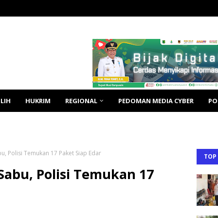
LIH
HUKRIM
REGIONAL
PEDOMAN MEDIA CYBER
PO
u, Polisi Temukan 17 Paket Siap Edar
TOP
Sabu, Polisi Temukan 17