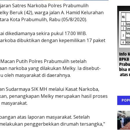
ajaran Satres Narkoba Polres Prabumulih
ky Beruk (42), warga jalan A. Hamid Kelurahan
ara Kota Prabumulih, Rabu (05/8/2020).
ai dikediamanya sekira pukul 17.00 WIB.
Narkoba dibuktikan dengan kepemilikan 17 paket
Macan Putih Polres Prabumulih setelah
n narkoba yang dilakukan Melky. Ia disebut-
u oleh masyarakat di daerahnya.
an Sudarmaya SIK MH melalui Kasat Narkoba,
an, penangkapan Melky merupakan hasil proses
POP
 masyarakat.
angan atas laporan masyarakat. Setelah
g melakukan penggerbekkan dirumah tersangka,"