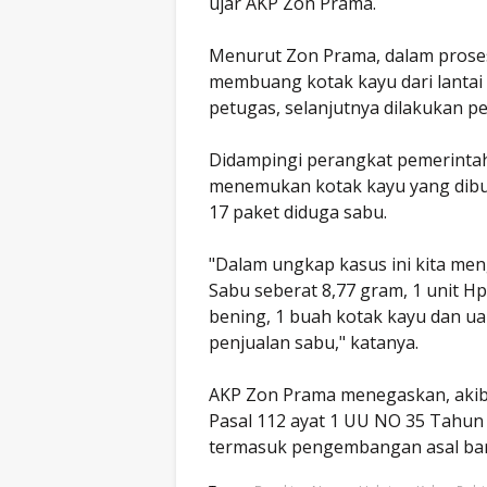
ujar AKP Zon Prama.
Menurut Zon Prama, dalam prose
membuang kotak kayu dari lantai 
petugas, selanjutnya dilakukan pe
Didampingi perangkat pemerintah
menemukan kotak kayu yang dibuan
17 paket diduga sabu.
"Dalam ungkap kasus ini kita me
Sabu seberat 8,77 gram, 1 unit Hp 
bening, 1 buah kotak kayu dan uan
penjualan sabu," katanya.
AKP Zon Prama menegaskan, akiba
Pasal 112 ayat 1 UU NO 35 Tahun 2
termasuk pengembangan asal bara