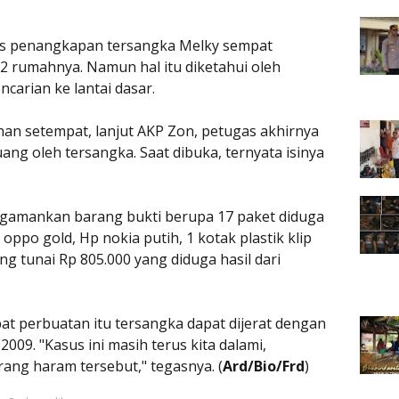
s penangkapan tersangka Melky sempat
2 rumahnya. Namun hal itu diketahui oleh
ncarian ke lantai dasar.
an setempat, lanjut AKP Zon, petugas akhirnya
g oleh tersangka. Saat dibuka, ternyata isinya
ngamankan barang bukti berupa 17 paket diduga
oppo gold, Hp nokia putih, 1 kotak plastik klip
g tunai Rp 805.000 yang diduga hasil dari
t perbuatan itu tersangka dapat dijerat dengan
009. "Kasus ini masih terus kita dalami,
ng haram tersebut," tegasnya. (
Ard/Bio/Frd
)