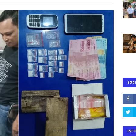
SOCI
INF