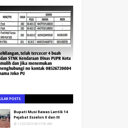
ULAR POSTS
Bupati Musi Rawas Lantik 14
Pejabat Esselon II dan III
11/22/2025 08:57:00 AM