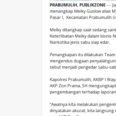
PRABUMULIH, PUBLIKZONE
--- J
menangkap Melky Guslow alias Mel
Pasar I, Kecamatan Prabumulih Ut
Melky ditangkap saat sedang sant
Keterlibatan Melky dalam bisnis 
Narkotika jenis sabu siap edar.
Penangkapan itu dilakukan Team 
mengendus dugaan penyalahgunaa
sebut menjadi pengedar sabu-sab
Kapolres Prabumulih, AKBP I Way
AKP Zon Prama, SH mengungkapk
pengembangan terhadap laporan
"Awalnya kita melakukan pengemb
dinyatakan akurat, kita langsun