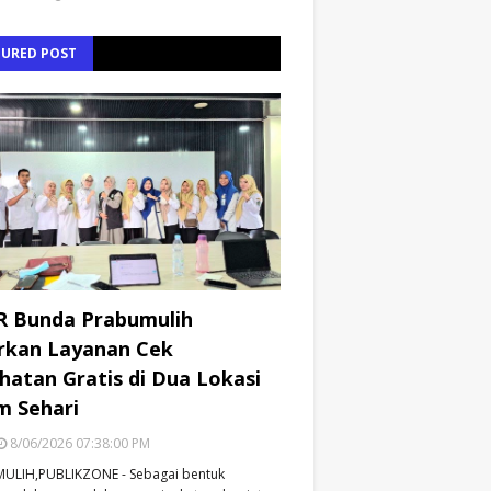
TURED POST
R Bunda Prabumulih
rkan Layanan Cek
hatan Gratis di Dua Lokasi
m Sehari
8/06/2026 07:38:00 PM
ULIH,PUBLIKZONE - Sebagai bentuk