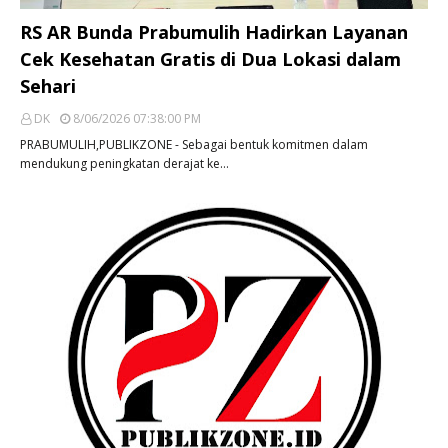
RS AR Bunda Prabumulih Hadirkan Layanan
Cek Kesehatan Gratis di Dua Lokasi dalam
Sehari
DK
8/06/2026 07:38:00 PM
PRABUMULIH,PUBLIKZONE - Sebagai bentuk komitmen dalam
mendukung peningkatan derajat ke…