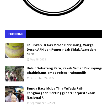
EKONOMI
Keluhkan Isi Gas Melon Berkurang, Warga
Desak APH dan Pemerintah Sidak Agen dan
SPBE
May 18, 2025
Hidup Sebatang Kara, Kekek Samad Dikunjungi
Bhabinkamtibmas Polres Prabumulih
December 24, 2022
Bunda Baca Muba Thia Yufada Raih
Penghargaan Tertinggi dari Perpustakaan
Nasional RI
September 15, 2021