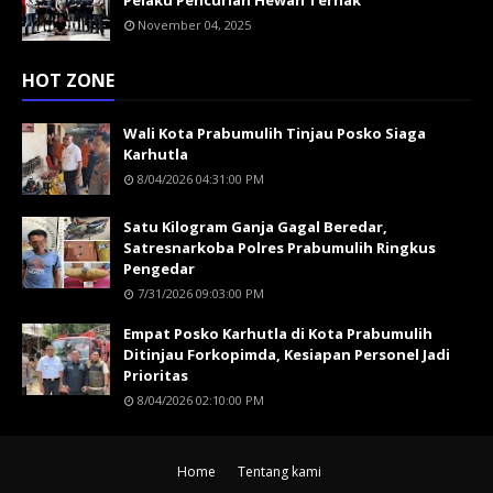
November 04, 2025
HOT ZONE
Wali Kota Prabumulih Tinjau Posko Siaga
Karhutla
8/04/2026 04:31:00 PM
Satu Kilogram Ganja Gagal Beredar,
Satresnarkoba Polres Prabumulih Ringkus
Pengedar
7/31/2026 09:03:00 PM
Empat Posko Karhutla di Kota Prabumulih
Ditinjau Forkopimda, Kesiapan Personel Jadi
Prioritas
8/04/2026 02:10:00 PM
Home
Tentang kami