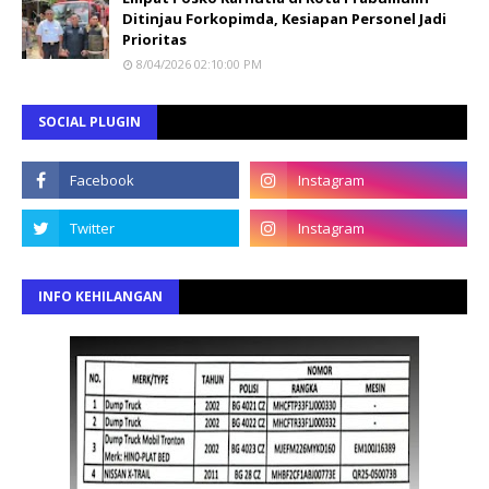
Ditinjau Forkopimda, Kesiapan Personel Jadi
Prioritas
8/04/2026 02:10:00 PM
SOCIAL PLUGIN
INFO KEHILANGAN