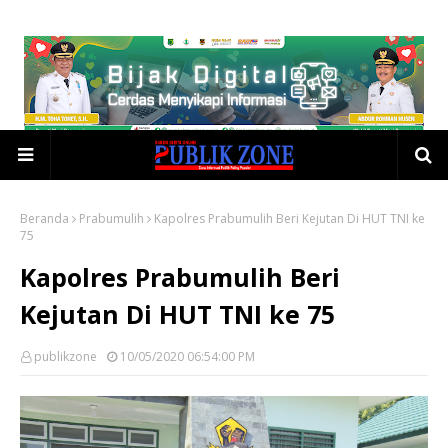
Beranda
Prabumulih
Kapolres Prabumulih Beri Kejutan Di HUT TNI ke
75
Kapolres Prabumulih Beri
Kejutan Di HUT TNI ke 75
publikzone
10/05/2020 06:54:00 PM