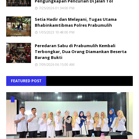
Pengungkapan Pencurian Di Jalan Tol
7/25/2026 01:34:00 PM
Setia Hadir dan Melayani, Tugas Utama
Bhabinkamtibmas Polres Prabumulih
1/05/2023 10:48:00 PM
Peredaran Sabu di Prabumulih Kembali
Terbongkar, Dua Orang Diamankan Beserta
Barang Bukti
7/09/2026 06:15:00 AM
FEATURED POST