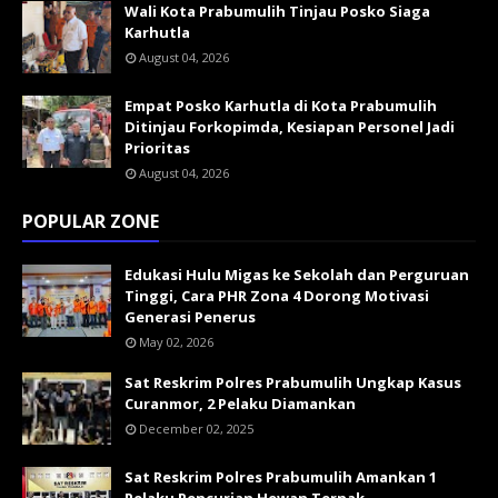
Wali Kota Prabumulih Tinjau Posko Siaga
Karhutla
August 04, 2026
Empat Posko Karhutla di Kota Prabumulih
Ditinjau Forkopimda, Kesiapan Personel Jadi
Prioritas
August 04, 2026
POPULAR ZONE
Edukasi Hulu Migas ke Sekolah dan Perguruan
Tinggi, Cara PHR Zona 4 Dorong Motivasi
Generasi Penerus
May 02, 2026
Sat Reskrim Polres Prabumulih Ungkap Kasus
Curanmor, 2 Pelaku Diamankan
December 02, 2025
Sat Reskrim Polres Prabumulih Amankan 1
Pelaku Pencurian Hewan Ternak