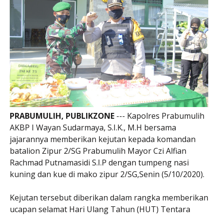
PRABUMULIH, PUBLIKZONE
--- Kapolres Prabumulih
AKBP I Wayan Sudarmaya, S.I.K., M.H bersama
jajarannya memberikan kejutan kepada komandan
batalion Zipur 2/SG Prabumulih Mayor Czi Alfian
Rachmad Putnamasidi S.I.P dengan tumpeng nasi
kuning dan kue di mako zipur 2/SG,Senin (5/10/2020).
Kejutan tersebut diberikan dalam rangka memberikan
ucapan selamat Hari Ulang Tahun (HUT) Tentara