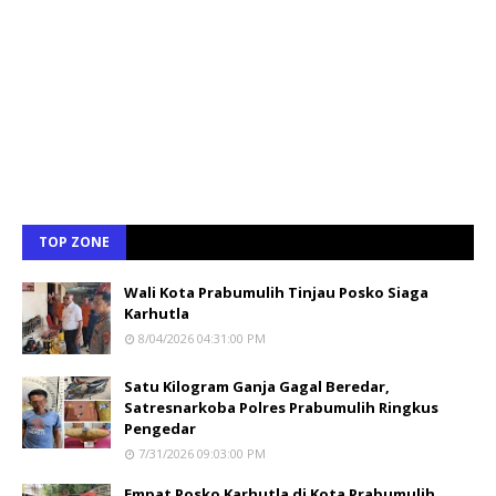
TOP ZONE
Wali Kota Prabumulih Tinjau Posko Siaga
Karhutla
8/04/2026 04:31:00 PM
Satu Kilogram Ganja Gagal Beredar,
Satresnarkoba Polres Prabumulih Ringkus
Pengedar
7/31/2026 09:03:00 PM
Empat Posko Karhutla di Kota Prabumulih