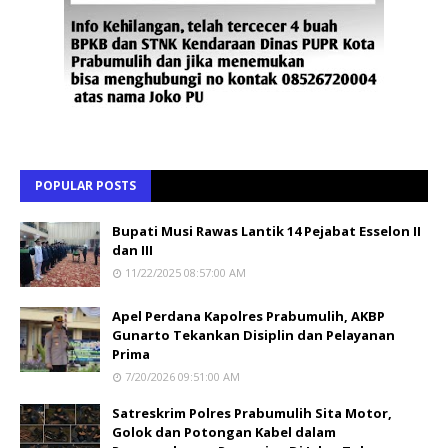
POPULAR POSTS
Bupati Musi Rawas Lantik 14 Pejabat Esselon II
dan III
11/22/2025 08:57:00 AM
Apel Perdana Kapolres Prabumulih, AKBP
Gunarto Tekankan Disiplin dan Pelayanan
Prima
7/20/2026 09:51:00 AM
Satreskrim Polres Prabumulih Sita Motor,
Golok dan Potongan Kabel dalam