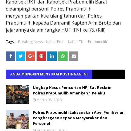
Kapolsek RKT dan Kapolsek Prabumulih Barat
didampingi personil Polres Prabumulih
menyampaikan kue ulang tahun dari Polres
Prabumulih kepada Danramil Kapten Arm Broto dan
jajarannya dalam rangka HUT TNI ke 75. (Rill)
Tags:
Breaking News
Kabar Polri
Kabar TNI
Prabumulih
ANDA MUNGKIN MENYUKAI POSTINGAN INI
Ungkap Kasus Pencurian HP, Sat Reskrim
Polres Prabumulih Amankan 1 Pelaku
March 08, 2026
Polres Prabumulih Laksanakan Apel Pemberian
Penghargaan Kepada Masyarakat dan
Personel
February 25, 2026